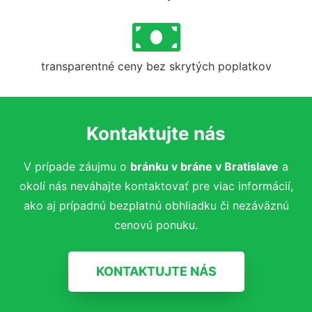
transparentné ceny bez skrytých poplatkov
Kontaktujte nás
V prípade záujmu o
bránku v bráne v Bratislave
a
okolí nás neváhajte kontaktovať pre viac informácií,
ako aj prípadnú bezplatnú obhliadku či nezáväznú
cenovú ponuku.
KONTAKTUJTE NÁS