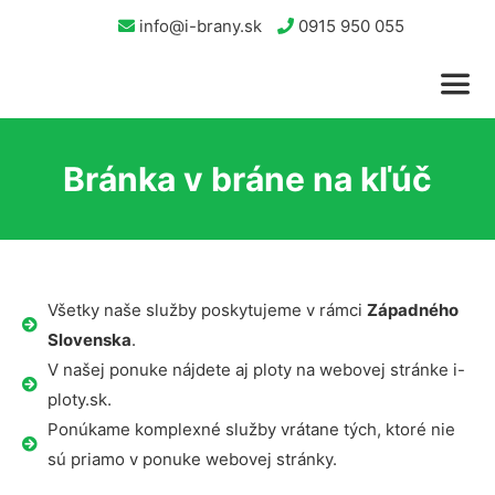
info@i-brany.sk
0915 950 055
Bránka v bráne na kľúč
Všetky naše služby poskytujeme v rámci
Západného
Slovenska
.
V našej ponuke nájdete aj ploty na webovej stránke i-
ploty.sk.
Ponúkame komplexné služby vrátane tých, ktoré nie
sú priamo v ponuke webovej stránky.