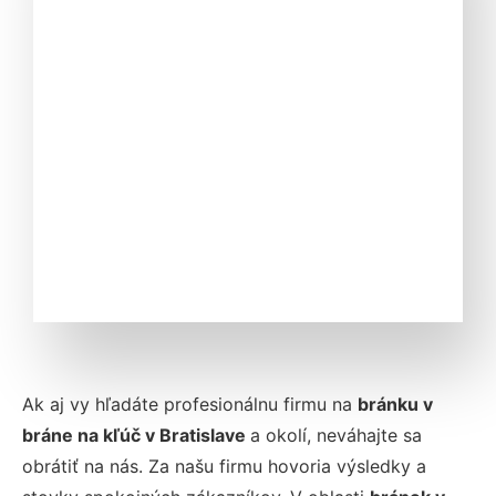
Ak aj vy hľadáte profesionálnu firmu na
bránku v
bráne na kľúč v Bratislave
a okolí, neváhajte sa
obrátiť na nás. Za našu firmu hovoria výsledky a