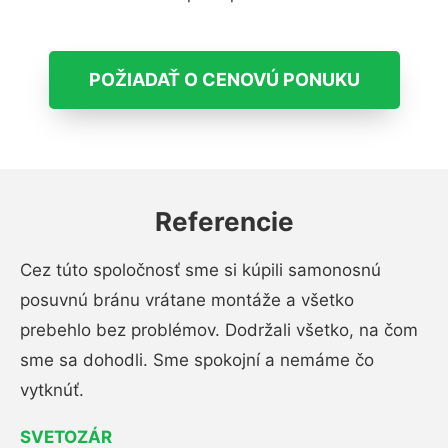
POŽIADAŤ O CENOVÚ PONUKU
Referencie
Cez túto spoločnosť sme si kúpili samonosnú
posuvnú bránu vrátane montáže a všetko
prebehlo bez problémov. Dodržali všetko, na čom
sme sa dohodli. Sme spokojní a nemáme čo
vytknúť.
SVETOZÁR