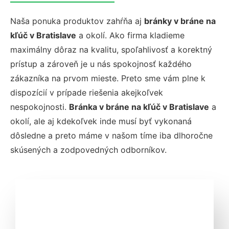
Naša ponuka produktov zahŕňa aj
bránky v bráne na
kľúč v Bratislave
a okolí. Ako firma kladieme
maximálny dôraz na kvalitu, spoľahlivosť a korektný
prístup a zároveň je u nás spokojnosť každého
zákazníka na prvom mieste. Preto sme vám plne k
dispozícií v prípade riešenia akejkoľvek
nespokojnosti.
Bránka v bráne na kľúč v Bratislave
a
okolí, ale aj kdekoľvek inde musí byť vykonaná
dôsledne a preto máme v našom tíme iba dlhoročne
skúsených a zodpovedných odborníkov.