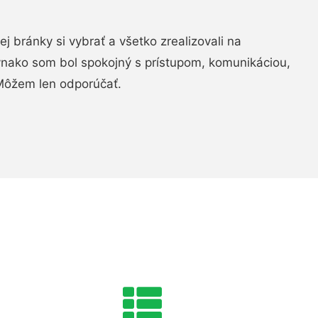
vej bránky si vybrať a všetko zrealizovali na
ovnako som bol spokojný s prístupom, komunikáciou,
Môžem len odporúčať.