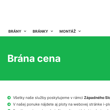
BRÁNY
BRÁNKY
MONTÁŽ
Brána cena
Všetky naše služby poskytujeme v rámci
Západného Sl
V našej ponuke nájdete aj ploty na webovej stránke i-plo