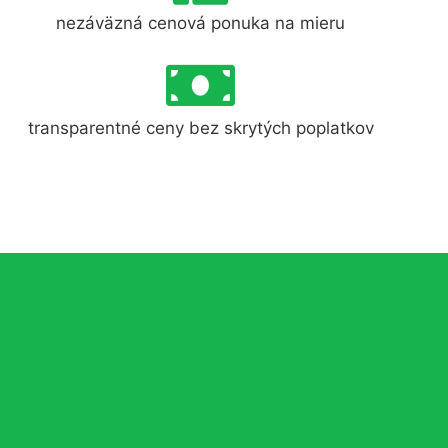
nezáväzná cenová ponuka na mieru
transparentné ceny bez skrytých poplatkov