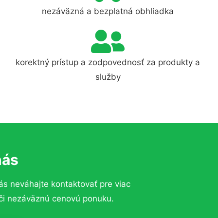
nezáväzná a bezplatná obhliadka
korektný prístup a zodpovednosť za produkty a
služby
nás
ás neváhajte kontaktovať pre viac
u či nezáväznú cenovú ponuku.