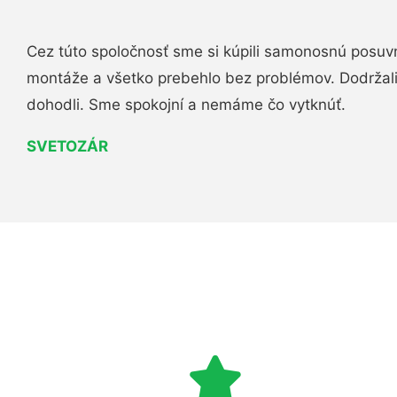
Cez túto spoločnosť sme si kúpili samonosnú posuv
montáže a všetko prebehlo bez problémov. Dodržal
dohodli. Sme spokojní a nemáme čo vytknúť.
SVETOZÁR