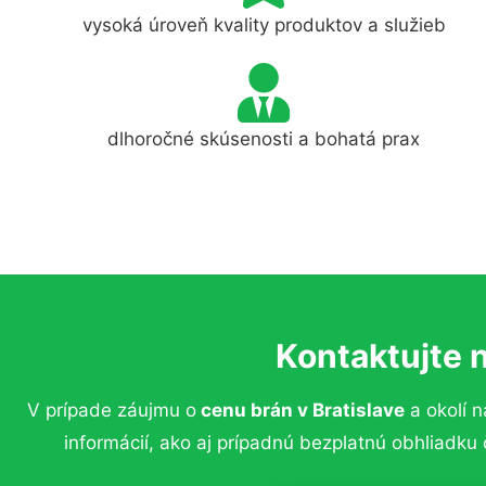
vysoká úroveň kvality produktov a služieb
dlhoročné skúsenosti a bohatá prax
Kontaktujte 
V prípade záujmu o
cenu brán
v Bratislave
a okolí n
informácií, ako aj prípadnú bezplatnú obhliadk