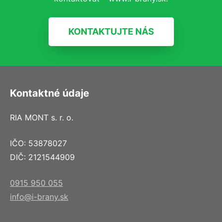
KONTAKTUJTE NÁS
Kontaktné údaje
RIA MONT s. r. o.
IČO: 53878027
DIČ: 2121544909
0915 950 055
info@i-brany.sk