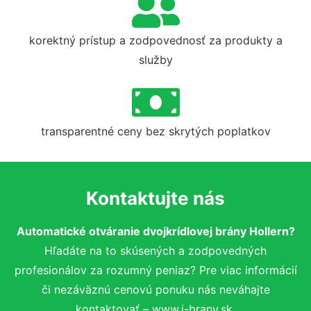
korektný prístup a zodpovednosť za produkty a
služby
transparentné ceny bez skrytých poplatkov
Kontaktujte nás
Automatické otváranie dvojkrídlovej brány Hollern?
Hľadáte na to skúsených a zodpovedných
profesionálov za rozumný peniaz? Pre viac informácií
či nezáväznú cenovú ponuku nás neváhajte
kontaktovať – www.i-brany.sk.