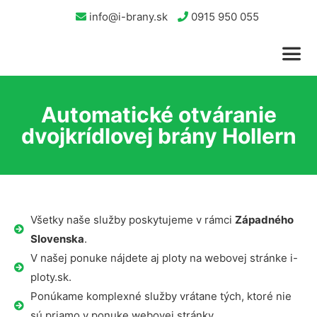
info@i-brany.sk
0915 950 055
Automatické otváranie
dvojkrídlovej brány Hollern
Všetky naše služby poskytujeme v rámci
Západného
Slovenska
.
V našej ponuke nájdete aj ploty na webovej stránke i-
ploty.sk.
Ponúkame komplexné služby vrátane tých, ktoré nie
sú priamo v ponuke webovej stránky.