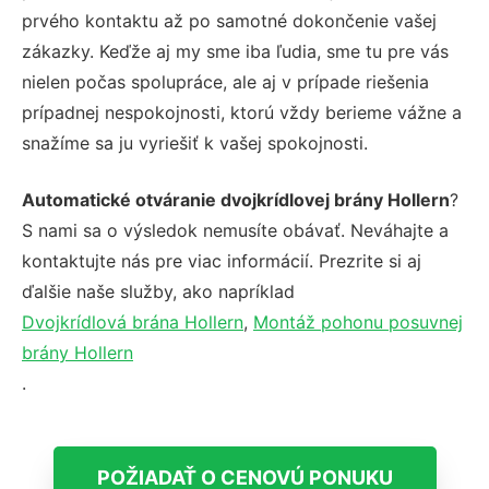
prvého kontaktu až po samotné dokončenie vašej
zákazky. Keďže aj my sme iba ľudia, sme tu pre vás
nielen počas spolupráce, ale aj v prípade riešenia
prípadnej nespokojnosti, ktorú vždy berieme vážne a
snažíme sa ju vyriešiť k vašej spokojnosti.
Automatické otváranie dvojkrídlovej brány Hollern
?
S nami sa o výsledok nemusíte obávať. Neváhajte a
kontaktujte nás pre viac informácií. Prezrite si aj
ďalšie naše služby, ako napríklad
Dvojkrídlová brána Hollern
,
Montáž pohonu posuvnej
brány Hollern
.
POŽIADAŤ O CENOVÚ PONUKU