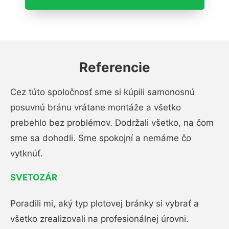
Referencie
Cez túto spoločnosť sme si kúpili samonosnú
posuvnú bránu vrátane montáže a všetko
prebehlo bez problémov. Dodržali všetko, na čom
sme sa dohodli. Sme spokojní a nemáme čo
vytknúť.
SVETOZÁR
Poradili mi, aký typ plotovej bránky si vybrať a
všetko zrealizovali na profesionálnej úrovni.