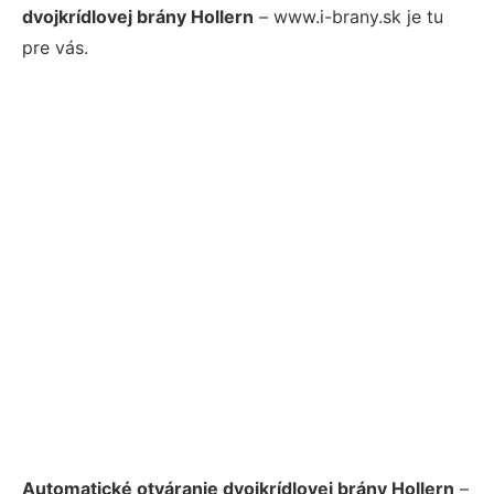
dvojkrídlovej brány Hollern
– www.i-brany.sk je tu
pre vás.
Automatické otváranie dvojkrídlovej brány Hollern
–