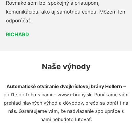
Rovnako som bol spokojný s prístupom,
komunikáciou, ako aj samotnou cenou. Môžem len
odporúčať.
RICHARD
Naše výhody
Automatické otváranie dvojkrídlovej brány Hollern
–
poďte do toho s nami – www.i-brany.sk. Ponúkame vám
prehľad hlavných výhod a dôvodov, prečo sa obrátiť na
nás. Garantujeme vám, že nadviazanie spolupráce s
nami nebudete ľutovať.