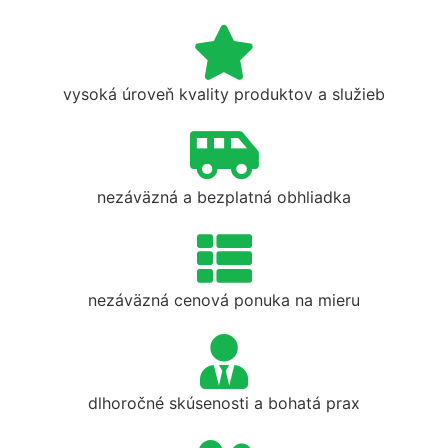
vysoká úroveň kvality produktov a služieb
nezáväzná a bezplatná obhliadka
nezáväzná cenová ponuka na mieru
dlhoročné skúsenosti a bohatá prax