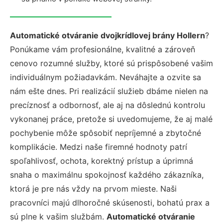
Automatické otváranie dvojkrídlovej brány Hollern
?
Ponúkame vám profesionálne, kvalitné a zároveň
cenovo rozumné služby, ktoré sú prispôsobené vašim
individuálnym požiadavkám. Neváhajte a ozvite sa
nám ešte dnes. Pri realizácií služieb dbáme nielen na
precíznosť a odbornosť, ale aj na dôslednú kontrolu
vykonanej práce, pretože si uvedomujeme, že aj malé
pochybenie môže spôsobiť nepríjemné a zbytočné
komplikácie. Medzi naše firemné hodnoty patrí
spoľahlivosť, ochota, korektný prístup a úprimná
snaha o maximálnu spokojnosť každého zákazníka,
ktorá je pre nás vždy na prvom mieste. Naši
pracovníci majú dlhoročné skúsenosti, bohatú prax a
sú plne k vašim službám.
Automatické otváranie