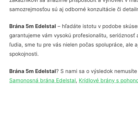
samozrejmosťou sú aj odborné konzultácie či detail
Brána 5m Edelstal
– hľadáte istotu v podobe skúse
garantujeme vám vysokú profesionalitu, serióznosť
ľudia, sme tu pre vás nielen počas spolupráce, ale a
spokojnosti.
Brána 5m Edelstal
? S nami sa o výsledok nemusíte o
Samonosná brána Edelstal
,
Krídlové brány s pohon