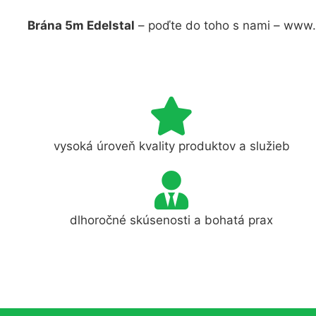
Brána 5m Edelstal
– poďte do toho s nami – www.
vysoká úroveň kvality produktov a služieb
dlhoročné skúsenosti a bohatá prax