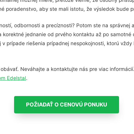
né poradenstvo, aby ste mali istotu, že výsledok bude p
ností, odbornosti a precíznosti? Potom ste na správnej
 a korektné jednanie od prvého kontaktu až po samotné
j v prípade riešenia prípadnej nespokojnosti, ktorú vždy
bávať. Neváhajte a kontaktujte nás pre viac informácií. 
om Edelstal
.
POŽIADAŤ O CENOVÚ PONUKU