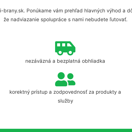
i-brany.sk. Ponúkame vám prehľad hlavných výhod a dô
že nadviazanie spolupráce s nami nebudete ľutovať.
nezáväzná a bezplatná obhliadka
korektný prístup a zodpovednosť za produkty a
služby