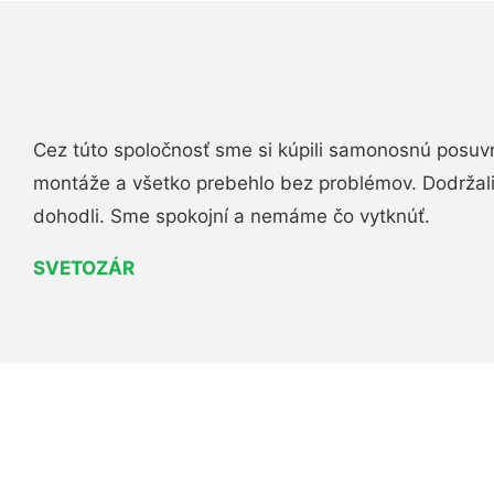
Cez túto spoločnosť sme si kúpili samonosnú posuv
montáže a všetko prebehlo bez problémov. Dodržal
dohodli. Sme spokojní a nemáme čo vytknúť.
SVETOZÁR