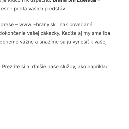
resne podľa vašich predstáv.
 adrese – www.i-brany.sk. Inak povedané,
 dokončenie vašej zákazky. Keďže aj my sme iba
 berieme vážne a snažíme sa ju vyriešiť k vašej
Prezrite si aj ďalšie naše služby, ako napríklad