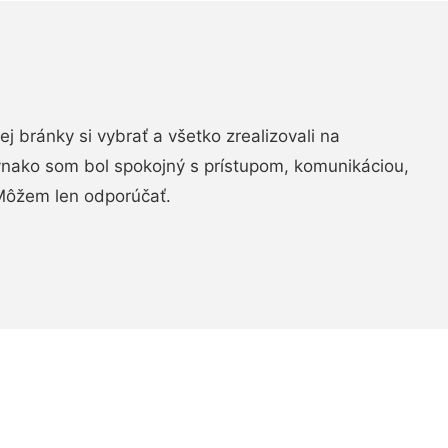
vej bránky si vybrať a všetko zrealizovali na
ovnako som bol spokojný s prístupom, komunikáciou,
Môžem len odporúčať.