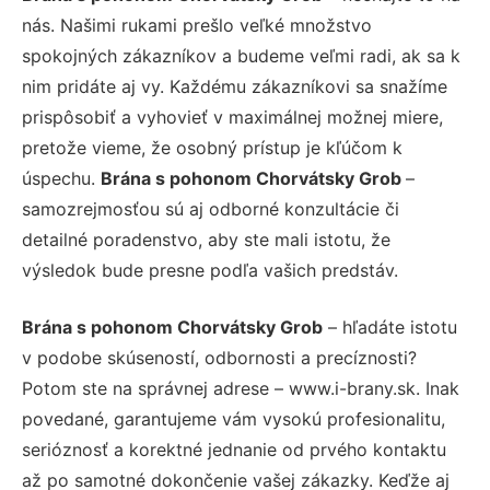
nás. Našimi rukami prešlo veľké množstvo
spokojných zákazníkov a budeme veľmi radi, ak sa k
nim pridáte aj vy. Každému zákazníkovi sa snažíme
prispôsobiť a vyhovieť v maximálnej možnej miere,
pretože vieme, že osobný prístup je kľúčom k
úspechu.
Brána s pohonom Chorvátsky Grob
–
samozrejmosťou sú aj odborné konzultácie či
detailné poradenstvo, aby ste mali istotu, že
výsledok bude presne podľa vašich predstáv.
Brána s pohonom Chorvátsky Grob
– hľadáte istotu
v podobe skúseností, odbornosti a precíznosti?
Potom ste na správnej adrese – www.i-brany.sk. Inak
povedané, garantujeme vám vysokú profesionalitu,
serióznosť a korektné jednanie od prvého kontaktu
až po samotné dokončenie vašej zákazky. Keďže aj