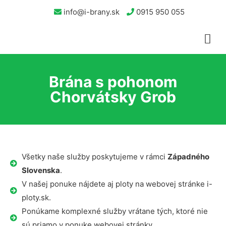
info@i-brany.sk
0915 950 055
Brána s pohonom
Chorvátsky Grob
Všetky naše služby poskytujeme v rámci
Západného
Slovenska
.
V našej ponuke nájdete aj ploty na webovej stránke i-
ploty.sk.
Ponúkame komplexné služby vrátane tých, ktoré nie
sú priamo v ponuke webovej stránky.