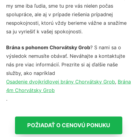
my sme iba ľudia, sme tu pre vás nielen počas
spolupráce, ale aj v prípade riešenia prípadnej
nespokojnosti, ktorú vždy berieme vážne a snažíme
sa ju vyriešiť k vašej spokojnosti.
Brána s pohonom Chorvátsky Grob
? S nami sa o
výsledok nemusíte obávať. Neváhajte a kontaktujte
nás pre viac informácií. Prezrite si aj ďalšie naše
služby, ako napríklad
Osadenie dvojkrídlovej brány Chorvátsky Grob
,
Brána
4m Chorvátsky Grob
.
POŽIADAŤ O CENOVÚ PONUKU