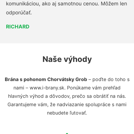
komunikáciou, ako aj samotnou cenou. Môžem len
odporúčať.
RICHARD
Naše výhody
Brána s pohonom Chorvátsky Grob
– poďte do toho s
nami – www.i-brany.sk. Ponúkame vám prehľad
hlavných výhod a dôvodov, prečo sa obrátiť na nás.
Garantujeme vám, že nadviazanie spolupráce s nami
nebudete ľutovať.