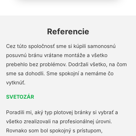
Referencie
Cez túto spoločnosť sme si kúpili samonosnú
posuvnú bránu vrátane montáže a všetko
prebehlo bez problémov. Dodržali všetko, na čom
sme sa dohodli. Sme spokojní a nemáme čo
vytknúť.
SVETOZÁR
Poradili mi, aký typ plotovej bránky si vybrať a
všetko zrealizovali na profesionálnej úrovni.
Rovnako som bol spokojný s prístupom,