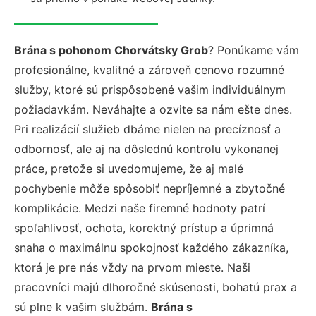
Brána s pohonom Chorvátsky Grob
? Ponúkame vám
profesionálne, kvalitné a zároveň cenovo rozumné
služby, ktoré sú prispôsobené vašim individuálnym
požiadavkám. Neváhajte a ozvite sa nám ešte dnes.
Pri realizácií služieb dbáme nielen na precíznosť a
odbornosť, ale aj na dôslednú kontrolu vykonanej
práce, pretože si uvedomujeme, že aj malé
pochybenie môže spôsobiť nepríjemné a zbytočné
komplikácie. Medzi naše firemné hodnoty patrí
spoľahlivosť, ochota, korektný prístup a úprimná
snaha o maximálnu spokojnosť každého zákazníka,
ktorá je pre nás vždy na prvom mieste. Naši
pracovníci majú dlhoročné skúsenosti, bohatú prax a
sú plne k vašim službám.
Brána s