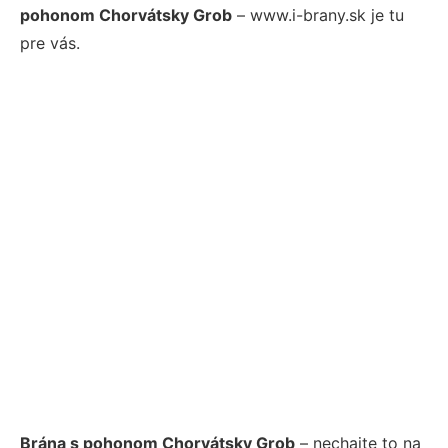
pohonom Chorvátsky Grob
– www.i-brany.sk je tu
pre vás.
Brána s pohonom Chorvátsky Grob
– nechajte to na