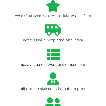
vysoká úroveň kvality produktov a služieb
nezáväzná a bezplatná obhliadka
nezáväzná cenová ponuka na mieru
dlhoročné skúsenosti a bohatá prax