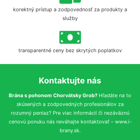
korektný prístup a zodpovednosť za produkty a
služby
transparentné ceny bez skrytých poplatkov
Kontaktujte nás
Brána s pohonom Chorvátsky Grob?
Hľadáte na to
skúsených a zodpovedných profesionálov za
rozumný peniaz? Pre viac informácií či nezáväznú
cenovú ponuku nás neváhajte kontaktovať – www.i-
brany.sk.