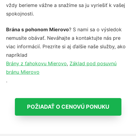
vždy berieme vážne a snažíme sa ju vyriešiť k vašej
spokojnosti.
Brána s pohonom Mierovo
? S nami sa o výsledok
nemusíte obávať. Neváhajte a kontaktujte nás pre
viac informácií. Prezrite si aj ďalšie naše služby, ako
napríklad
Brány z ťahokovu Mierovo
,
Základ pod posuvnú
bránu Mierovo
.
POŽIADAŤ O CENOVÚ PONUKU