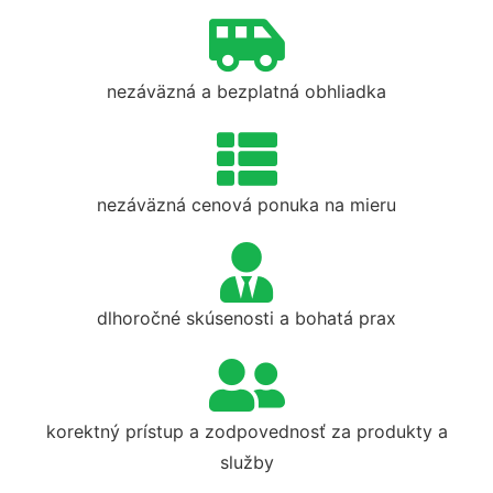
nezáväzná a bezplatná obhliadka
nezáväzná cenová ponuka na mieru
dlhoročné skúsenosti a bohatá prax
korektný prístup a zodpovednosť za produkty a
služby