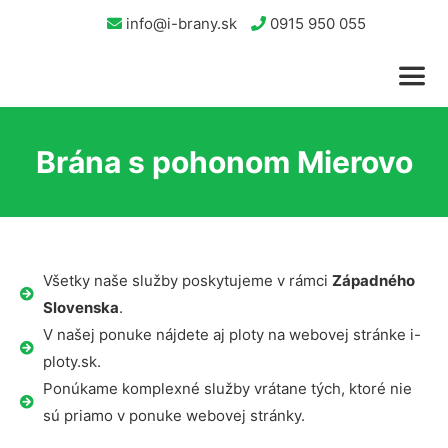
info@i-brany.sk
0915 950 055
Brána s pohonom Mierovo
Všetky naše služby poskytujeme v rámci
Západného
Slovenska
.
V našej ponuke nájdete aj ploty na webovej stránke i-
ploty.sk.
Ponúkame komplexné služby vrátane tých, ktoré nie
sú priamo v ponuke webovej stránky.