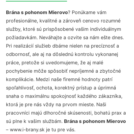
Brána s pohonom Mierovo
? Ponúkame vám
profesionálne, kvalitné a zároveň cenovo rozumné
služby, ktoré sú prispôsobené vašim individuálnym
požiadavkám. Neváhajte a ozvite sa nám ešte dnes.
Pri realizácií služieb dbáme nielen na precíznosť a
odbornosť, ale aj na dôslednú kontrolu vykonanej
práce, pretože si uvedomujeme, že aj malé
pochybenie môže spôsobiť nepríjemné a zbytočné
komplikácie. Medzi naše firemné hodnoty patrí
spoľahlivosť, ochota, korektný prístup a úprimná
snaha o maximálnu spokojnosť každého zákazníka,
ktorá je pre nás vždy na prvom mieste. Naši
pracovníci majú dlhoročné skúsenosti, bohatú prax a
sú plne k vašim službám.
Brána s pohonom Mierovo
– www.i-brany.sk je tu pre vás.