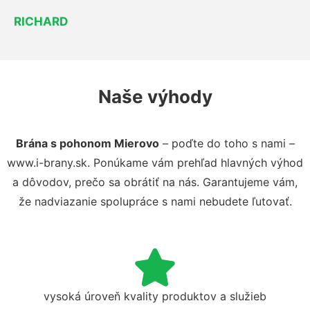
RICHARD
Naše výhody
Brána s pohonom Mierovo
– poďte do toho s nami –
www.i-brany.sk. Ponúkame vám prehľad hlavných výhod
a dôvodov, prečo sa obrátiť na nás. Garantujeme vám,
že nadviazanie spolupráce s nami nebudete ľutovať.
vysoká úroveň kvality produktov a služieb