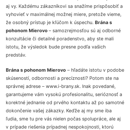
aj vy. Každému zákazníkovi sa snažíme prispôsobiť a
vyhovieť v maximálnej možnej miere, pretože vieme,
že osobný prístup je kľúčom k úspechu.
Brána s
pohonom Mierovo
– samozrejmosťou sú aj odborné
konzultácie či detailné poradenstvo, aby ste mali
istotu, že výsledok bude presne podľa vašich
predstáv.
Brána s pohonom Mierovo
– hľadáte istotu v podobe
skúseností, odbornosti a precíznosti? Potom ste na
správnej adrese – www.i-brany.sk. Inak povedané,
garantujeme vám vysokú profesionalitu, serióznosť a
korektné jednanie od prvého kontaktu až po samotné
dokončenie vašej zákazky. Keďže aj my sme iba
ľudia, sme tu pre vás nielen počas spolupráce, ale aj
v prípade riešenia prípadnej nespokojnosti, ktorú