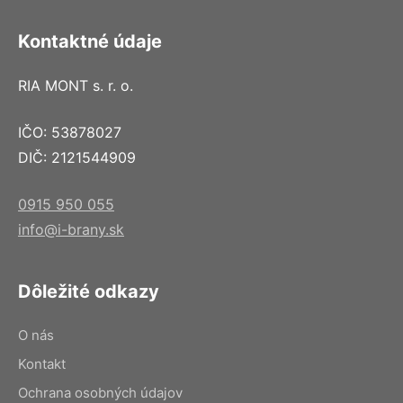
Kontaktné údaje
RIA MONT s. r. o.
IČO: 53878027
DIČ: 2121544909
0915 950 055
info@i-brany.sk
Dôležité odkazy
O nás
Kontakt
Ochrana osobných údajov