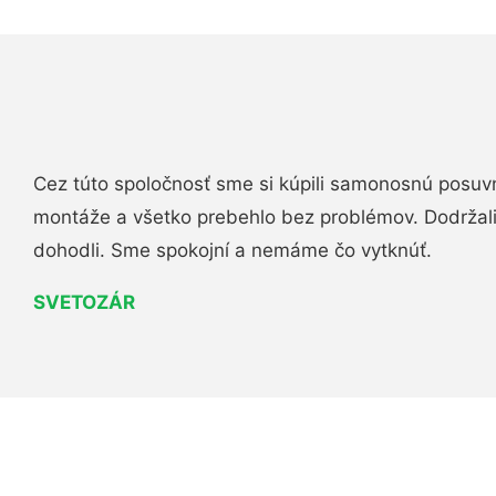
Cez túto spoločnosť sme si kúpili samonosnú posuv
montáže a všetko prebehlo bez problémov. Dodržal
dohodli. Sme spokojní a nemáme čo vytknúť.
SVETOZÁR