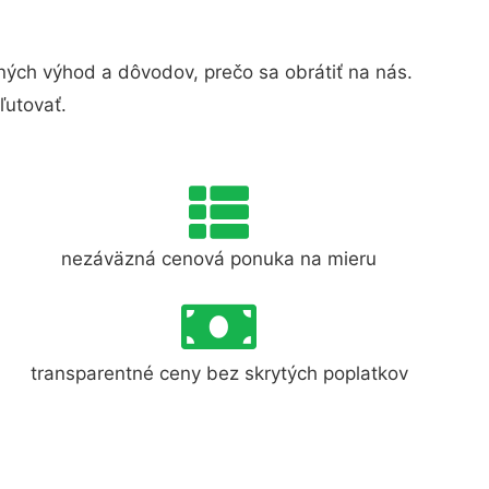
ých výhod a dôvodov, prečo sa obrátiť na nás.
ľutovať.
nezáväzná cenová ponuka na mieru
transparentné ceny bez skrytých poplatkov