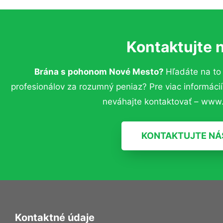
Kontaktujte 
Brána s pohonom Nové Mesto?
Hľadáte na t
profesionálov za rozumný peniaz? Pre viac informác
neváhajte kontaktovať – www.
KONTAKTUJTE NÁ
Kontaktné údaje