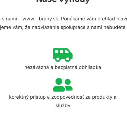
 s nami – www.i-brany.sk. Ponúkame vám prehľad hlavn
jeme vám, že nadviazanie spolupráce s nami nebudete 
nezáväzná a bezplatná obhliadka
korektný prístup a zodpovednosť za produkty a
služby