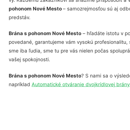
pohonom Nové Mesto
– samozrejmosťou sú aj odbor
predstáv.
Brána s pohonom Nové Mesto
– hľadáte istotu v p
povedané, garantujeme vám vysokú profesionalitu, 
sme iba ľudia, sme tu pre vás nielen počas spoluprác
vašej spokojnosti.
Brána s pohonom Nové Mesto
? S nami sa o výsledo
napríklad
Automatické otváranie dvojkrídlovej brán