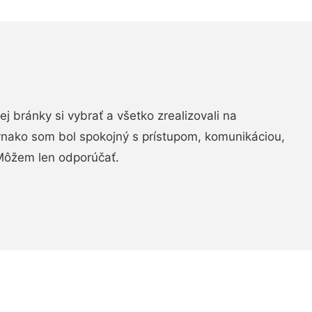
vej bránky si vybrať a všetko zrealizovali na
ovnako som bol spokojný s prístupom, komunikáciou,
Môžem len odporúčať.