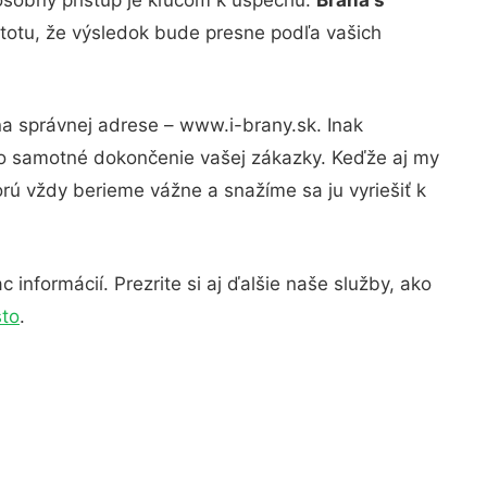
stotu, že výsledok bude presne podľa vašich
na správnej adrese – www.i-brany.sk. Inak
po samotné dokončenie vašej zákazky. Keďže aj my
orú vždy berieme vážne a snažíme sa ju vyriešiť k
informácií. Prezrite si aj ďalšie naše služby, ako
to
.