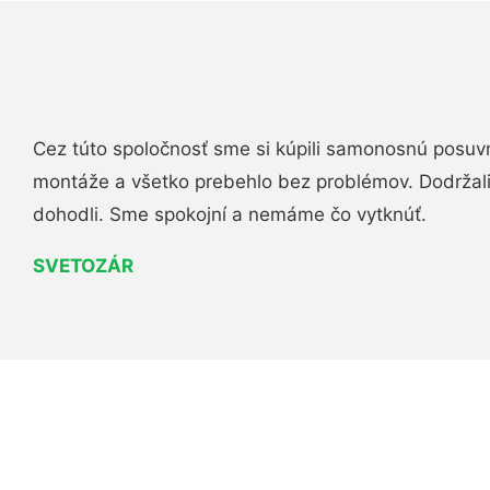
Cez túto spoločnosť sme si kúpili samonosnú posuv
montáže a všetko prebehlo bez problémov. Dodržal
dohodli. Sme spokojní a nemáme čo vytknúť.
SVETOZÁR