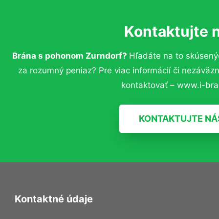
Kontaktujte 
Brána s pohonom Zurndorf?
Hľadáte na to skúsený
za rozumný peniaz? Pre viac informácií či nezávä
kontaktovať – www.i-bra
KONTAKTUJTE NÁ
Kontaktné údaje