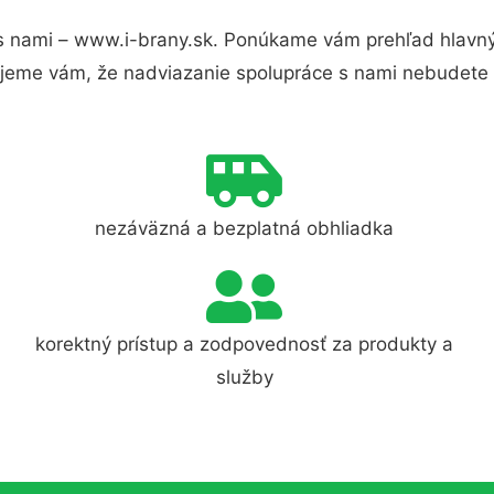
s nami – www.i-brany.sk. Ponúkame vám prehľad hlavnýc
jeme vám, že nadviazanie spolupráce s nami nebudete 
nezáväzná a bezplatná obhliadka
korektný prístup a zodpovednosť za produkty a
služby