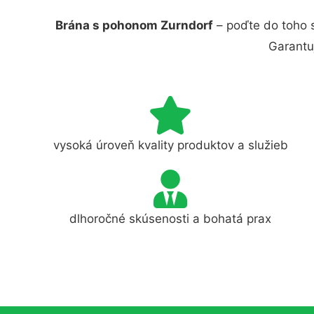
Brána s pohonom Zurndorf
– poďte do toho 
Garantu
vysoká úroveň kvality produktov a služieb
dlhoročné skúsenosti a bohatá prax