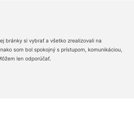
vej bránky si vybrať a všetko zrealizovali na
ovnako som bol spokojný s prístupom, komunikáciou,
Môžem len odporúčať.