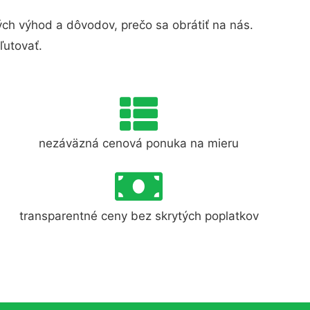
h výhod a dôvodov, prečo sa obrátiť na nás.
ľutovať.
nezáväzná cenová ponuka na mieru
transparentné ceny bez skrytých poplatkov