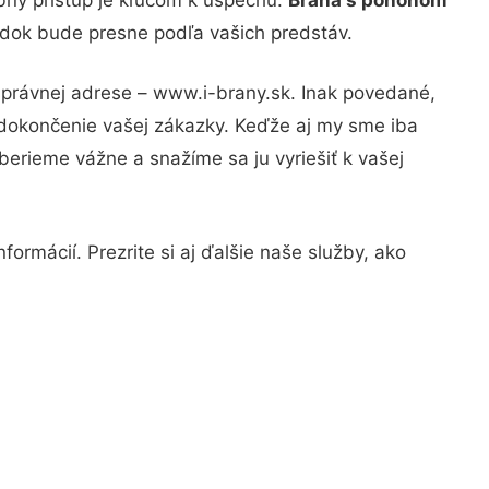
ledok bude presne podľa vašich predstáv.
správnej adrese – www.i-brany.sk. Inak povedané,
 dokončenie vašej zákazky. Keďže aj my sme iba
 berieme vážne a snažíme sa ju vyriešiť k vašej
ormácií. Prezrite si aj ďalšie naše služby, ako