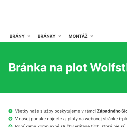
BRÁNY
BRÁNKY
MONTÁŽ
Bránka na plot Wolfst
Všetky naše služby poskytujeme v rámci
Západného Sl
V našej ponuke nájdete aj ploty na webovej stránke i-plo
Ponúkame komplexné služby vrátane tých, ktoré nie sú