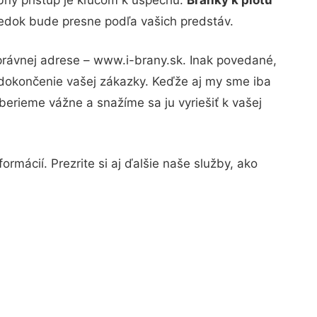
sledok bude presne podľa vašich predstáv.
právnej adrese – www.i-brany.sk. Inak povedané,
 dokončenie vašej zákazky. Keďže aj my sme iba
 berieme vážne a snažíme sa ju vyriešiť k vašej
rmácií. Prezrite si aj ďalšie naše služby, ako