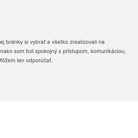
vej bránky si vybrať a všetko zrealizovali na
ovnako som bol spokojný s prístupom, komunikáciou,
Môžem len odporúčať.