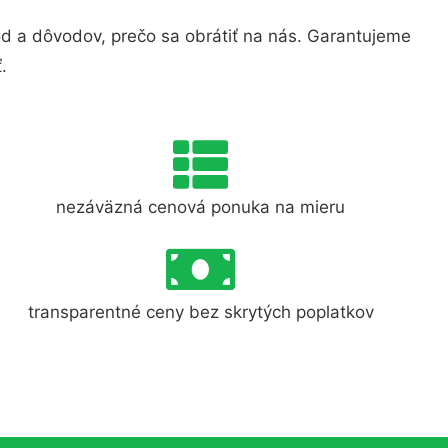
 a dôvodov, prečo sa obrátiť na nás. Garantujeme
.
nezáväzná cenová ponuka na mieru
transparentné ceny bez skrytých poplatkov