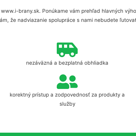
 www.i-brany.sk. Ponúkame vám prehľad hlavných výhod
ám, že nadviazanie spolupráce s nami nebudete ľutovať
nezáväzná a bezplatná obhliadka
korektný prístup a zodpovednosť za produkty a
služby