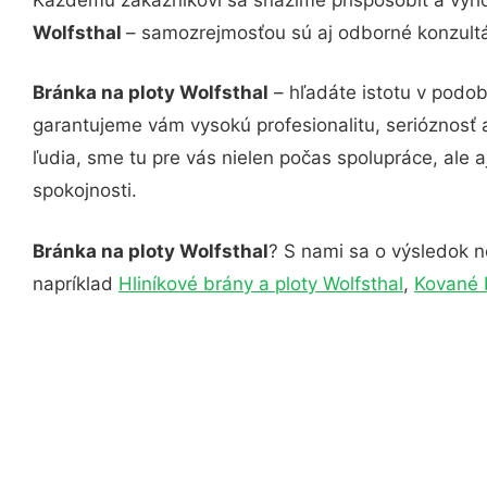
Wolfsthal
– samozrejmosťou sú aj odborné konzultác
Bránka na ploty Wolfsthal
– hľadáte istotu v podob
garantujeme vám vysokú profesionalitu, serióznosť
ľudia, sme tu pre vás nielen počas spolupráce, ale a
spokojnosti.
Bránka na ploty Wolfsthal
? S nami sa o výsledok ne
napríklad
Hliníkové brány a ploty Wolfsthal
,
Kované 