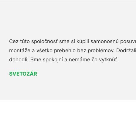
Cez túto spoločnosť sme si kúpili samonosnú posuv
montáže a všetko prebehlo bez problémov. Dodržal
dohodli. Sme spokojní a nemáme čo vytknúť.
SVETOZÁR