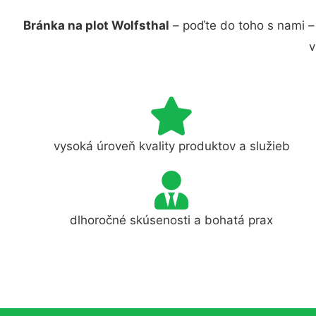
Bránka na plot Wolfsthal
– poďte do toho s nami –
v
vysoká úroveň kvality produktov a služieb
dlhoročné skúsenosti a bohatá prax