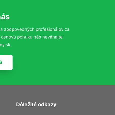
nás
 a zodpovedných profesionálov za
ú cenovú ponuku nás neváhajte
ny.sk.
S
Dôležité odkazy