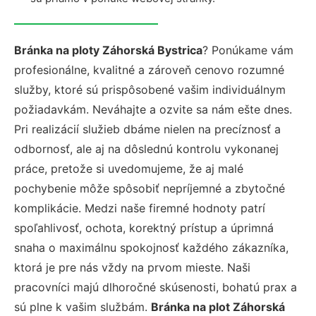
Bránka na ploty Záhorská Bystrica
? Ponúkame vám
profesionálne, kvalitné a zároveň cenovo rozumné
služby, ktoré sú prispôsobené vašim individuálnym
požiadavkám. Neváhajte a ozvite sa nám ešte dnes.
Pri realizácií služieb dbáme nielen na precíznosť a
odbornosť, ale aj na dôslednú kontrolu vykonanej
práce, pretože si uvedomujeme, že aj malé
pochybenie môže spôsobiť nepríjemné a zbytočné
komplikácie. Medzi naše firemné hodnoty patrí
spoľahlivosť, ochota, korektný prístup a úprimná
snaha o maximálnu spokojnosť každého zákazníka,
ktorá je pre nás vždy na prvom mieste. Naši
pracovníci majú dlhoročné skúsenosti, bohatú prax a
sú plne k vašim službám.
Bránka na plot Záhorská