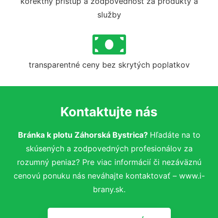
korektný prístup a zodpovednosť za produkty a
služby
transparentné ceny bez skrytých poplatkov
Kontaktujte nás
Bránka k plotu Záhorská Bystrica?
Hľadáte na to
skúsených a zodpovedných profesionálov za
rozumný peniaz? Pre viac informácií či nezáväznú
cenovú ponuku nás neváhajte kontaktovať – www.i-
brany.sk.