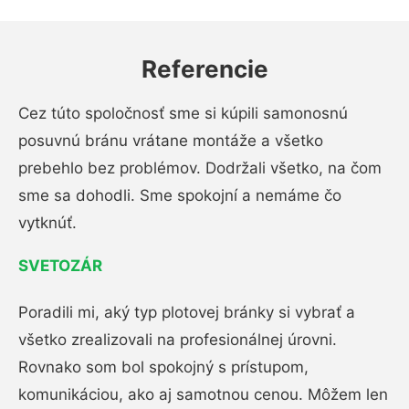
Referencie
Cez túto spoločnosť sme si kúpili samonosnú
posuvnú bránu vrátane montáže a všetko
prebehlo bez problémov. Dodržali všetko, na čom
sme sa dohodli. Sme spokojní a nemáme čo
vytknúť.
SVETOZÁR
Poradili mi, aký typ plotovej bránky si vybrať a
všetko zrealizovali na profesionálnej úrovni.
Rovnako som bol spokojný s prístupom,
komunikáciou, ako aj samotnou cenou. Môžem len