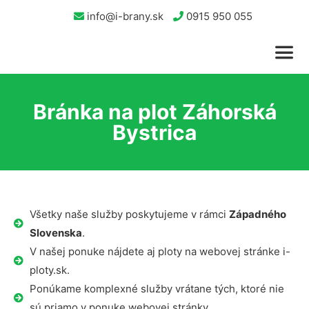
info@i-brany.sk
0915 950 055
Bránka na plot Záhorská
Bystrica
Všetky naše služby poskytujeme v rámci
Západného
Slovenska
.
V našej ponuke nájdete aj ploty na webovej stránke i-
ploty.sk.
Ponúkame komplexné služby vrátane tých, ktoré nie
sú priamo v ponuke webovej stránky.