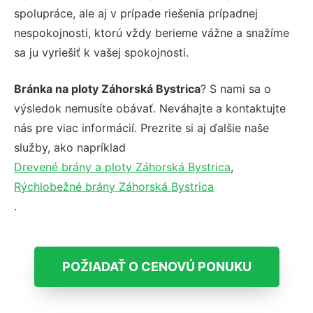
spolupráce, ale aj v prípade riešenia prípadnej
nespokojnosti, ktorú vždy berieme vážne a snažíme
sa ju vyriešiť k vašej spokojnosti.
Bránka na ploty Záhorská Bystrica
? S nami sa o
výsledok nemusíte obávať. Neváhajte a kontaktujte
nás pre viac informácií. Prezrite si aj ďalšie naše
služby, ako napríklad
Drevené brány a ploty Záhorská Bystrica
,
Rýchlobežné brány Záhorská Bystrica
.
POŽIADAŤ O CENOVÚ PONUKU