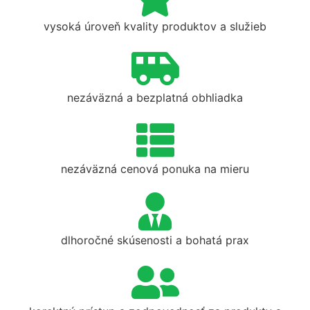
vysoká úroveň kvality produktov a služieb
nezáväzná a bezplatná obhliadka
nezáväzná cenová ponuka na mieru
dlhoročné skúsenosti a bohatá prax