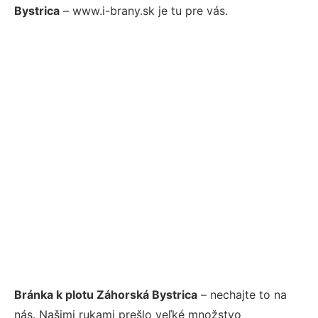
Bystrica
– www.i-brany.sk je tu pre vás.
Bránka k plotu Záhorská Bystrica
– nechajte to na
nás. Našimi rukami prešlo veľké množstvo