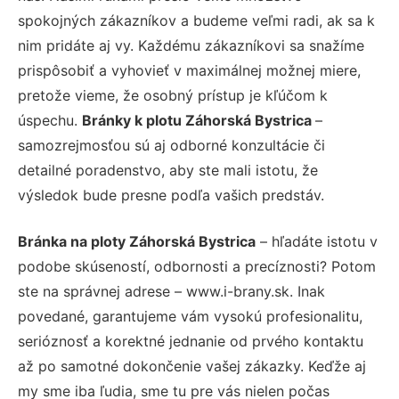
spokojných zákazníkov a budeme veľmi radi, ak sa k
nim pridáte aj vy. Každému zákazníkovi sa snažíme
prispôsobiť a vyhovieť v maximálnej možnej miere,
pretože vieme, že osobný prístup je kľúčom k
úspechu.
Bránky k plotu Záhorská Bystrica
–
samozrejmosťou sú aj odborné konzultácie či
detailné poradenstvo, aby ste mali istotu, že
výsledok bude presne podľa vašich predstáv.
Bránka na ploty Záhorská Bystrica
– hľadáte istotu v
podobe skúseností, odbornosti a precíznosti? Potom
ste na správnej adrese – www.i-brany.sk. Inak
povedané, garantujeme vám vysokú profesionalitu,
serióznosť a korektné jednanie od prvého kontaktu
až po samotné dokončenie vašej zákazky. Keďže aj
my sme iba ľudia, sme tu pre vás nielen počas