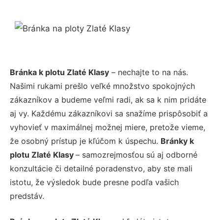
Bránka k plotu Zlaté Klasy
– nechajte to na nás.
Našimi rukami prešlo veľké množstvo spokojných
zákazníkov a budeme veľmi radi, ak sa k nim pridáte
aj vy. Každému zákazníkovi sa snažíme prispôsobiť a
vyhovieť v maximálnej možnej miere, pretože vieme,
že osobný prístup je kľúčom k úspechu.
Bránky k
plotu Zlaté Klasy
– samozrejmosťou sú aj odborné
konzultácie či detailné poradenstvo, aby ste mali
istotu, že výsledok bude presne podľa vašich
predstáv.