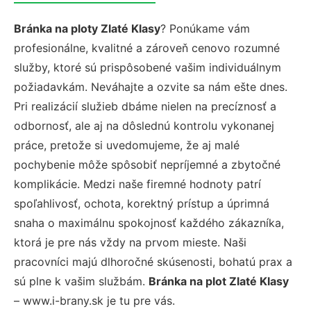
Bránka na ploty Zlaté Klasy
? Ponúkame vám
profesionálne, kvalitné a zároveň cenovo rozumné
služby, ktoré sú prispôsobené vašim individuálnym
požiadavkám. Neváhajte a ozvite sa nám ešte dnes.
Pri realizácií služieb dbáme nielen na precíznosť a
odbornosť, ale aj na dôslednú kontrolu vykonanej
práce, pretože si uvedomujeme, že aj malé
pochybenie môže spôsobiť nepríjemné a zbytočné
komplikácie. Medzi naše firemné hodnoty patrí
spoľahlivosť, ochota, korektný prístup a úprimná
snaha o maximálnu spokojnosť každého zákazníka,
ktorá je pre nás vždy na prvom mieste. Naši
pracovníci majú dlhoročné skúsenosti, bohatú prax a
sú plne k vašim službám.
Bránka na plot Zlaté Klasy
– www.i-brany.sk je tu pre vás.