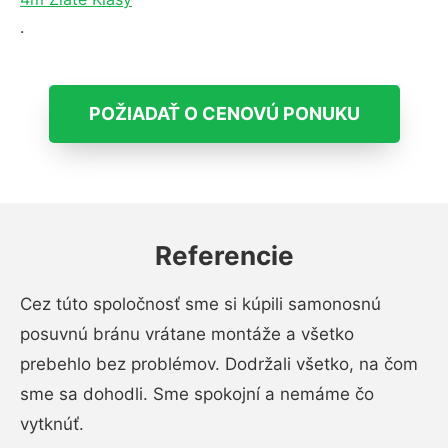
.
POŽIADAŤ O CENOVÚ PONUKU
Referencie
Cez túto spoločnosť sme si kúpili samonosnú
posuvnú bránu vrátane montáže a všetko
prebehlo bez problémov. Dodržali všetko, na čom
sme sa dohodli. Sme spokojní a nemáme čo
vytknúť.