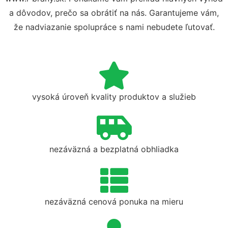
a dôvodov, prečo sa obrátiť na nás. Garantujeme vám,
že nadviazanie spolupráce s nami nebudete ľutovať.
vysoká úroveň kvality produktov a služieb
nezáväzná a bezplatná obhliadka
nezáväzná cenová ponuka na mieru