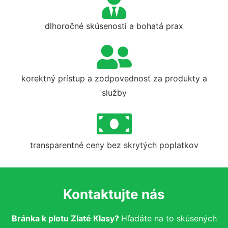
dlhoročné skúsenosti a bohatá prax
korektný prístup a zodpovednosť za produkty a
služby
transparentné ceny bez skrytých poplatkov
Kontaktujte nás
Bránka k plotu Zlaté Klasy?
Hľadáte na to skúsených