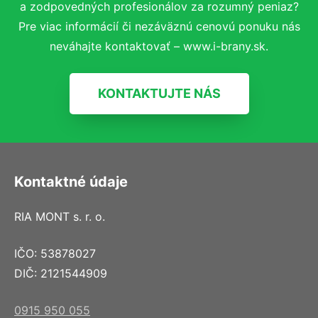
a zodpovedných profesionálov za rozumný peniaz?
Pre viac informácií či nezáväznú cenovú ponuku nás
neváhajte kontaktovať – www.i-brany.sk.
KONTAKTUJTE NÁS
Kontaktné údaje
RIA MONT s. r. o.
IČO: 53878027
DIČ: 2121544909
0915 950 055