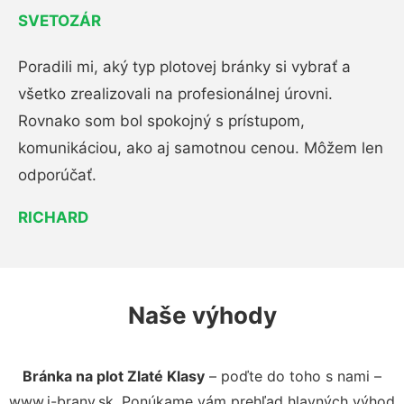
SVETOZÁR
Poradili mi, aký typ plotovej bránky si vybrať a
všetko zrealizovali na profesionálnej úrovni.
Rovnako som bol spokojný s prístupom,
komunikáciou, ako aj samotnou cenou. Môžem len
odporúčať.
RICHARD
Naše výhody
Bránka na plot Zlaté Klasy
– poďte do toho s nami –
www.i-brany.sk. Ponúkame vám prehľad hlavných výhod