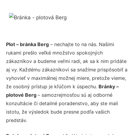
Plot – bránka Berg
– nechajte to na nás. Našimi
rukami prešlo veľké množstvo spokojných
zákazníkov a budeme veľmi radi, ak sa k nim pridáte
aj vy. Každému zákazníkovi sa snažíme prispôsobiť a
vyhovieť v maximálnej možnej miere, pretože vieme,
že osobný prístup je kľúčom k úspechu.
Bránky –
plotové Berg
– samozrejmosťou sú aj odborné
konzultácie či detailné poradenstvo, aby ste mali
istotu, že výsledok bude presne podľa vašich
predstáv.