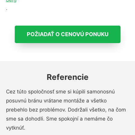
.
POŽIADAŤ O CENOVÚ PONUKU
Referencie
Cez túto spoločnosť sme si kúpili samonosnú
posuvnú bránu vrátane montáže a všetko
prebehlo bez problémov. Dodržali všetko, na čom
sme sa dohodli. Sme spokojní a nemáme čo
vytknúť.