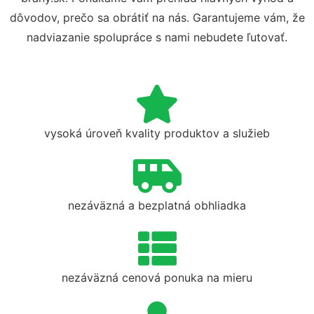
dôvodov, prečo sa obrátiť na nás. Garantujeme vám, že
nadviazanie spolupráce s nami nebudete ľutovať.
vysoká úroveň kvality produktov a služieb
nezáväzná a bezplatná obhliadka
nezáväzná cenová ponuka na mieru