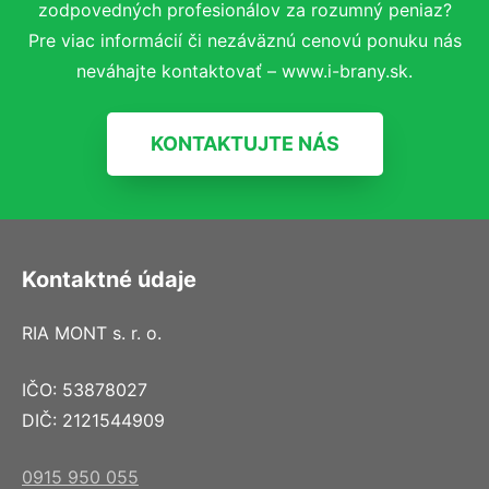
zodpovedných profesionálov za rozumný peniaz?
Pre viac informácií či nezáväznú cenovú ponuku nás
neváhajte kontaktovať – www.i-brany.sk.
KONTAKTUJTE NÁS
Kontaktné údaje
RIA MONT s. r. o.
IČO: 53878027
DIČ: 2121544909
0915 950 055