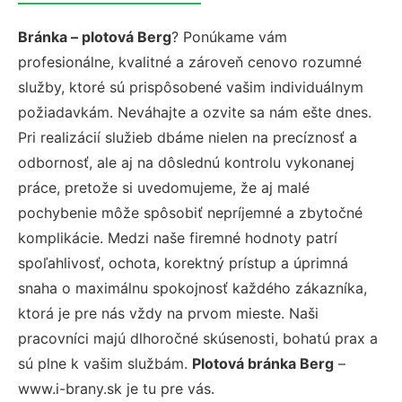
Bránka – plotová Berg
? Ponúkame vám
profesionálne, kvalitné a zároveň cenovo rozumné
služby, ktoré sú prispôsobené vašim individuálnym
požiadavkám. Neváhajte a ozvite sa nám ešte dnes.
Pri realizácií služieb dbáme nielen na precíznosť a
odbornosť, ale aj na dôslednú kontrolu vykonanej
práce, pretože si uvedomujeme, že aj malé
pochybenie môže spôsobiť nepríjemné a zbytočné
komplikácie. Medzi naše firemné hodnoty patrí
spoľahlivosť, ochota, korektný prístup a úprimná
snaha o maximálnu spokojnosť každého zákazníka,
ktorá je pre nás vždy na prvom mieste. Naši
pracovníci majú dlhoročné skúsenosti, bohatú prax a
sú plne k vašim službám.
Plotová bránka Berg
–
www.i-brany.sk je tu pre vás.