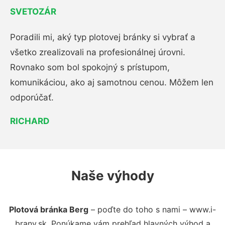
SVETOZÁR
Poradili mi, aký typ plotovej bránky si vybrať a
všetko zrealizovali na profesionálnej úrovni.
Rovnako som bol spokojný s prístupom,
komunikáciou, ako aj samotnou cenou. Môžem len
odporúčať.
RICHARD
Naše výhody
Plotová bránka Berg
– poďte do toho s nami – www.i-
brany.sk. Ponúkame vám prehľad hlavných výhod a