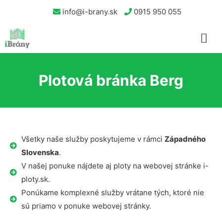
info@i-brany.sk
0915 950 055
Plotová bránka Berg
Všetky naše služby poskytujeme v rámci
Západného
Slovenska
.
V našej ponuke nájdete aj ploty na webovej stránke i-
ploty.sk.
Ponúkame komplexné služby vrátane tých, ktoré nie
sú priamo v ponuke webovej stránky.