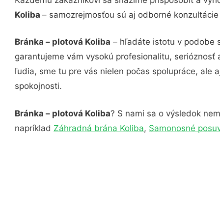
Koliba
– samozrejmosťou sú aj odborné konzultácie č
Bránka – plotová Koliba
– hľadáte istotu v podobe 
garantujeme vám vysokú profesionalitu, serióznosť
ľudia, sme tu pre vás nielen počas spolupráce, ale a
spokojnosti.
Bránka – plotová Koliba
? S nami sa o výsledok nemu
napríklad
Záhradná brána Koliba
,
Samonosné posuvn