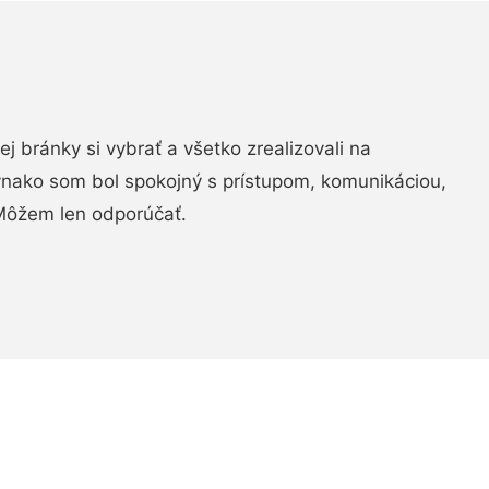
vej bránky si vybrať a všetko zrealizovali na
ovnako som bol spokojný s prístupom, komunikáciou,
Môžem len odporúčať.