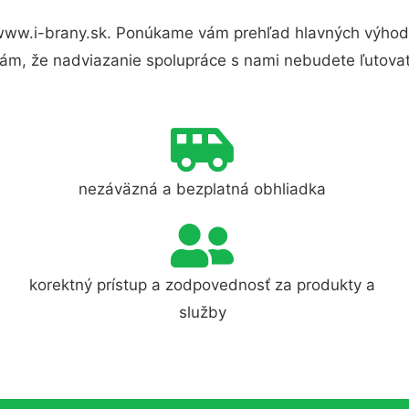
www.i-brany.sk. Ponúkame vám prehľad hlavných výhod 
ám, že nadviazanie spolupráce s nami nebudete ľutovať
nezáväzná a bezplatná obhliadka
korektný prístup a zodpovednosť za produkty a
služby