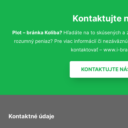
Kontaktujte 
Plot – bránka Koliba?
Hľadáte na to skúsených a 
rozumný peniaz? Pre viac informácií či nezáväzn
kontaktovať – www.i-bra
KONTAKTUJTE NÁ
Kontaktné údaje