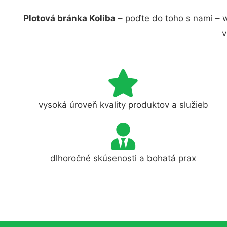
Plotová bránka Koliba
– poďte do toho s nami – 
v
vysoká úroveň kvality produktov a služieb
dlhoročné skúsenosti a bohatá prax