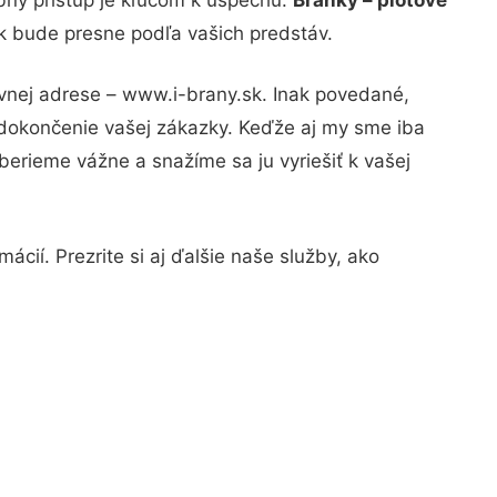
ok bude presne podľa vašich predstáv.
ávnej adrese – www.i-brany.sk. Inak povedané,
 dokončenie vašej zákazky. Keďže aj my sme iba
 berieme vážne a snažíme sa ju vyriešiť k vašej
cií. Prezrite si aj ďalšie naše služby, ako