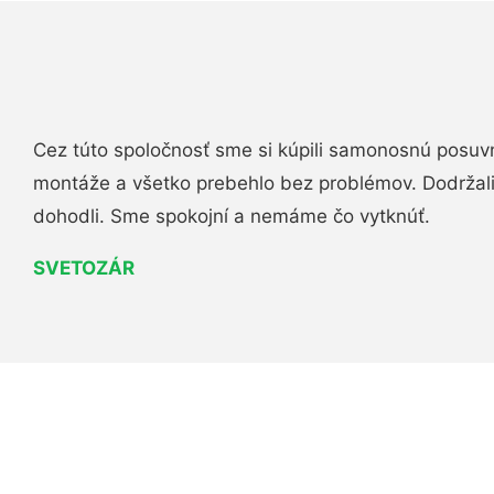
Cez túto spoločnosť sme si kúpili samonosnú posuv
montáže a všetko prebehlo bez problémov. Dodržal
dohodli. Sme spokojní a nemáme čo vytknúť.
SVETOZÁR