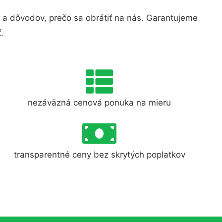
a dôvodov, prečo sa obrátiť na nás. Garantujeme
.
nezáväzná cenová ponuka na mieru
transparentné ceny bez skrytých poplatkov