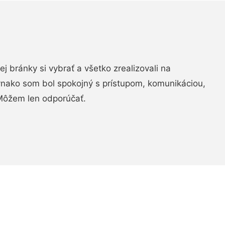
vej bránky si vybrať a všetko zrealizovali na
ovnako som bol spokojný s prístupom, komunikáciou,
Môžem len odporúčať.