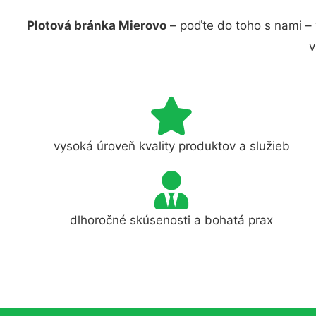
Plotová bránka Mierovo
– poďte do toho s nami –
v
vysoká úroveň kvality produktov a služieb
dlhoročné skúsenosti a bohatá prax