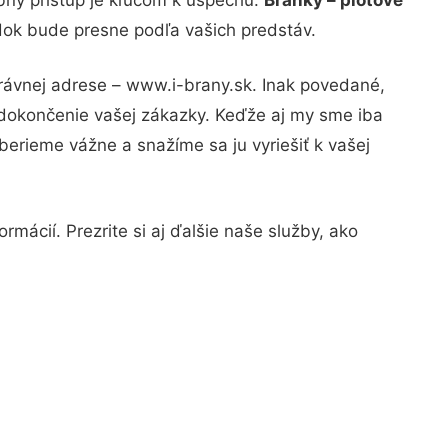
edok bude presne podľa vašich predstáv.
právnej adrese – www.i-brany.sk. Inak povedané,
 dokončenie vašej zákazky. Keďže aj my sme iba
 berieme vážne a snažíme sa ju vyriešiť k vašej
mácií. Prezrite si aj ďalšie naše služby, ako