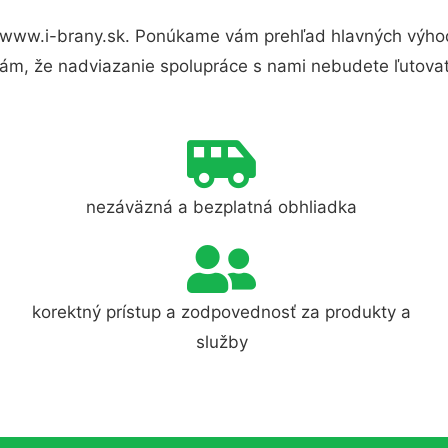
 www.i-brany.sk. Ponúkame vám prehľad hlavných výhod
ám, že nadviazanie spolupráce s nami nebudete ľutovať
nezáväzná a bezplatná obhliadka
korektný prístup a zodpovednosť za produkty a
služby