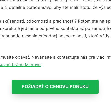
 či detailné poradenstvo, aby ste mali istotu, že výsl
e skúseností, odbornosti a precíznosti? Potom ste na s
 a korektné jednanie od prvého kontaktu až po samotné
j v prípade riešenia prípadnej nespokojnosti, ktorú vždy
musíte obávať. Neváhajte a kontaktujte nás pre viac infor
suvnú bránu Mierovo
.
POŽIADAŤ O CENOVÚ PONUKU