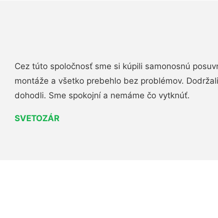
Cez túto spoločnosť sme si kúpili samonosnú posuv
montáže a všetko prebehlo bez problémov. Dodržal
dohodli. Sme spokojní a nemáme čo vytknúť.
SVETOZÁR