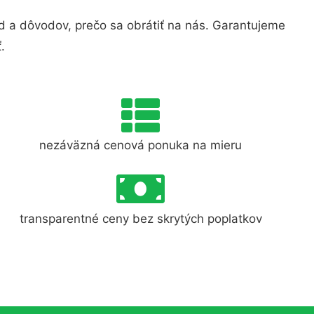
 a dôvodov, prečo sa obrátiť na nás. Garantujeme
.
nezáväzná cenová ponuka na mieru
transparentné ceny bez skrytých poplatkov