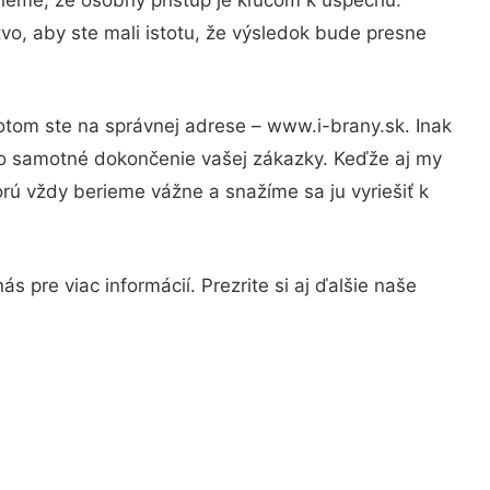
vo, aby ste mali istotu, že výsledok bude presne
otom ste na správnej adrese – www.i-brany.sk. Inak
po samotné dokončenie vašej zákazky. Keďže aj my
orú vždy berieme vážne a snažíme sa ju vyriešiť k
 pre viac informácií. Prezrite si aj ďalšie naše