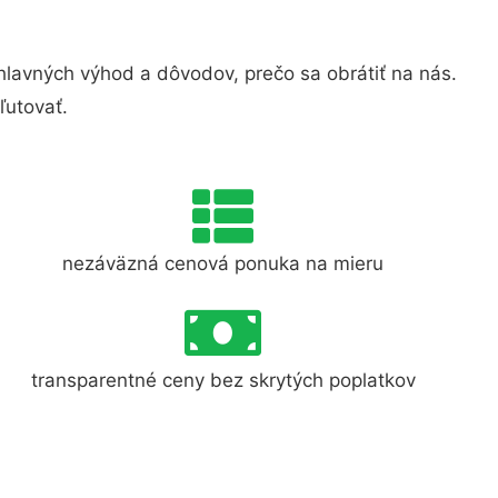
lavných výhod a dôvodov, prečo sa obrátiť na nás.
ľutovať.
nezáväzná cenová ponuka na mieru
transparentné ceny bez skrytých poplatkov