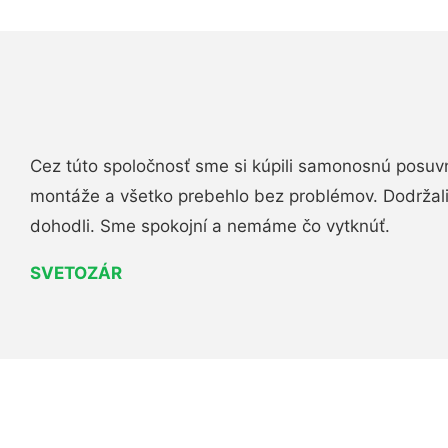
Cez túto spoločnosť sme si kúpili samonosnú posuv
montáže a všetko prebehlo bez problémov. Dodržal
dohodli. Sme spokojní a nemáme čo vytknúť.
SVETOZÁR