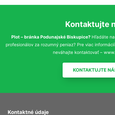
Kontaktujte 
Plot – bránka Podunajské Biskupice?
Hľadáte na
profesionálov za rozumný peniaz? Pre viac informác
neváhajte kontaktovať – www.
KONTAKTUJTE NÁ
Kontaktné údaje