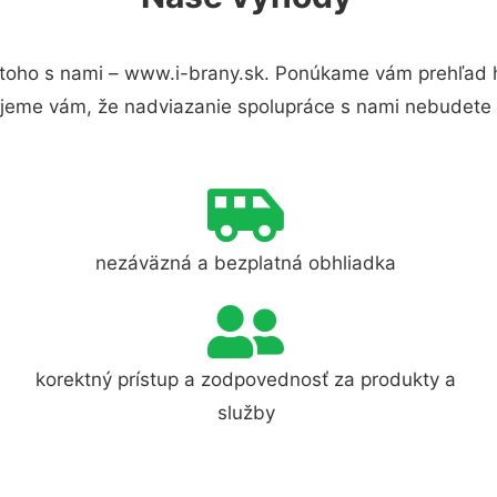
toho s nami – www.i-brany.sk. Ponúkame vám prehľad h
jeme vám, že nadviazanie spolupráce s nami nebudete 
nezáväzná a bezplatná obhliadka
korektný prístup a zodpovednosť za produkty a
služby