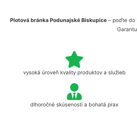
Plotová bránka Podunajské Biskupice
– poďte do 
Garantu
vysoká úroveň kvality produktov a služieb
dlhoročné skúsenosti a bohatá prax