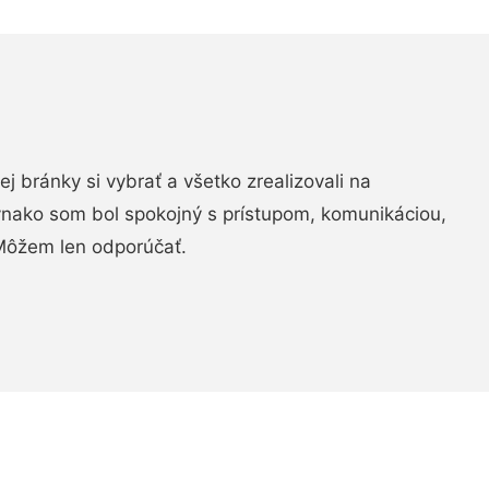
vej bránky si vybrať a všetko zrealizovali na
ovnako som bol spokojný s prístupom, komunikáciou,
Môžem len odporúčať.