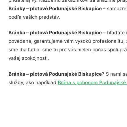
Bránky – plotové Podunajské Biskupice
– samozrej
podľa vašich predstáv.
Bránka – plotová Podunajské Biskupice
– hľadáte 
povedané, garantujeme vám vysokú profesionalitu, 
sme iba ľudia, sme tu pre vás nielen počas spoluprác
vašej spokojnosti.
Bránka – plotová Podunajské Biskupice
? S nami sa
služby, ako napríklad
Brána s pohonom Podunajské 