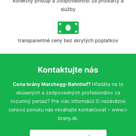
korektný prístup a zodpovednosť za produkty a
služby
transparentné ceny bez skrytých poplatkov
Kontaktujte nás
Cena brány Marchegg-Bahnhof?
Hľadáte na to
skúsených a zodpovedných profesionálov za
rozumný peniaz? Pre viac informácií či nezáväznú
cenovú ponuku nás neváhajte kontaktovať – www.i-
brany.sk.