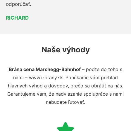
odporúčať.
RICHARD
Naše výhody
Brána cena Marchegg-Bahnhof
– poďte do toho s
nami – www.i-brany.sk. Ponúkame vám prehľad
hlavných výhod a dôvodov, prečo sa obrátiť na nás.
Garantujeme vám, že nadviazanie spolupráce s nami
nebudete ľutovať.