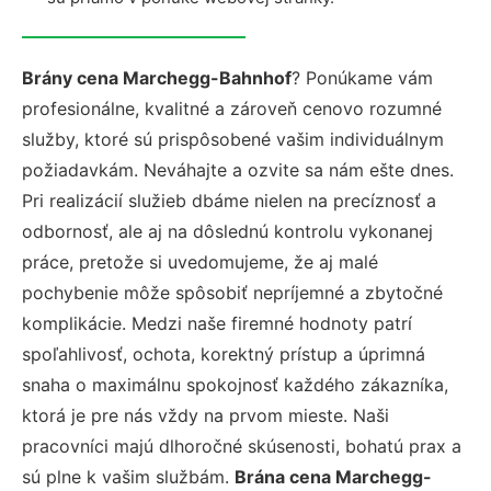
Brány cena Marchegg-Bahnhof
? Ponúkame vám
profesionálne, kvalitné a zároveň cenovo rozumné
služby, ktoré sú prispôsobené vašim individuálnym
požiadavkám. Neváhajte a ozvite sa nám ešte dnes.
Pri realizácií služieb dbáme nielen na precíznosť a
odbornosť, ale aj na dôslednú kontrolu vykonanej
práce, pretože si uvedomujeme, že aj malé
pochybenie môže spôsobiť nepríjemné a zbytočné
komplikácie. Medzi naše firemné hodnoty patrí
spoľahlivosť, ochota, korektný prístup a úprimná
snaha o maximálnu spokojnosť každého zákazníka,
ktorá je pre nás vždy na prvom mieste. Naši
pracovníci majú dlhoročné skúsenosti, bohatú prax a
sú plne k vašim službám.
Brána cena Marchegg-