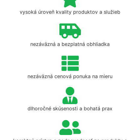
vysoká úroveň kvality produktov a služieb
nezáväzná a bezplatná obhliadka
nezáväzná cenová ponuka na mieru
dlhoročné skúsenosti a bohatá prax