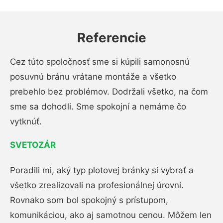
Referencie
Cez túto spoločnosť sme si kúpili samonosnú
posuvnú bránu vrátane montáže a všetko
prebehlo bez problémov. Dodržali všetko, na čom
sme sa dohodli. Sme spokojní a nemáme čo
vytknúť.
SVETOZÁR
Poradili mi, aký typ plotovej bránky si vybrať a
všetko zrealizovali na profesionálnej úrovni.
Rovnako som bol spokojný s prístupom,
komunikáciou, ako aj samotnou cenou. Môžem len