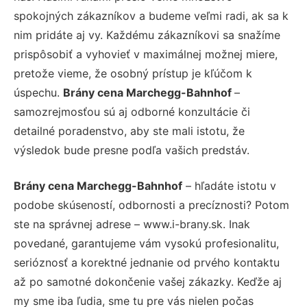
spokojných zákazníkov a budeme veľmi radi, ak sa k
nim pridáte aj vy. Každému zákazníkovi sa snažíme
prispôsobiť a vyhovieť v maximálnej možnej miere,
pretože vieme, že osobný prístup je kľúčom k
úspechu.
Brány cena Marchegg-Bahnhof
–
samozrejmosťou sú aj odborné konzultácie či
detailné poradenstvo, aby ste mali istotu, že
výsledok bude presne podľa vašich predstáv.
Brány cena Marchegg-Bahnhof
– hľadáte istotu v
podobe skúseností, odbornosti a precíznosti? Potom
ste na správnej adrese – www.i-brany.sk. Inak
povedané, garantujeme vám vysokú profesionalitu,
serióznosť a korektné jednanie od prvého kontaktu
až po samotné dokončenie vašej zákazky. Keďže aj
my sme iba ľudia, sme tu pre vás nielen počas