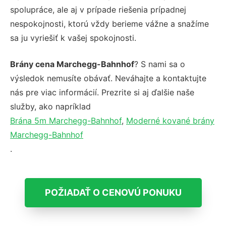
spolupráce, ale aj v prípade riešenia prípadnej
nespokojnosti, ktorú vždy berieme vážne a snažíme
sa ju vyriešiť k vašej spokojnosti.
Brány cena Marchegg-Bahnhof
? S nami sa o
výsledok nemusíte obávať. Neváhajte a kontaktujte
nás pre viac informácií. Prezrite si aj ďalšie naše
služby, ako napríklad
Brána 5m Marchegg-Bahnhof
,
Moderné kované brány
Marchegg-Bahnhof
.
POŽIADAŤ O CENOVÚ PONUKU