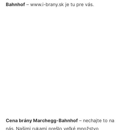
Bahnhof
– www.i-brany.sk je tu pre vás.
Cena brány Marchegg-Bahnhof
– nechajte to na
nás. Našimi rukami prešlo veľké množstvo