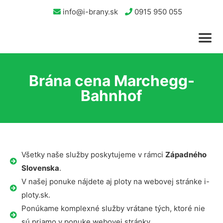
info@i-brany.sk
0915 950 055
Brána cena Marchegg-
Bahnhof
Všetky naše služby poskytujeme v rámci
Západného
Slovenska
.
V našej ponuke nájdete aj ploty na webovej stránke i-
ploty.sk.
Ponúkame komplexné služby vrátane tých, ktoré nie
sú priamo v ponuke webovej stránky.