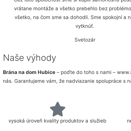
vrátane montáže a všetko prebehlo bez problémov
všetko, na čom sme sa dohodli. Sme spokojní a
vytknúť.
Svetozár
Naše výhody
Brána na dom Hubice
– poďte do toho s nami – www.i
nás. Garantujeme vám, že nadviazanie spolupráce s n
vysoká úroveň kvality produktov a služieb
n