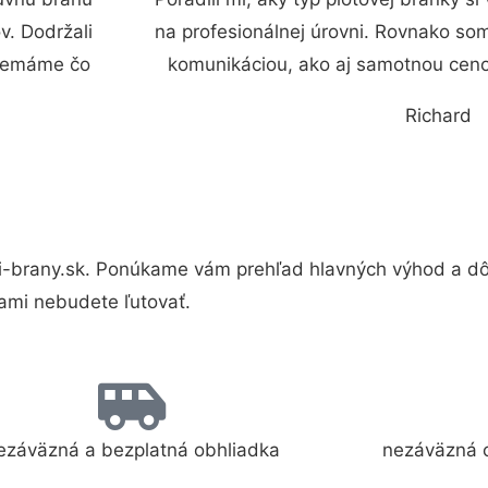
. Dodržali
na profesionálnej úrovni. Rovnako som
 nemáme čo
komunikáciou, ako aj samotnou cen
Richard
-brany.sk. Ponúkame vám prehľad hlavných výhod a dôv
ami nebudete ľutovať.
ezáväzná a bezplatná obhliadka
nezáväzná 