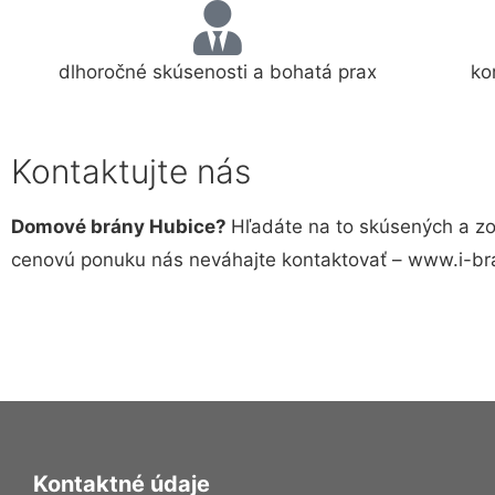
dlhoročné skúsenosti a bohatá prax
ko
Kontaktujte nás
Domové brány Hubice?
Hľadáte na to skúsených a zo
cenovú ponuku nás neváhajte kontaktovať – www.i-br
Kontaktné údaje