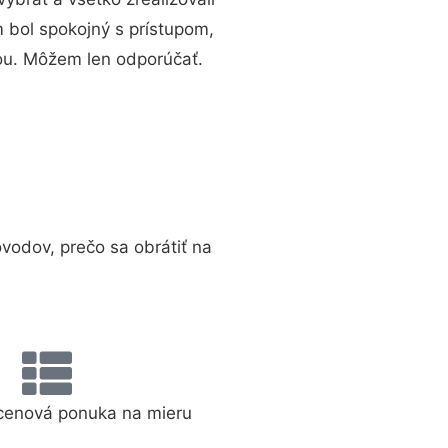
 bol spokojný s prístupom,
ou. Môžem len odporúčať.
odov, prečo sa obrátiť na
cenová ponuka na mieru