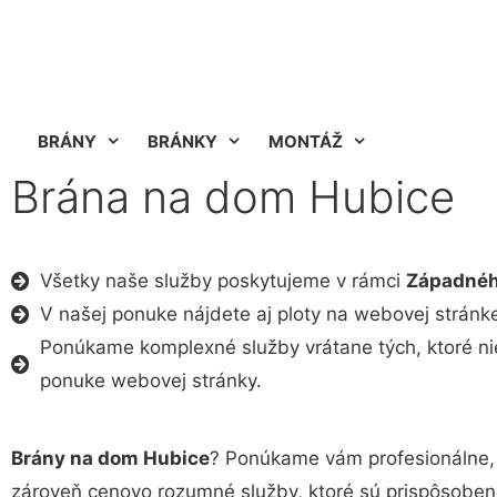
BRÁNY
BRÁNKY
MONTÁŽ
Brána na dom Hubice
Všetky naše služby poskytujeme v rámci
Západnéh
V našej ponuke nájdete aj ploty na webovej stránke 
Ponúkame komplexné služby vrátane tých, ktoré ni
ponuke webovej stránky.
Brány na dom Hubice
? Ponúkame vám profesionálne, 
zároveň cenovo rozumné služby, ktoré sú prispôsobe