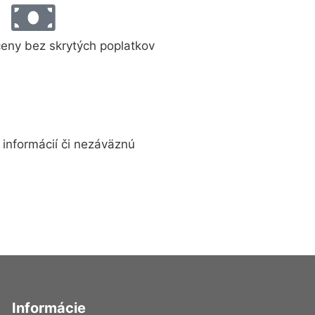
ceny bez skrytých poplatkov
informácií či nezáväznú
Informácie