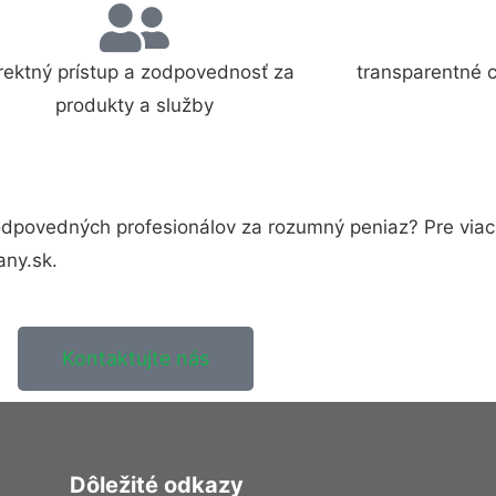
rektný prístup a zodpovednosť za
transparentné 
produkty a služby
dpovedných profesionálov za rozumný peniaz? Pre viac 
any.sk.
Kontaktujte nás
Dôležité odkazy