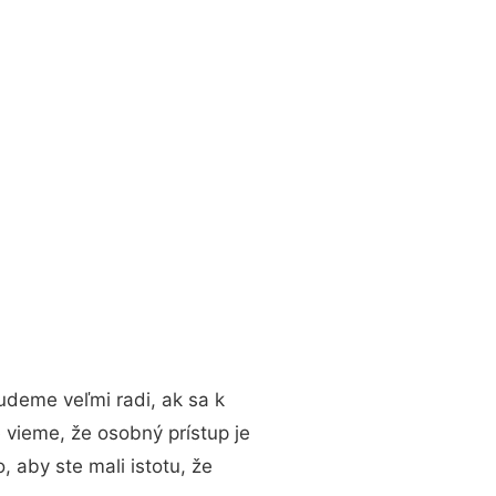
udeme veľmi radi, ak sa k
 vieme, že osobný prístup je
 aby ste mali istotu, že