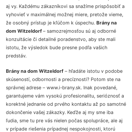
aj vy. Každému zákazníkovi sa snažíme prispôsobiť a
vyhovieť v maximálnej možnej miere, pretože vieme,
že osobný prístup je kľúčom k úspechu.
Brány na
dom Witzeldorf
– samozrejmosťou sú aj odborné
konzultácie či detailné poradenstvo, aby ste mali
istotu, že výsledok bude presne podľa vašich
predstáv.
Brány na dom Witzeldorf
– hľadáte istotu v podobe
skúseností, odbornosti a precíznosti? Potom ste na
správnej adrese – www.i-brany.sk. Inak povedané,
garantujeme vám vysokú profesionalitu, serióznosť a
korektné jednanie od prvého kontaktu až po samotné
dokončenie vašej zákazky. Keďže aj my sme iba
ľudia, sme tu pre vás nielen počas spolupráce, ale aj
v prípade riešenia prípadnej nespokojnosti, ktorú