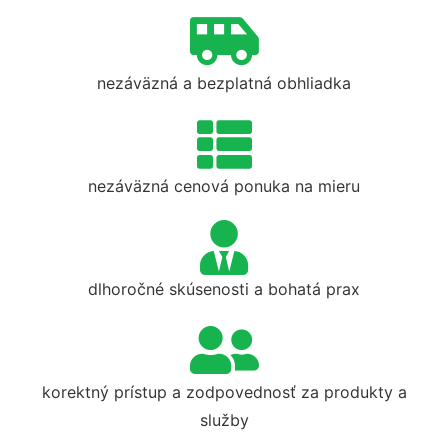
nezáväzná a bezplatná obhliadka
nezáväzná cenová ponuka na mieru
dlhoročné skúsenosti a bohatá prax
korektný prístup a zodpovednosť za produkty a
služby