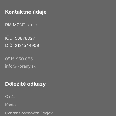
Kontaktné údaje
RIA MONT s. r. o.
IČO: 53878027
DIČ: 2121544909
0915 950 055
info@i-brany.sk
Dôležité odkazy
O nás
Kontakt
Ochrana osobných údajov