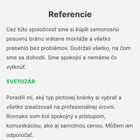
Referencie
Cez túto spoločnosť sme si kúpili samonosnú
posuvnú bránu vrátane montáže a všetko
prebehlo bez problémov. Dodržali všetko, na čom
sme sa dohodli. Sme spokojní a nemáme čo
vytknúť.
SVETOZÁR
Poradili mi, aký typ plotovej bránky si vybrať a
všetko zrealizovali na profesionálnej úrovni.
Rovnako som bol spokojný s prístupom,
komunikáciou, ako aj samotnou cenou. Môžem len
odporúčať.