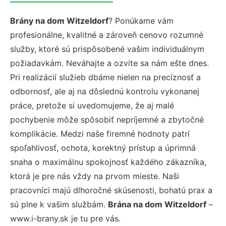
Brány na dom Witzeldorf
? Ponúkame vám
profesionálne, kvalitné a zároveň cenovo rozumné
služby, ktoré sú prispôsobené vašim individuálnym
požiadavkám. Neváhajte a ozvite sa nám ešte dnes.
Pri realizácií služieb dbáme nielen na precíznosť a
odbornosť, ale aj na dôslednú kontrolu vykonanej
práce, pretože si uvedomujeme, že aj malé
pochybenie môže spôsobiť nepríjemné a zbytočné
komplikácie. Medzi naše firemné hodnoty patrí
spoľahlivosť, ochota, korektný prístup a úprimná
snaha o maximálnu spokojnosť každého zákazníka,
ktorá je pre nás vždy na prvom mieste. Naši
pracovníci majú dlhoročné skúsenosti, bohatú prax a
sú plne k vašim službám.
Brána na dom Witzeldorf
–
www.i-brany.sk je tu pre vás.