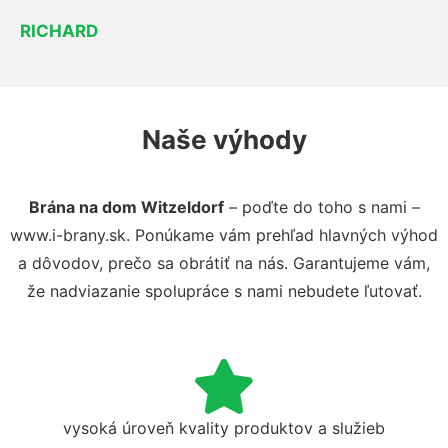
RICHARD
Naše výhody
Brána na dom Witzeldorf
– poďte do toho s nami –
www.i-brany.sk. Ponúkame vám prehľad hlavných výhod
a dôvodov, prečo sa obrátiť na nás. Garantujeme vám,
že nadviazanie spolupráce s nami nebudete ľutovať.
vysoká úroveň kvality produktov a služieb