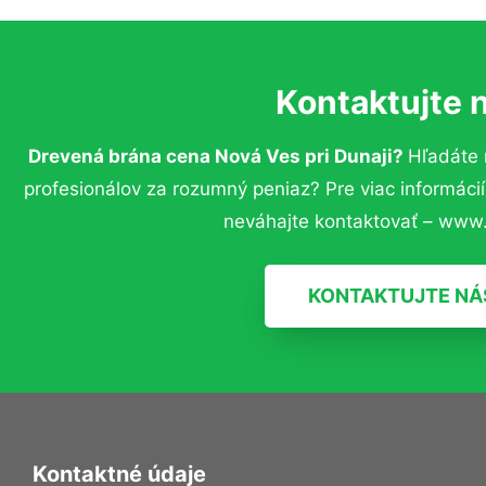
Kontaktujte 
Drevená brána cena Nová Ves pri Dunaji?
Hľadáte 
profesionálov za rozumný peniaz? Pre viac informác
neváhajte kontaktovať – www.
KONTAKTUJTE NÁ
Kontaktné údaje