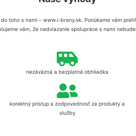
do toho s nami – www.i-brany.sk. Ponúkame vám prehľa
ntujeme vám, že nadviazanie spolupráce s nami nebudet
nezáväzná a bezplatná obhliadka
korektný prístup a zodpovednosť za produkty a
služby