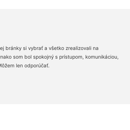
vej bránky si vybrať a všetko zrealizovali na
ovnako som bol spokojný s prístupom, komunikáciou,
Môžem len odporúčať.