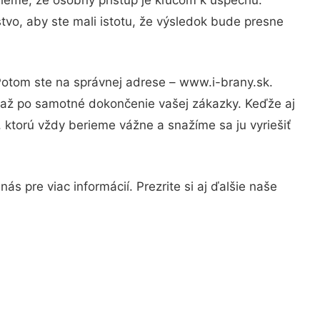
tvo, aby ste mali istotu, že výsledok bude presne
 Potom ste na správnej adrese – www.i-brany.sk.
u až po samotné dokončenie vašej zákazky. Keďže aj
, ktorú vždy berieme vážne a snažíme sa ju vyriešiť
s pre viac informácií. Prezrite si aj ďalšie naše