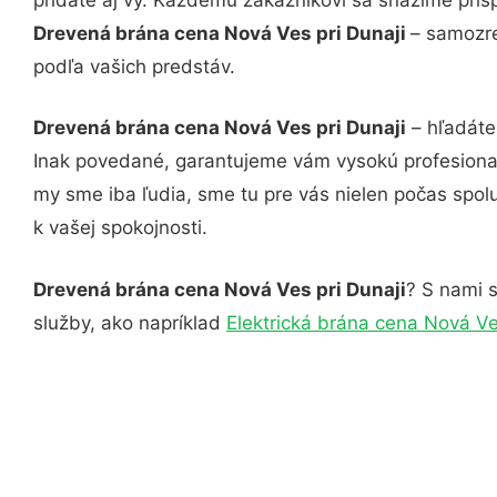
Drevená brána cena Nová Ves pri Dunaji
– samozre
podľa vašich predstáv.
Drevená brána cena Nová Ves pri Dunaji
– hľadáte
Inak povedané, garantujeme vám vysokú profesional
my sme iba ľudia, sme tu pre vás nielen počas spolu
k vašej spokojnosti.
Drevená brána cena Nová Ves pri Dunaji
? S nami s
služby, ako napríklad
Elektrická brána cena Nová Ve