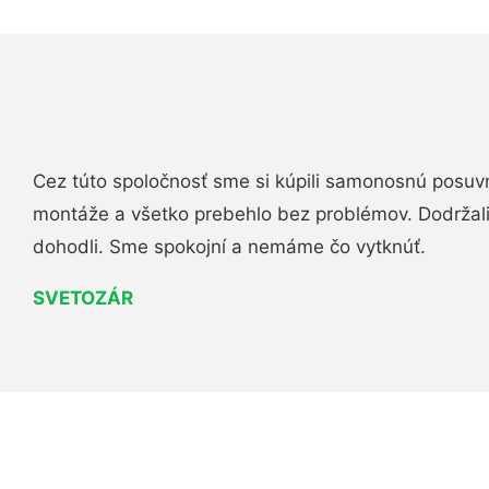
Cez túto spoločnosť sme si kúpili samonosnú posuv
montáže a všetko prebehlo bez problémov. Dodržal
dohodli. Sme spokojní a nemáme čo vytknúť.
SVETOZÁR