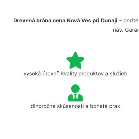
Drevená brána cena Nová Ves pri Dunaji
– poďte 
nás. Gara
vysoká úroveň kvality produktov a služieb
dlhoročné skúsenosti a bohatá prax