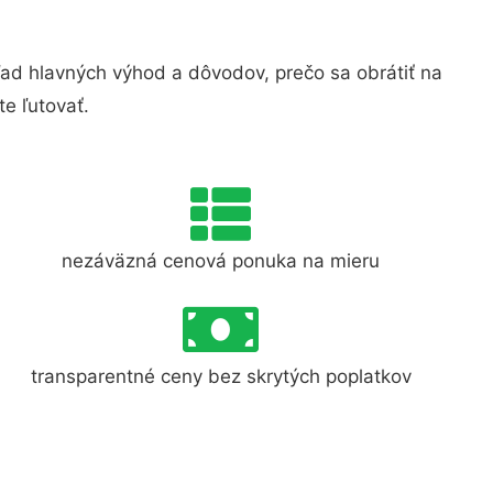
d hlavných výhod a dôvodov, prečo sa obrátiť na
e ľutovať.
nezáväzná cenová ponuka na mieru
transparentné ceny bez skrytých poplatkov