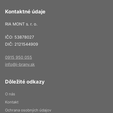
Kontaktné údaje
RIA MONT s. r. o.
IČO: 53878027
DIČ: 2121544909
0915 950 055
info@i-brany.sk
Dôležité odkazy
O nás
Kontakt
Ochrana osobných údajov