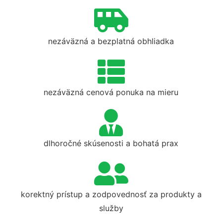
nezáväzná a bezplatná obhliadka
nezáväzná cenová ponuka na mieru
dlhoročné skúsenosti a bohatá prax
korektný prístup a zodpovednosť za produkty a
služby