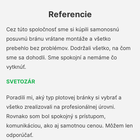
Referencie
Cez túto spoločnosť sme si kúpili samonosnú
posuvnú bránu vrátane montáže a všetko
prebehlo bez problémov. Dodržali všetko, na čom
sme sa dohodli. Sme spokojní a nemáme čo
vytknúť.
SVETOZÁR
Poradili mi, aký typ plotovej bránky si vybrať a
všetko zrealizovali na profesionálnej úrovni.
Rovnako som bol spokojný s prístupom,
komunikáciou, ako aj samotnou cenou. Môžem len
odporúčať.