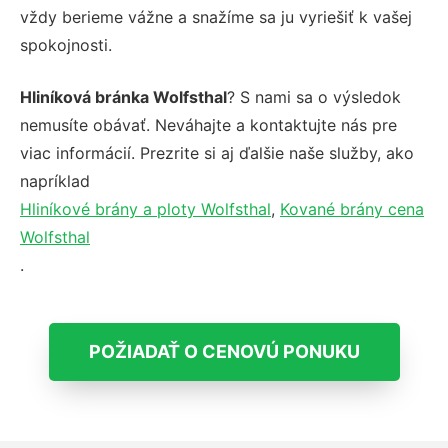
vždy berieme vážne a snažíme sa ju vyriešiť k vašej
spokojnosti.
Hliníková bránka Wolfsthal
? S nami sa o výsledok
nemusíte obávať. Neváhajte a kontaktujte nás pre
viac informácií. Prezrite si aj ďalšie naše služby, ako
napríklad
Hliníkové brány a ploty Wolfsthal
,
Kované brány cena
Wolfsthal
.
POŽIADAŤ O CENOVÚ PONUKU