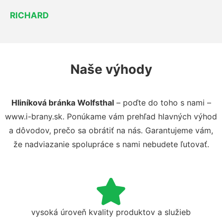
RICHARD
Naše výhody
Hliníková bránka Wolfsthal
– poďte do toho s nami –
www.i-brany.sk. Ponúkame vám prehľad hlavných výhod
a dôvodov, prečo sa obrátiť na nás. Garantujeme vám,
že nadviazanie spolupráce s nami nebudete ľutovať.
vysoká úroveň kvality produktov a služieb