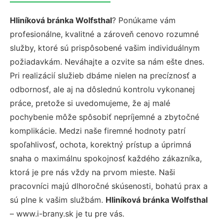
Hliníková bránka Wolfsthal
? Ponúkame vám
profesionálne, kvalitné a zároveň cenovo rozumné
služby, ktoré sú prispôsobené vašim individuálnym
požiadavkám. Neváhajte a ozvite sa nám ešte dnes.
Pri realizácií služieb dbáme nielen na precíznosť a
odbornosť, ale aj na dôslednú kontrolu vykonanej
práce, pretože si uvedomujeme, že aj malé
pochybenie môže spôsobiť nepríjemné a zbytočné
komplikácie. Medzi naše firemné hodnoty patrí
spoľahlivosť, ochota, korektný prístup a úprimná
snaha o maximálnu spokojnosť každého zákazníka,
ktorá je pre nás vždy na prvom mieste. Naši
pracovníci majú dlhoročné skúsenosti, bohatú prax a
sú plne k vašim službám.
Hliníková bránka Wolfsthal
– www.i-brany.sk je tu pre vás.