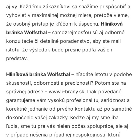
aj vy. Každému zákazníkovi sa snažíme prispôsobiť a
vyhovieť v maximálnej možnej miere, pretože vieme,
že osobný prístup je kľúčom k úspechu.
Hliníková
bránka Wolfsthal
– samozrejmosťou sú aj odborné
konzultácie či detailné poradenstvo, aby ste mali
istotu, že výsledok bude presne podľa vašich
predstáv.
Hliníková bránka Wolfsthal
– hľadáte istotu v podobe
skúseností, odbornosti a precíznosti? Potom ste na
správnej adrese – www.i-brany.sk. Inak povedané,
garantujeme vám vysokú profesionalitu, serióznosť a
korektné jednanie od prvého kontaktu až po samotné
dokončenie vašej zákazky. Keďže aj my sme iba
ľudia, sme tu pre vás nielen počas spolupráce, ale aj
v prípade riešenia prípadnej nespokojnosti, ktorú