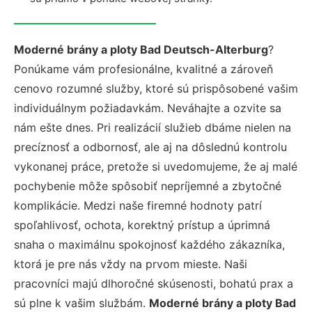
Moderné brány a ploty Bad Deutsch-Alterburg
?
Ponúkame vám profesionálne, kvalitné a zároveň
cenovo rozumné služby, ktoré sú prispôsobené vašim
individuálnym požiadavkám. Neváhajte a ozvite sa
nám ešte dnes. Pri realizácií služieb dbáme nielen na
precíznosť a odbornosť, ale aj na dôslednú kontrolu
vykonanej práce, pretože si uvedomujeme, že aj malé
pochybenie môže spôsobiť nepríjemné a zbytočné
komplikácie. Medzi naše firemné hodnoty patrí
spoľahlivosť, ochota, korektný prístup a úprimná
snaha o maximálnu spokojnosť každého zákazníka,
ktorá je pre nás vždy na prvom mieste. Naši
pracovníci majú dlhoročné skúsenosti, bohatú prax a
sú plne k vašim službám.
Moderné brány a ploty Bad