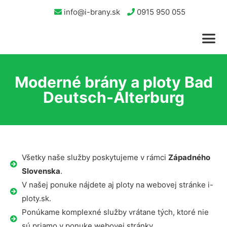
info@i-brany.sk
0915 950 055
Moderné brány a ploty Bad
Deutsch-Alterburg
Všetky naše služby poskytujeme v rámci
Západného
Slovenska
.
V našej ponuke nájdete aj ploty na webovej stránke i-
ploty.sk.
Ponúkame komplexné služby vrátane tých, ktoré nie
sú priamo v ponuke webovej stránky.