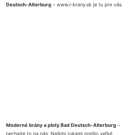
Deutsch-Alterburg
– www.i-brany.sk je tu pre vás.
Moderné brány a ploty Bad Deutsch-Alterburg
–
nechajte to na nás. Našimi rukami prešlo veľké