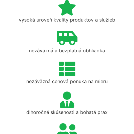
vysoká úroveň kvality produktov a služieb
nezáväzná a bezplatná obhliadka
nezáväzná cenová ponuka na mieru
dlhoročné skúsenosti a bohatá prax