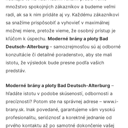
množstvo spokojných zákazníkov a budeme veľmi
radi, ak sa k nim pridáte aj vy. Každému zákazníkovi
sa snažíme prispôsobiť a vyhovieť v maximálnej
možnej miere, pretože vieme, že osobný prístup je
kľúčom k úspechu.
Moderné brány a ploty Bad
Deutsch-Alterburg
– samozrejmosťou sú aj odborné
konzultácie či detailné poradenstvo, aby ste mali
istotu, že výsledok bude presne podľa vašich
predstáv.
Moderné brány a ploty Bad Deutsch-Alterburg
–
hľadáte istotu v podobe skúseností, odbornosti a
precíznosti? Potom ste na správnej adrese – www.i-
brany.sk. Inak povedané, garantujeme vám vysokú
profesionalitu, serióznosť a korektné jednanie od
prvého kontaktu až po samotné dokončenie vašej