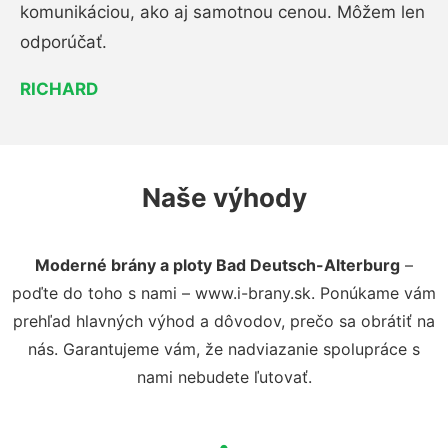
komunikáciou, ako aj samotnou cenou. Môžem len
odporúčať.
RICHARD
Naše výhody
Moderné brány a ploty Bad Deutsch-Alterburg
–
poďte do toho s nami – www.i-brany.sk. Ponúkame vám
prehľad hlavných výhod a dôvodov, prečo sa obrátiť na
nás. Garantujeme vám, že nadviazanie spolupráce s
nami nebudete ľutovať.