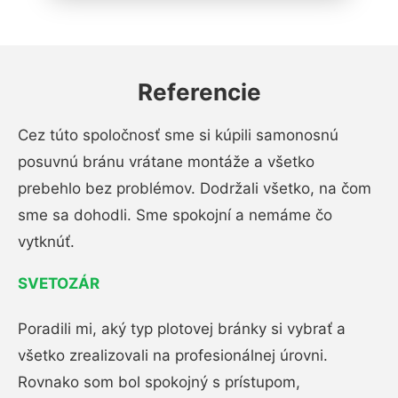
Referencie
Cez túto spoločnosť sme si kúpili samonosnú
posuvnú bránu vrátane montáže a všetko
prebehlo bez problémov. Dodržali všetko, na čom
sme sa dohodli. Sme spokojní a nemáme čo
vytknúť.
SVETOZÁR
Poradili mi, aký typ plotovej bránky si vybrať a
všetko zrealizovali na profesionálnej úrovni.
Rovnako som bol spokojný s prístupom,