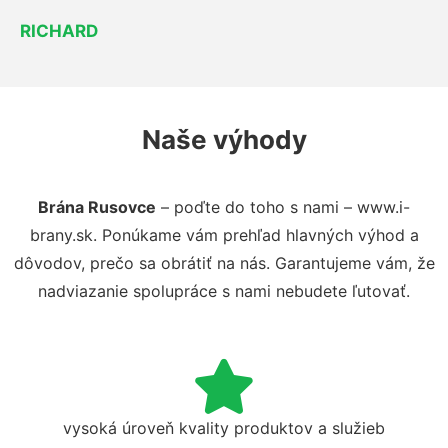
RICHARD
Naše výhody
Brána Rusovce
– poďte do toho s nami – www.i-
brany.sk. Ponúkame vám prehľad hlavných výhod a
dôvodov, prečo sa obrátiť na nás. Garantujeme vám, že
nadviazanie spolupráce s nami nebudete ľutovať.
vysoká úroveň kvality produktov a služieb