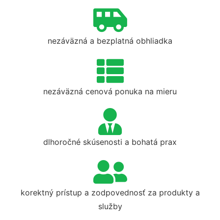
nezáväzná a bezplatná obhliadka
nezáväzná cenová ponuka na mieru
dlhoročné skúsenosti a bohatá prax
korektný prístup a zodpovednosť za produkty a
služby