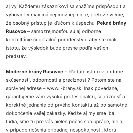
aj vy. Každému zákazníkovi sa snažíme prispôsobiť a
vyhovieť v maximálnej možnej miere, pretože vieme,
že osobný prístup je kľúčom k úspechu.
Pekné brány
Rusovce
– samozrejmosťou sú aj odborné
konzultácie či detailné poradenstvo, aby ste mali
istotu, že výsledok bude presne podľa vašich
predstáv.
Moderné brány Rusovce
– hľadáte istotu v podobe
skúseností, odbornosti a precíznosti? Potom ste na
správnej adrese – www.i-brany.sk. Inak povedané,
garantujeme vám vysokú profesionalitu, serióznosť a
korektné jednanie od prvého kontaktu až po samotné
dokončenie vašej zákazky. Keďže aj my sme iba
ľudia, sme tu pre vás nielen počas spolupráce, ale aj
v prípade riešenia prípadnej nespokojnosti, ktorú