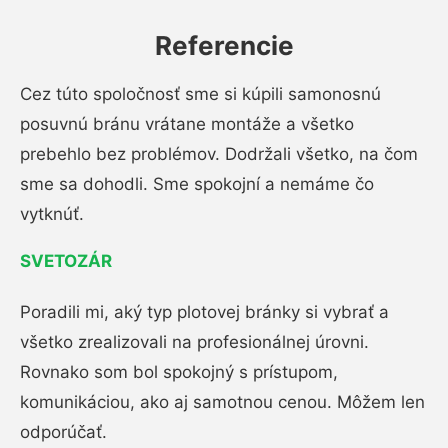
Referencie
Cez túto spoločnosť sme si kúpili samonosnú
posuvnú bránu vrátane montáže a všetko
prebehlo bez problémov. Dodržali všetko, na čom
sme sa dohodli. Sme spokojní a nemáme čo
vytknúť.
SVETOZÁR
Poradili mi, aký typ plotovej bránky si vybrať a
všetko zrealizovali na profesionálnej úrovni.
Rovnako som bol spokojný s prístupom,
komunikáciou, ako aj samotnou cenou. Môžem len
odporúčať.