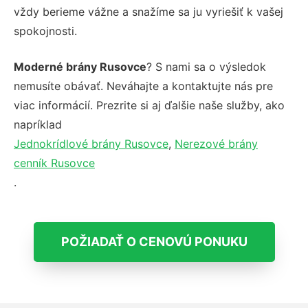
vždy berieme vážne a snažíme sa ju vyriešiť k vašej
spokojnosti.
Moderné brány Rusovce
? S nami sa o výsledok
nemusíte obávať. Neváhajte a kontaktujte nás pre
viac informácií. Prezrite si aj ďalšie naše služby, ako
napríklad
Jednokrídlové brány Rusovce
,
Nerezové brány
cenník Rusovce
.
POŽIADAŤ O CENOVÚ PONUKU