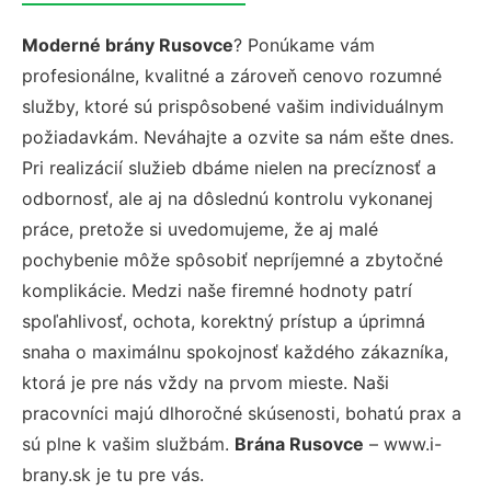
Moderné brány Rusovce
? Ponúkame vám
profesionálne, kvalitné a zároveň cenovo rozumné
služby, ktoré sú prispôsobené vašim individuálnym
požiadavkám. Neváhajte a ozvite sa nám ešte dnes.
Pri realizácií služieb dbáme nielen na precíznosť a
odbornosť, ale aj na dôslednú kontrolu vykonanej
práce, pretože si uvedomujeme, že aj malé
pochybenie môže spôsobiť nepríjemné a zbytočné
komplikácie. Medzi naše firemné hodnoty patrí
spoľahlivosť, ochota, korektný prístup a úprimná
snaha o maximálnu spokojnosť každého zákazníka,
ktorá je pre nás vždy na prvom mieste. Naši
pracovníci majú dlhoročné skúsenosti, bohatú prax a
sú plne k vašim službám.
Brána Rusovce
– www.i-
brany.sk je tu pre vás.