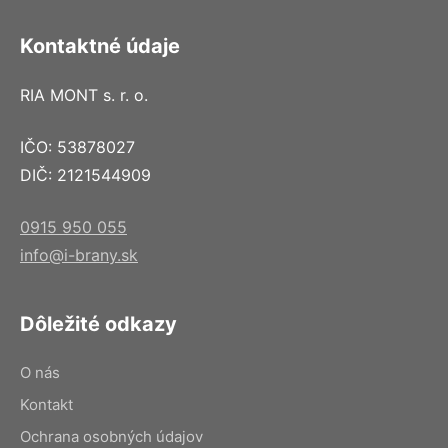
Kontaktné údaje
RIA MONT s. r. o.
IČO: 53878027
DIČ: 2121544909
0915 950 055
info@i-brany.sk
Dôležité odkazy
O nás
Kontakt
Ochrana osobných údajov