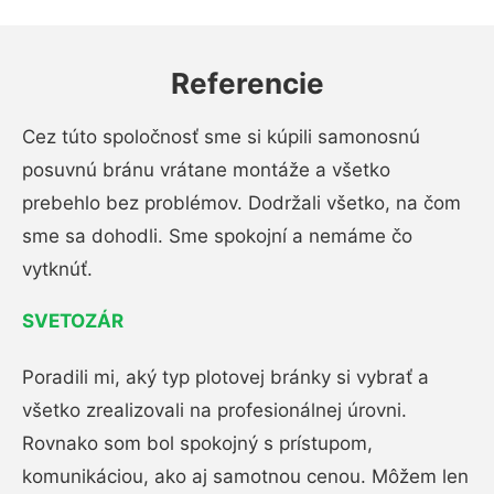
Referencie
Cez túto spoločnosť sme si kúpili samonosnú
posuvnú bránu vrátane montáže a všetko
prebehlo bez problémov. Dodržali všetko, na čom
sme sa dohodli. Sme spokojní a nemáme čo
vytknúť.
SVETOZÁR
Poradili mi, aký typ plotovej bránky si vybrať a
všetko zrealizovali na profesionálnej úrovni.
Rovnako som bol spokojný s prístupom,
komunikáciou, ako aj samotnou cenou. Môžem len