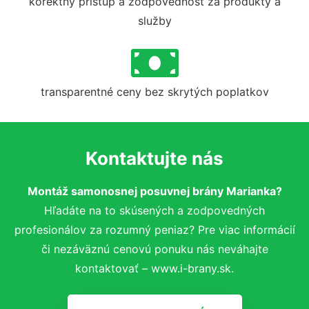
korektný prístup a zodpovednosť za produkty a
služby
transparentné ceny bez skrytých poplatkov
Kontaktujte nás
Montáž samonosnej posuvnej brány Marianka?
Hľadáte na to skúsených a zodpovedných
profesionálov za rozumný peniaz? Pre viac informácií
či nezáväznú cenovú ponuku nás neváhajte
kontaktovať – www.i-brany.sk.