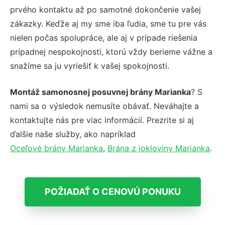
prvého kontaktu až po samotné dokončenie vašej
zákazky. Keďže aj my sme iba ľudia, sme tu pre vás
nielen počas spolupráce, ale aj v prípade riešenia
prípadnej nespokojnosti, ktorú vždy berieme vážne a
snažíme sa ju vyriešiť k vašej spokojnosti.
Montáž samonosnej posuvnej brány Marianka
? S
nami sa o výsledok nemusíte obávať. Neváhajte a
kontaktujte nás pre viac informácií. Prezrite si aj
ďalšie naše služby, ako napríklad
Oceľové brány Marianka
,
Brána z jokloviny Marianka
.
POŽIADAŤ O CENOVÚ PONUKU