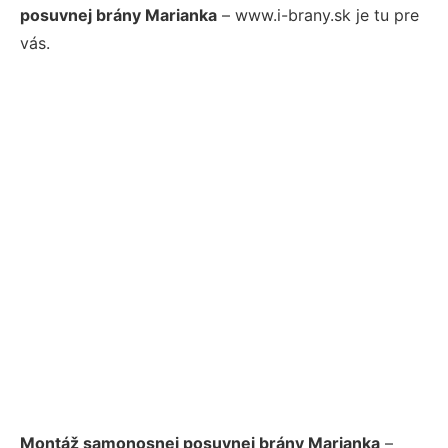
posuvnej brány Marianka
– www.i-brany.sk je tu pre
vás.
Montáž samonosnej posuvnej brány Marianka
–