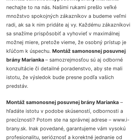
nechajte to na nás. Našimi rukami prešlo veľké
množstvo spokojných zákazníkov a budeme veľmi
radi, ak sa k nim pridáte aj vy. Každému zákazníkovi
sa snažíme prispôsobiť a vyhovieť v maximálnej
možnej miere, pretože vieme, že osobný prístup je
kľúčom k úspechu.
Montáž samonosnej posuvnej
brány Marianka
– samozrejmosťou sú aj odborné
konzultácie či detailné poradenstvo, aby ste mali
istotu, že výsledok bude presne podľa vašich
predstáv.
Montáž samonosnej posuvnej brány Marianka
–
hľadáte istotu v podobe skúseností, odbornosti a
precíznosti? Potom ste na správnej adrese – www.i-
brany.sk. Inak povedané, garantujeme vám vysokú
profesionalitu, serióznosť a korektné jednanie od