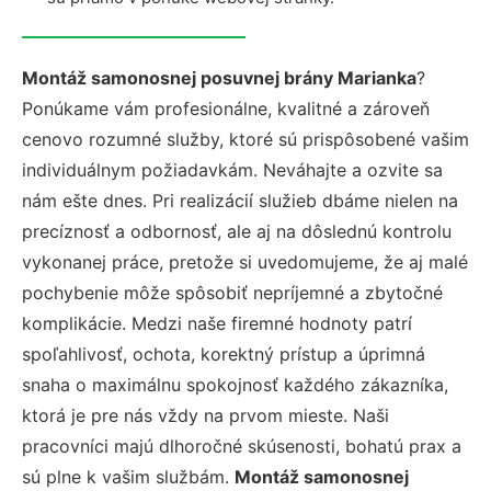
Montáž samonosnej posuvnej brány Marianka
?
Ponúkame vám profesionálne, kvalitné a zároveň
cenovo rozumné služby, ktoré sú prispôsobené vašim
individuálnym požiadavkám. Neváhajte a ozvite sa
nám ešte dnes. Pri realizácií služieb dbáme nielen na
precíznosť a odbornosť, ale aj na dôslednú kontrolu
vykonanej práce, pretože si uvedomujeme, že aj malé
pochybenie môže spôsobiť nepríjemné a zbytočné
komplikácie. Medzi naše firemné hodnoty patrí
spoľahlivosť, ochota, korektný prístup a úprimná
snaha o maximálnu spokojnosť každého zákazníka,
ktorá je pre nás vždy na prvom mieste. Naši
pracovníci majú dlhoročné skúsenosti, bohatú prax a
sú plne k vašim službám.
Montáž samonosnej