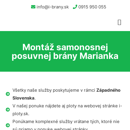
info@i-brany.sk
0915 950 055
Montáž samonosnej
posuvnej brány Marianka
Všetky naše služby poskytujeme v rámci
Západného
Slovenska
.
V našej ponuke nájdete aj ploty na webovej stránke i-
ploty.sk.
Ponúkame komplexné služby vrátane tých, ktoré nie
sú priamo v ponuke webovej stránky.