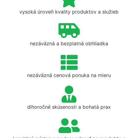
vysoká úroveň kvality produktov a služieb
nezáväzná a bezplatná obhliadka
nezáväzná cenová ponuka na mieru
dlhoročné skúsenosti a bohatá prax