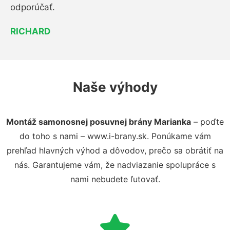
odporúčať.
RICHARD
Naše výhody
Montáž samonosnej posuvnej brány Marianka
– poďte
do toho s nami – www.i-brany.sk. Ponúkame vám
prehľad hlavných výhod a dôvodov, prečo sa obrátiť na
nás. Garantujeme vám, že nadviazanie spolupráce s
nami nebudete ľutovať.