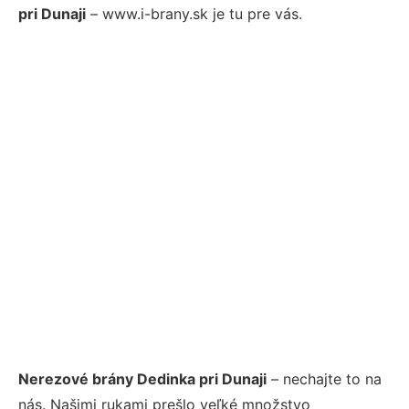
pri Dunaji
– www.i-brany.sk je tu pre vás.
Nerezové brány Dedinka pri Dunaji
– nechajte to na
nás. Našimi rukami prešlo veľké množstvo