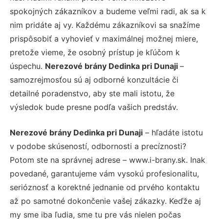
spokojných zákazníkov a budeme veľmi radi, ak sa k
nim pridáte aj vy. Každému zákazníkovi sa snažíme
prispôsobiť a vyhovieť v maximálnej možnej miere,
pretože vieme, že osobný prístup je kľúčom k
úspechu.
Nerezové brány Dedinka pri Dunaji
–
samozrejmosťou sú aj odborné konzultácie či
detailné poradenstvo, aby ste mali istotu, že
výsledok bude presne podľa vašich predstáv.
Nerezové brány Dedinka pri Dunaji
– hľadáte istotu
v podobe skúseností, odbornosti a precíznosti?
Potom ste na správnej adrese – www.i-brany.sk. Inak
povedané, garantujeme vám vysokú profesionalitu,
serióznosť a korektné jednanie od prvého kontaktu
až po samotné dokončenie vašej zákazky. Keďže aj
my sme iba ľudia, sme tu pre vás nielen počas