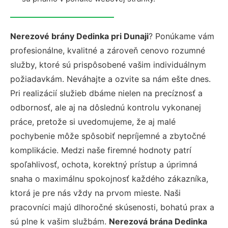
Nerezové brány Dedinka pri Dunaji
? Ponúkame vám
profesionálne, kvalitné a zároveň cenovo rozumné
služby, ktoré sú prispôsobené vašim individuálnym
požiadavkám. Neváhajte a ozvite sa nám ešte dnes.
Pri realizácií služieb dbáme nielen na precíznosť a
odbornosť, ale aj na dôslednú kontrolu vykonanej
práce, pretože si uvedomujeme, že aj malé
pochybenie môže spôsobiť nepríjemné a zbytočné
komplikácie. Medzi naše firemné hodnoty patrí
spoľahlivosť, ochota, korektný prístup a úprimná
snaha o maximálnu spokojnosť každého zákazníka,
ktorá je pre nás vždy na prvom mieste. Naši
pracovníci majú dlhoročné skúsenosti, bohatú prax a
sú plne k vašim službám.
Nerezová brána Dedinka