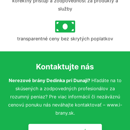
korektný prístup a zodpovednosť za produkty a
služby
transparentné ceny bez skrytých poplatkov
Kontaktujte nás
Nerezové brány Dedinka pri Dunaji?
Hľadáte na to
skúsených a zodpovedných profesionálov za
rozumný peniaz? Pre viac informácií či nezáväznú
cenovú ponuku nás neváhajte kontaktovať – www.i-
brany.sk.