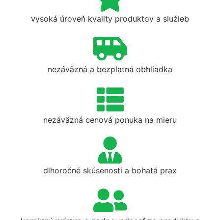
vysoká úroveň kvality produktov a služieb
nezáväzná a bezplatná obhliadka
nezáväzná cenová ponuka na mieru
dlhoročné skúsenosti a bohatá prax