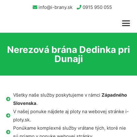
info@i-brany.sk
0915 950 055
Nerezová brána Dedinka pri
Dunaji
Všetky naše služby poskytujeme v rámci
Západného
Slovenska
.
V našej ponuke nájdete aj ploty na webovej stránke i-
ploty.sk.
Ponúkame komplexné služby vrátane tých, ktoré nie
sú priamo v ponuke webovej stránky.