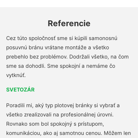
Referencie
Cez túto spoločnosť sme si kúpili samonosnú
posuvnú bránu vrátane montáže a všetko
prebehlo bez problémov. Dodržali všetko, na čom
sme sa dohodli. Sme spokojní a nemáme čo
vytknúť.
SVETOZÁR
Poradili mi, aký typ plotovej bránky si vybrať a
všetko zrealizovali na profesionálnej úrovni.
Rovnako som bol spokojný s prístupom,
komunikáciou, ako aj samotnou cenou. Môžem len