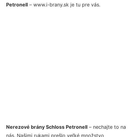
Petronell
– www.i-brany.sk je tu pre vás.
Nerezové brány Schloss Petronell
– nechajte to na
nás. Našimi rukami prešlo veľké množstvo