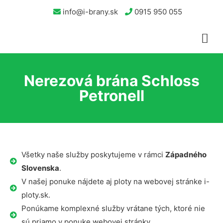
info@i-brany.sk
0915 950 055
Nerezová brána Schloss
Petronell
Všetky naše služby poskytujeme v rámci
Západného
Slovenska
.
V našej ponuke nájdete aj ploty na webovej stránke i-
ploty.sk.
Ponúkame komplexné služby vrátane tých, ktoré nie
sú priamo v ponuke webovej stránky.