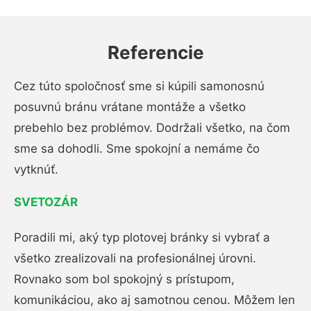
Referencie
Cez túto spoločnosť sme si kúpili samonosnú
posuvnú bránu vrátane montáže a všetko
prebehlo bez problémov. Dodržali všetko, na čom
sme sa dohodli. Sme spokojní a nemáme čo
vytknúť.
SVETOZÁR
Poradili mi, aký typ plotovej bránky si vybrať a
všetko zrealizovali na profesionálnej úrovni.
Rovnako som bol spokojný s prístupom,
komunikáciou, ako aj samotnou cenou. Môžem len