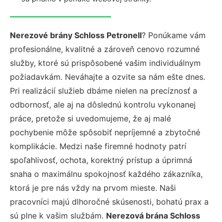
Nerezové brány Schloss Petronell
? Ponúkame vám
profesionálne, kvalitné a zároveň cenovo rozumné
služby, ktoré sú prispôsobené vašim individuálnym
požiadavkám. Neváhajte a ozvite sa nám ešte dnes.
Pri realizácií služieb dbáme nielen na precíznosť a
odbornosť, ale aj na dôslednú kontrolu vykonanej
práce, pretože si uvedomujeme, že aj malé
pochybenie môže spôsobiť nepríjemné a zbytočné
komplikácie. Medzi naše firemné hodnoty patrí
spoľahlivosť, ochota, korektný prístup a úprimná
snaha o maximálnu spokojnosť každého zákazníka,
ktorá je pre nás vždy na prvom mieste. Naši
pracovníci majú dlhoročné skúsenosti, bohatú prax a
sú plne k vašim službám.
Nerezová brána Schloss