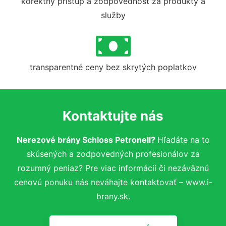
korektný prístup a zodpovednosť za produkty a
služby
transparentné ceny bez skrytých poplatkov
Kontaktujte nás
Nerezové brány Schloss Petronell?
Hľadáte na to
skúsených a zodpovedných profesionálov za
rozumný peniaz? Pre viac informácií či nezáväznú
cenovú ponuku nás neváhajte kontaktovať – www.i-
brany.sk.