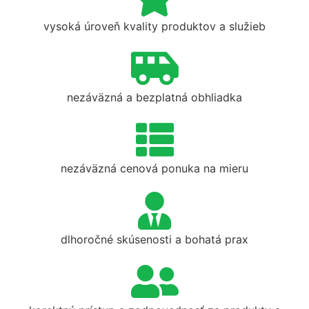
vysoká úroveň kvality produktov a služieb
nezáväzná a bezplatná obhliadka
nezáväzná cenová ponuka na mieru
dlhoročné skúsenosti a bohatá prax