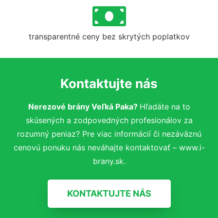
transparentné ceny bez skrytých poplatkov
Kontaktujte nás
Nerezové brány Veľká Paka?
Hľadáte na to
skúsených a zodpovedných profesionálov za
rozumný peniaz? Pre viac informácií či nezáväznú
cenovú ponuku nás neváhajte kontaktovať – www.i-
brany.sk.
KONTAKTUJTE NÁS