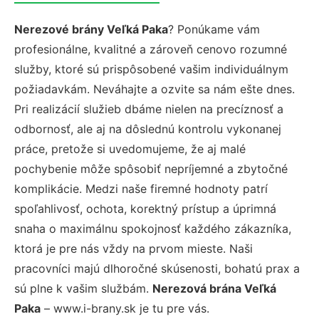
Nerezové brány Veľká Paka
? Ponúkame vám
profesionálne, kvalitné a zároveň cenovo rozumné
služby, ktoré sú prispôsobené vašim individuálnym
požiadavkám. Neváhajte a ozvite sa nám ešte dnes.
Pri realizácií služieb dbáme nielen na precíznosť a
odbornosť, ale aj na dôslednú kontrolu vykonanej
práce, pretože si uvedomujeme, že aj malé
pochybenie môže spôsobiť nepríjemné a zbytočné
komplikácie. Medzi naše firemné hodnoty patrí
spoľahlivosť, ochota, korektný prístup a úprimná
snaha o maximálnu spokojnosť každého zákazníka,
ktorá je pre nás vždy na prvom mieste. Naši
pracovníci majú dlhoročné skúsenosti, bohatú prax a
sú plne k vašim službám.
Nerezová brána Veľká
Paka
– www.i-brany.sk je tu pre vás.