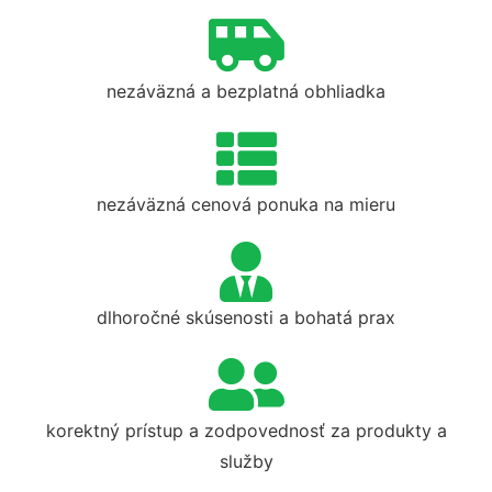
nezáväzná a bezplatná obhliadka
nezáväzná cenová ponuka na mieru
dlhoročné skúsenosti a bohatá prax
korektný prístup a zodpovednosť za produkty a
služby