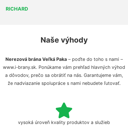
RICHARD
Naše výhody
Nerezová brána Veľká Paka
– poďte do toho s nami –
www.i-brany.sk. Ponúkame vám prehľad hlavných výhod
a dôvodov, prečo sa obrátiť na nás. Garantujeme vám,
že nadviazanie spolupráce s nami nebudete ľutovať.
vysoká úroveň kvality produktov a služieb