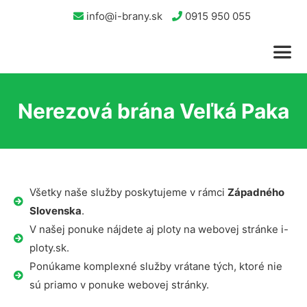
info@i-brany.sk
0915 950 055
Nerezová brána Veľká Paka
Všetky naše služby poskytujeme v rámci
Západného
Slovenska
.
V našej ponuke nájdete aj ploty na webovej stránke i-
ploty.sk.
Ponúkame komplexné služby vrátane tých, ktoré nie
sú priamo v ponuke webovej stránky.