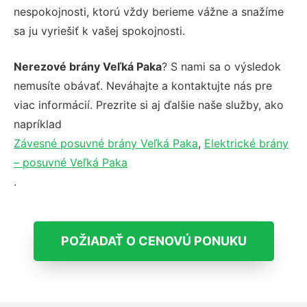
nespokojnosti, ktorú vždy berieme vážne a snažíme
sa ju vyriešiť k vašej spokojnosti.
Nerezové brány Veľká Paka
? S nami sa o výsledok
nemusíte obávať. Neváhajte a kontaktujte nás pre
viac informácií. Prezrite si aj ďalšie naše služby, ako
napríklad
Závesné posuvné brány Veľká Paka
,
Elektrické brány
– posuvné Veľká Paka
.
POŽIADAŤ O CENOVÚ PONUKU