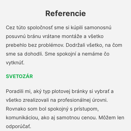
Referencie
Cez túto spoločnosť sme si kúpili samonosnú
posuvnú bránu vrátane montáže a všetko
prebehlo bez problémov. Dodržali všetko, na čom
sme sa dohodli. Sme spokojní a nemáme čo
vytknúť.
SVETOZÁR
Poradili mi, aký typ plotovej bránky si vybrať a
všetko zrealizovali na profesionálnej úrovni.
Rovnako som bol spokojný s prístupom,
komunikáciou, ako aj samotnou cenou. Môžem len
odporúčať.