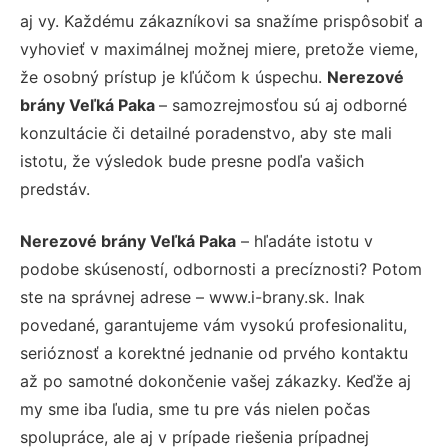
aj vy. Každému zákazníkovi sa snažíme prispôsobiť a
vyhovieť v maximálnej možnej miere, pretože vieme,
že osobný prístup je kľúčom k úspechu.
Nerezové
brány Veľká Paka
– samozrejmosťou sú aj odborné
konzultácie či detailné poradenstvo, aby ste mali
istotu, že výsledok bude presne podľa vašich
predstáv.
Nerezové brány Veľká Paka
– hľadáte istotu v
podobe skúseností, odbornosti a precíznosti? Potom
ste na správnej adrese – www.i-brany.sk. Inak
povedané, garantujeme vám vysokú profesionalitu,
serióznosť a korektné jednanie od prvého kontaktu
až po samotné dokončenie vašej zákazky. Keďže aj
my sme iba ľudia, sme tu pre vás nielen počas
spolupráce, ale aj v prípade riešenia prípadnej