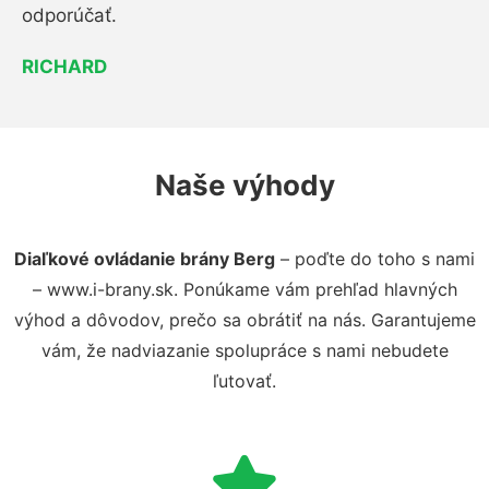
odporúčať.
RICHARD
Naše výhody
Diaľkové ovládanie brány Berg
– poďte do toho s nami
– www.i-brany.sk. Ponúkame vám prehľad hlavných
výhod a dôvodov, prečo sa obrátiť na nás. Garantujeme
vám, že nadviazanie spolupráce s nami nebudete
ľutovať.