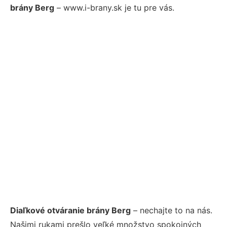
brány Berg
– www.i-brany.sk je tu pre vás.
Diaľkové otváranie brány Berg
– nechajte to na nás.
Našimi rukami prešlo veľké množstvo spokojných