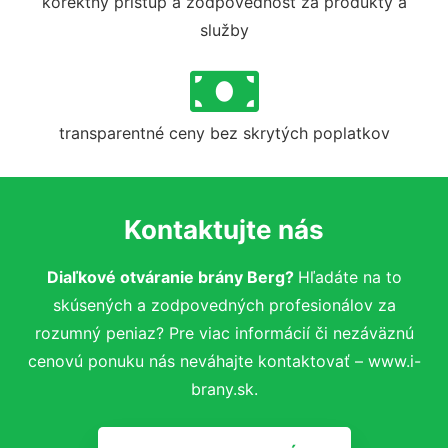
korektný prístup a zodpovednosť za produkty a
služby
transparentné ceny bez skrytých poplatkov
Kontaktujte nás
Diaľkové otváranie brány Berg?
Hľadáte na to
skúsených a zodpovedných profesionálov za
rozumný peniaz? Pre viac informácií či nezáväznú
cenovú ponuku nás neváhajte kontaktovať – www.i-
brany.sk.