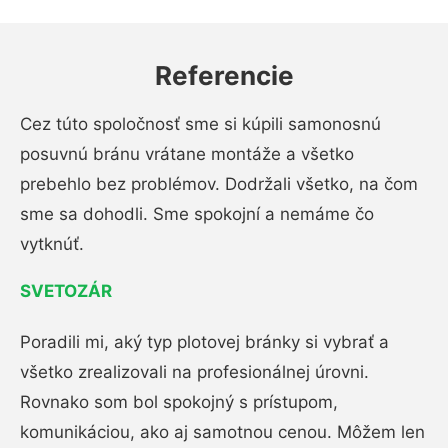
Referencie
Cez túto spoločnosť sme si kúpili samonosnú
posuvnú bránu vrátane montáže a všetko
prebehlo bez problémov. Dodržali všetko, na čom
sme sa dohodli. Sme spokojní a nemáme čo
vytknúť.
SVETOZÁR
Poradili mi, aký typ plotovej bránky si vybrať a
všetko zrealizovali na profesionálnej úrovni.
Rovnako som bol spokojný s prístupom,
komunikáciou, ako aj samotnou cenou. Môžem len