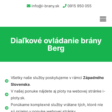
info@i-brany.sk
0915 950 055
Diaľkové ovládanie brány
Berg
Všetky naše služby poskytujeme v rámci
Západného
Slovenska
.
V našej ponuke nájdete aj ploty na webovej stránke i-
ploty.sk.
Ponúkame komplexné služby vrátane tých, ktoré nie
sú priamo v ponuke webovej stránky.