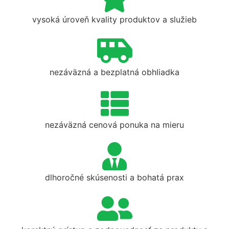
vysoká úroveň kvality produktov a služieb
nezáväzná a bezplatná obhliadka
nezáväzná cenová ponuka na mieru
dlhoročné skúsenosti a bohatá prax