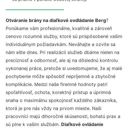
Otváranie brány na diaľkové ovdládanie Berg
?
Ponúkame vám profesionálne, kvalitné a zároveň
cenovo rozumné služby, ktoré sú prispôsobené vašim
individuálnym požiadavkám. Neváhajte a ozvite sa
nám ešte dnes. Pri realizácií služieb dbáme nielen na
precíznosť a odbornosť, ale aj na dôslednú kontrolu
vykonanej práce, pretože si uvedomujeme, že aj malé
pochybenie môže spôsobiť nepríjemné a zbytočné
komplikácie. Medzi naše firemné hodnoty patrí
spoľahlivosť, ochota, korektný prístup a úprimná
snaha o maximálnu spokojnosť každého zákazníka,
ktorá je pre nás vždy na prvom mieste. Naši
pracovníci majú dlhoročné skúsenosti, bohatú prax a
sú plne k vašim službám.
Diaľkové ovládanie