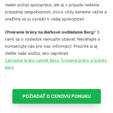
nielen počas spolupráce, ale aj v prípade riešenia
prípadnej nespokojnosti, ktorú vždy berieme vážne a
snažíme sa ju vyriešiť k vašej spokojnosti.
Otváranie brány na diaľkové ovdládanie Berg
? S
nami sa o výsledok nemusíte obávať. Neváhajte a
kontaktujte nás pre viac informácií. Prezrite si aj
ďalšie naše služby, ako napríklad
Záhradné brány cenník Berg
,
Drevené brány a bránky
Berg
.
POŽIADAŤ O CENOVÚ PONUKU