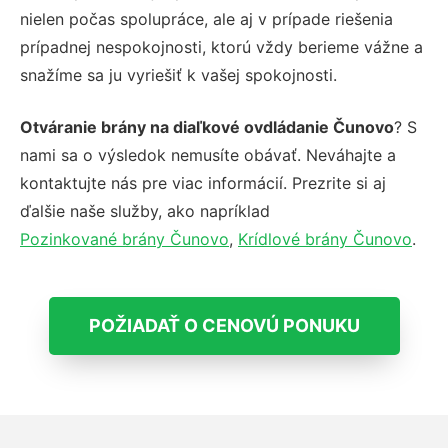
nielen počas spolupráce, ale aj v prípade riešenia
prípadnej nespokojnosti, ktorú vždy berieme vážne a
snažíme sa ju vyriešiť k vašej spokojnosti.
Otváranie brány na diaľkové ovdládanie Čunovo
? S
nami sa o výsledok nemusíte obávať. Neváhajte a
kontaktujte nás pre viac informácií. Prezrite si aj
ďalšie naše služby, ako napríklad
Pozinkované brány Čunovo
,
Krídlové brány Čunovo
.
POŽIADAŤ O CENOVÚ PONUKU