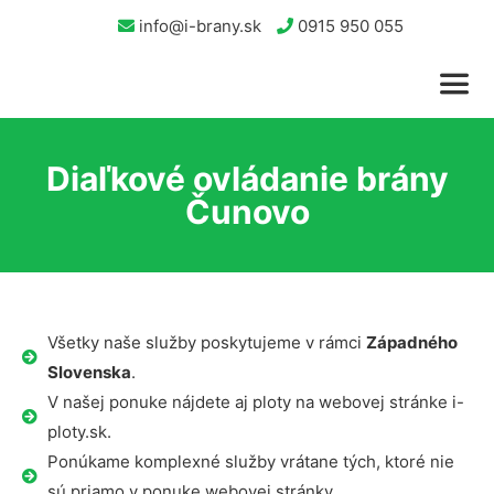
info@i-brany.sk
0915 950 055
Diaľkové ovládanie brány
Čunovo
Všetky naše služby poskytujeme v rámci
Západného
Slovenska
.
V našej ponuke nájdete aj ploty na webovej stránke i-
ploty.sk.
Ponúkame komplexné služby vrátane tých, ktoré nie
sú priamo v ponuke webovej stránky.