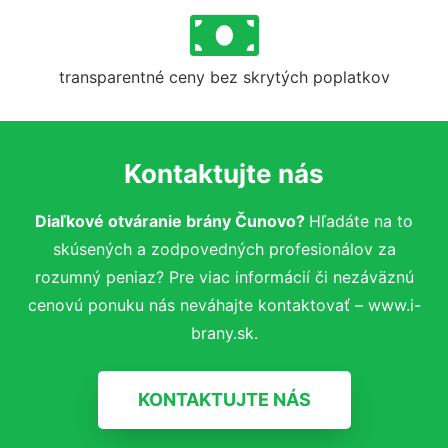
transparentné ceny bez skrytých poplatkov
Kontaktujte nás
Diaľkové otváranie brány Čunovo?
Hľadáte na to
skúsených a zodpovedných profesionálov za
rozumný peniaz? Pre viac informácií či nezáväznú
cenovú ponuku nás neváhajte kontaktovať – www.i-
brany.sk.
KONTAKTUJTE NÁS