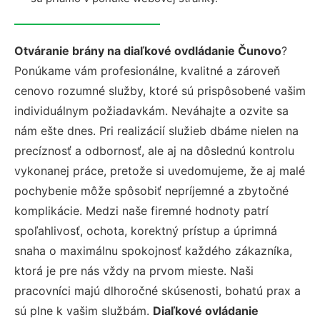
Otváranie brány na diaľkové ovdládanie Čunovo
?
Ponúkame vám profesionálne, kvalitné a zároveň
cenovo rozumné služby, ktoré sú prispôsobené vašim
individuálnym požiadavkám. Neváhajte a ozvite sa
nám ešte dnes. Pri realizácií služieb dbáme nielen na
precíznosť a odbornosť, ale aj na dôslednú kontrolu
vykonanej práce, pretože si uvedomujeme, že aj malé
pochybenie môže spôsobiť nepríjemné a zbytočné
komplikácie. Medzi naše firemné hodnoty patrí
spoľahlivosť, ochota, korektný prístup a úprimná
snaha o maximálnu spokojnosť každého zákazníka,
ktorá je pre nás vždy na prvom mieste. Naši
pracovníci majú dlhoročné skúsenosti, bohatú prax a
sú plne k vašim službám.
Diaľkové ovládanie