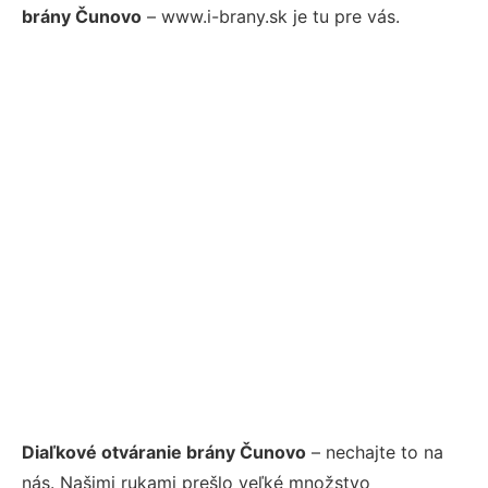
brány Čunovo
– www.i-brany.sk je tu pre vás.
Diaľkové otváranie brány Čunovo
– nechajte to na
nás. Našimi rukami prešlo veľké množstvo