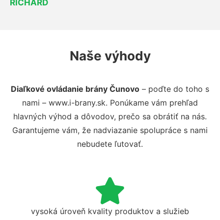
RICHARD
Naše výhody
Diaľkové ovládanie brány Čunovo
– poďte do toho s
nami – www.i-brany.sk. Ponúkame vám prehľad
hlavných výhod a dôvodov, prečo sa obrátiť na nás.
Garantujeme vám, že nadviazanie spolupráce s nami
nebudete ľutovať.
vysoká úroveň kvality produktov a služieb