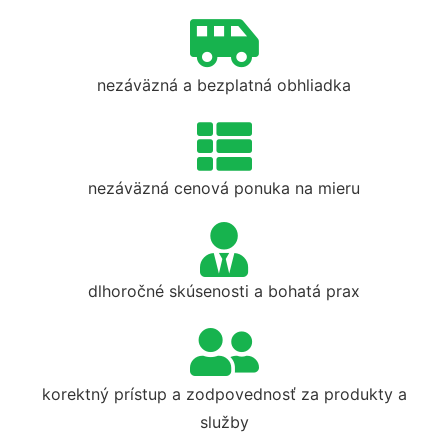
nezáväzná a bezplatná obhliadka
nezáväzná cenová ponuka na mieru
dlhoročné skúsenosti a bohatá prax
korektný prístup a zodpovednosť za produkty a
služby