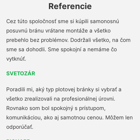
Referencie
Cez túto spoločnosť sme si kúpili samonosnú
posuvnú bránu vrátane montáže a všetko
prebehlo bez problémov. Dodržali všetko, na čom
sme sa dohodli. Sme spokojní a nemáme čo
vytknúť.
SVETOZÁR
Poradili mi, aký typ plotovej bránky si vybrať a
všetko zrealizovali na profesionálnej úrovni.
Rovnako som bol spokojný s prístupom,
komunikáciou, ako aj samotnou cenou. Môžem len
odporúčať.