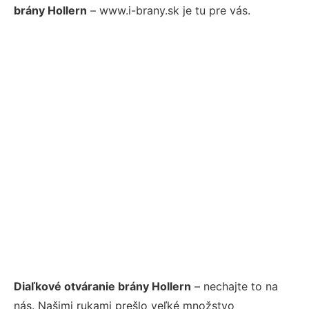
brány Hollern
– www.i-brany.sk je tu pre vás.
Diaľkové otváranie brány Hollern
– nechajte to na
nás. Našimi rukami prešlo veľké množstvo