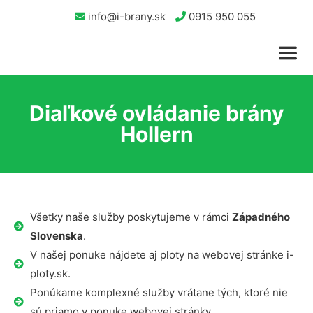
info@i-brany.sk
0915 950 055
Diaľkové ovládanie brány
Hollern
Všetky naše služby poskytujeme v rámci
Západného
Slovenska
.
V našej ponuke nájdete aj ploty na webovej stránke i-
ploty.sk.
Ponúkame komplexné služby vrátane tých, ktoré nie
sú priamo v ponuke webovej stránky.