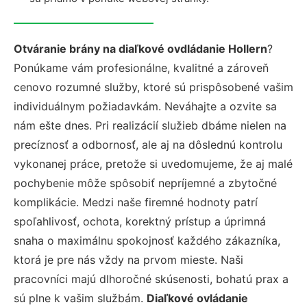
Otváranie brány na diaľkové ovdládanie Hollern
?
Ponúkame vám profesionálne, kvalitné a zároveň
cenovo rozumné služby, ktoré sú prispôsobené vašim
individuálnym požiadavkám. Neváhajte a ozvite sa
nám ešte dnes. Pri realizácií služieb dbáme nielen na
precíznosť a odbornosť, ale aj na dôslednú kontrolu
vykonanej práce, pretože si uvedomujeme, že aj malé
pochybenie môže spôsobiť nepríjemné a zbytočné
komplikácie. Medzi naše firemné hodnoty patrí
spoľahlivosť, ochota, korektný prístup a úprimná
snaha o maximálnu spokojnosť každého zákazníka,
ktorá je pre nás vždy na prvom mieste. Naši
pracovníci majú dlhoročné skúsenosti, bohatú prax a
sú plne k vašim službám.
Diaľkové ovládanie