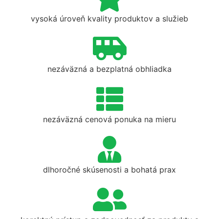
vysoká úroveň kvality produktov a služieb
nezáväzná a bezplatná obhliadka
nezáväzná cenová ponuka na mieru
dlhoročné skúsenosti a bohatá prax