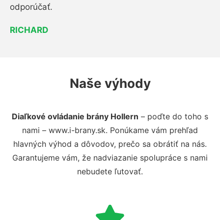
odporúčať.
RICHARD
Naše výhody
Diaľkové ovládanie brány Hollern
– poďte do toho s
nami – www.i-brany.sk. Ponúkame vám prehľad
hlavných výhod a dôvodov, prečo sa obrátiť na nás.
Garantujeme vám, že nadviazanie spolupráce s nami
nebudete ľutovať.