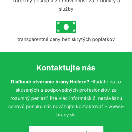
korektný prístup a zodpovednosť za produkty a
služby
transparentné ceny bez skrytých poplatkov
Kontaktujte nás
Diaľkové otváranie brány Hollern?
Hľadáte na to
skúsených a zodpovedných profesionálov za
rozumný peniaz? Pre viac informácií či nezáväznú
cenovú ponuku nás neváhajte kontaktovať – www.i-
brany.sk.