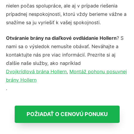
nielen počas spolupráce, ale aj v prípade riešenia
prípadnej nespokojnosti, ktorú vždy berieme vážne a
snažíme sa ju vyriešiť k vašej spokojnosti.
Otváranie brány na diaľkové ovdládanie Hollern
? S
nami sa o výsledok nemusíte obávať. Neváhajte a
kontaktujte nás pre viac informácií. Prezrite si aj
ďalšie naše služby, ako napríklad
Dvojkrídlová brána Hollern
,
Montáž pohonu posuvnej
brány Hollern
.
POŽIADAŤ O CENOVÚ PONUKU