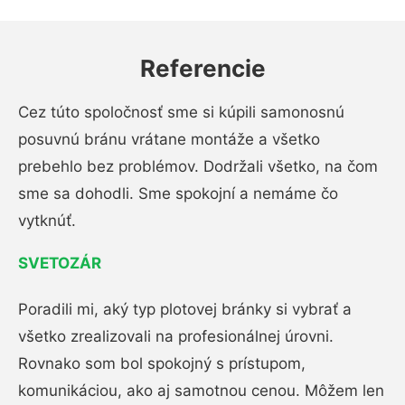
Referencie
Cez túto spoločnosť sme si kúpili samonosnú
posuvnú bránu vrátane montáže a všetko
prebehlo bez problémov. Dodržali všetko, na čom
sme sa dohodli. Sme spokojní a nemáme čo
vytknúť.
SVETOZÁR
Poradili mi, aký typ plotovej bránky si vybrať a
všetko zrealizovali na profesionálnej úrovni.
Rovnako som bol spokojný s prístupom,
komunikáciou, ako aj samotnou cenou. Môžem len