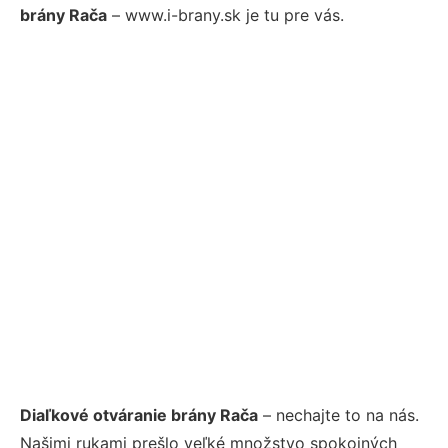
brány Rača
– www.i-brany.sk je tu pre vás.
Diaľkové otváranie brány Rača
– nechajte to na nás.
Našimi rukami prešlo veľké množstvo spokojných