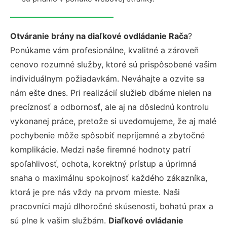
Otváranie brány na diaľkové ovdládanie Rača
?
Ponúkame vám profesionálne, kvalitné a zároveň
cenovo rozumné služby, ktoré sú prispôsobené vašim
individuálnym požiadavkám. Neváhajte a ozvite sa
nám ešte dnes. Pri realizácií služieb dbáme nielen na
precíznosť a odbornosť, ale aj na dôslednú kontrolu
vykonanej práce, pretože si uvedomujeme, že aj malé
pochybenie môže spôsobiť nepríjemné a zbytočné
komplikácie. Medzi naše firemné hodnoty patrí
spoľahlivosť, ochota, korektný prístup a úprimná
snaha o maximálnu spokojnosť každého zákazníka,
ktorá je pre nás vždy na prvom mieste. Naši
pracovníci majú dlhoročné skúsenosti, bohatú prax a
sú plne k vašim službám.
Diaľkové ovládanie