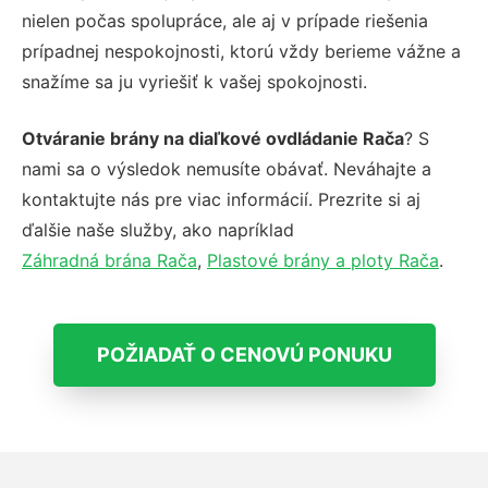
nielen počas spolupráce, ale aj v prípade riešenia
prípadnej nespokojnosti, ktorú vždy berieme vážne a
snažíme sa ju vyriešiť k vašej spokojnosti.
Otváranie brány na diaľkové ovdládanie Rača
? S
nami sa o výsledok nemusíte obávať. Neváhajte a
kontaktujte nás pre viac informácií. Prezrite si aj
ďalšie naše služby, ako napríklad
Záhradná brána Rača
,
Plastové brány a ploty Rača
.
POŽIADAŤ O CENOVÚ PONUKU