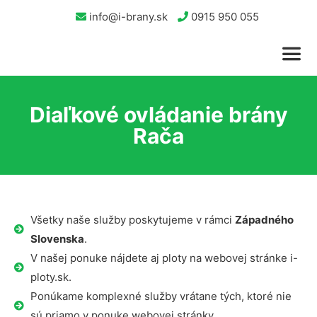
info@i-brany.sk
0915 950 055
Diaľkové ovládanie brány
Rača
Všetky naše služby poskytujeme v rámci
Západného
Slovenska
.
V našej ponuke nájdete aj ploty na webovej stránke i-
ploty.sk.
Ponúkame komplexné služby vrátane tých, ktoré nie
sú priamo v ponuke webovej stránky.