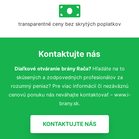
transparentné ceny bez skrytých poplatkov
Kontaktujte nás
Diaľkové otváranie brány Rača?
Hľadáte na to
skúsených a zodpovedných profesionálov za
rozumný peniaz? Pre viac informácií či nezáväznú
cenovú ponuku nás neváhajte kontaktovať – www.i-
brany.sk.
KONTAKTUJTE NÁS