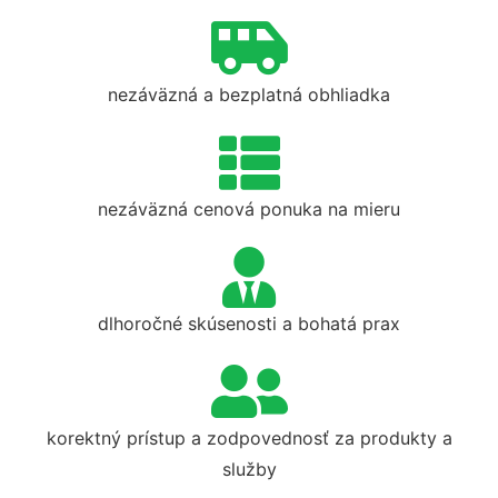
nezáväzná a bezplatná obhliadka
nezáväzná cenová ponuka na mieru
dlhoročné skúsenosti a bohatá prax
korektný prístup a zodpovednosť za produkty a
služby