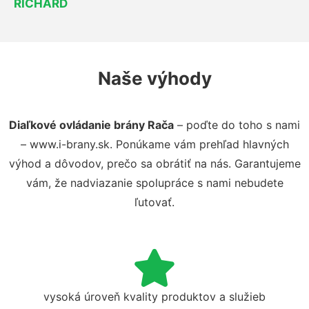
RICHARD
Naše výhody
Diaľkové ovládanie brány Rača
– poďte do toho s nami
– www.i-brany.sk. Ponúkame vám prehľad hlavných
výhod a dôvodov, prečo sa obrátiť na nás. Garantujeme
vám, že nadviazanie spolupráce s nami nebudete
ľutovať.
vysoká úroveň kvality produktov a služieb