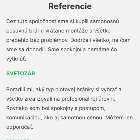
Referencie
Cez túto spoločnosť sme si kúpili samonosnú
posuvnú bránu vrátane montáže a všetko
prebehlo bez problémov. Dodržali všetko, na čom
sme sa dohodli. Sme spokojní a nemáme čo
vytknúť.
SVETOZÁR
Poradili mi, aký typ plotovej bránky si vybrať a
všetko zrealizovali na profesionálnej úrovni.
Rovnako som bol spokojný s prístupom,
komunikáciou, ako aj samotnou cenou. Môžem len
odporúčať.