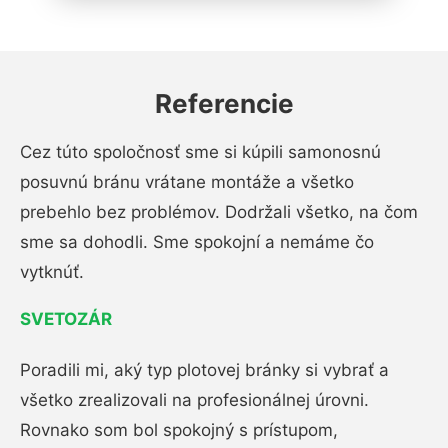
Referencie
Cez túto spoločnosť sme si kúpili samonosnú
posuvnú bránu vrátane montáže a všetko
prebehlo bez problémov. Dodržali všetko, na čom
sme sa dohodli. Sme spokojní a nemáme čo
vytknúť.
SVETOZÁR
Poradili mi, aký typ plotovej bránky si vybrať a
všetko zrealizovali na profesionálnej úrovni.
Rovnako som bol spokojný s prístupom,