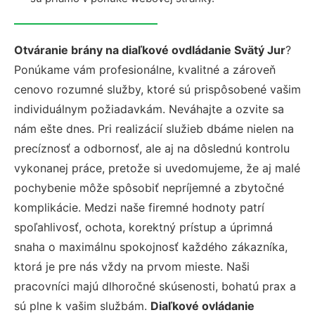
Otváranie brány na diaľkové ovdládanie Svätý Jur
?
Ponúkame vám profesionálne, kvalitné a zároveň
cenovo rozumné služby, ktoré sú prispôsobené vašim
individuálnym požiadavkám. Neváhajte a ozvite sa
nám ešte dnes. Pri realizácií služieb dbáme nielen na
precíznosť a odbornosť, ale aj na dôslednú kontrolu
vykonanej práce, pretože si uvedomujeme, že aj malé
pochybenie môže spôsobiť nepríjemné a zbytočné
komplikácie. Medzi naše firemné hodnoty patrí
spoľahlivosť, ochota, korektný prístup a úprimná
snaha o maximálnu spokojnosť každého zákazníka,
ktorá je pre nás vždy na prvom mieste. Naši
pracovníci majú dlhoročné skúsenosti, bohatú prax a
sú plne k vašim službám.
Diaľkové ovládanie