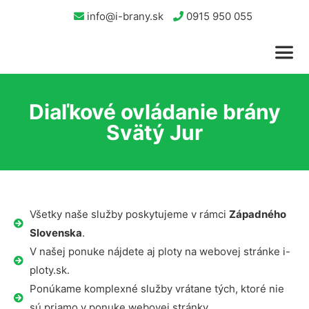
info@i-brany.sk
0915 950 055
Diaľkové ovládanie brány
Svätý Jur
Všetky naše služby poskytujeme v rámci
Západného
Slovenska
.
V našej ponuke nájdete aj ploty na webovej stránke i-
ploty.sk.
Ponúkame komplexné služby vrátane tých, ktoré nie
sú priamo v ponuke webovej stránky.