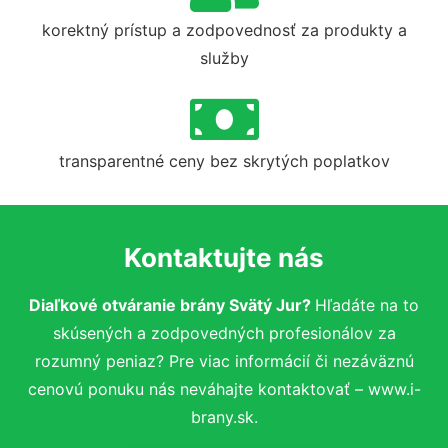
korektný prístup a zodpovednosť za produkty a
služby
transparentné ceny bez skrytých poplatkov
Kontaktujte nás
Diaľkové otváranie brány Svätý Jur?
Hľadáte na to
skúsených a zodpovedných profesionálov za
rozumný peniaz? Pre viac informácií či nezáväznú
cenovú ponuku nás neváhajte kontaktovať – www.i-
brany.sk.