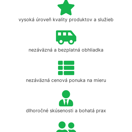
vysoká úroveň kvality produktov a služieb
nezáväzná a bezplatná obhliadka
nezáväzná cenová ponuka na mieru
dlhoročné skúsenosti a bohatá prax