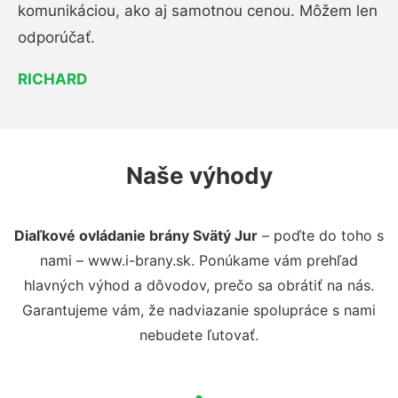
komunikáciou, ako aj samotnou cenou. Môžem len
odporúčať.
RICHARD
Naše výhody
Diaľkové ovládanie brány Svätý Jur
– poďte do toho s
nami – www.i-brany.sk. Ponúkame vám prehľad
hlavných výhod a dôvodov, prečo sa obrátiť na nás.
Garantujeme vám, že nadviazanie spolupráce s nami
nebudete ľutovať.