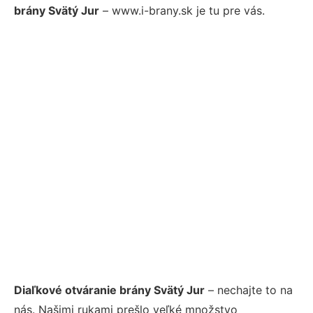
brány Svätý Jur
– www.i-brany.sk je tu pre vás.
Diaľkové otváranie brány Svätý Jur
– nechajte to na
nás. Našimi rukami prešlo veľké množstvo