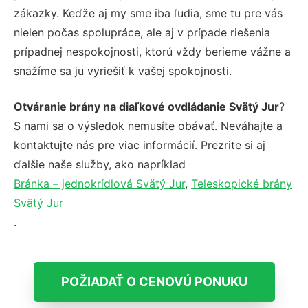
zákazky. Keďže aj my sme iba ľudia, sme tu pre vás
nielen počas spolupráce, ale aj v prípade riešenia
prípadnej nespokojnosti, ktorú vždy berieme vážne a
snažíme sa ju vyriešiť k vašej spokojnosti.
Otváranie brány na diaľkové ovdládanie Svätý Jur
?
S nami sa o výsledok nemusíte obávať. Neváhajte a
kontaktujte nás pre viac informácií. Prezrite si aj
ďalšie naše služby, ako napríklad
Bránka – jednokrídlová Svätý Jur
,
Teleskopické brány
Svätý Jur
.
POŽIADAŤ O CENOVÚ PONUKU