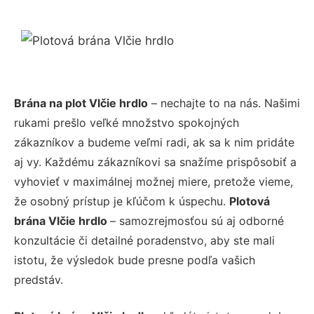
Brána na plot Vlčie hrdlo
– nechajte to na nás. Našimi
rukami prešlo veľké množstvo spokojných
zákazníkov a budeme veľmi radi, ak sa k nim pridáte
aj vy. Každému zákazníkovi sa snažíme prispôsobiť a
vyhovieť v maximálnej možnej miere, pretože vieme,
že osobný prístup je kľúčom k úspechu.
Plotová
brána Vlčie hrdlo
– samozrejmosťou sú aj odborné
konzultácie či detailné poradenstvo, aby ste mali
istotu, že výsledok bude presne podľa vašich
predstáv.