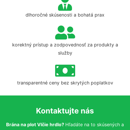
dlhoročné skúsenosti a bohatá prax
korektný prístup a zodpovednosť za produkty a
služby
transparentné ceny bez skrytých poplatkov
Kontaktujte nás
Brána na plot Vlčie hrdlo?
Hľadáte na to skúsených a