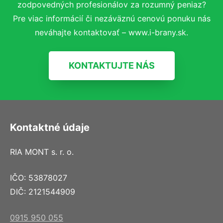
zodpovedných profesionálov za rozumný peniaz?
Pre viac informácií či nezáväznú cenovú ponuku nás
neváhajte kontaktovať – www.i-brany.sk.
KONTAKTUJTE NÁS
Kontaktné údaje
RIA MONT s. r. o.
IČO: 53878027
DIČ: 2121544909
0915 950 055