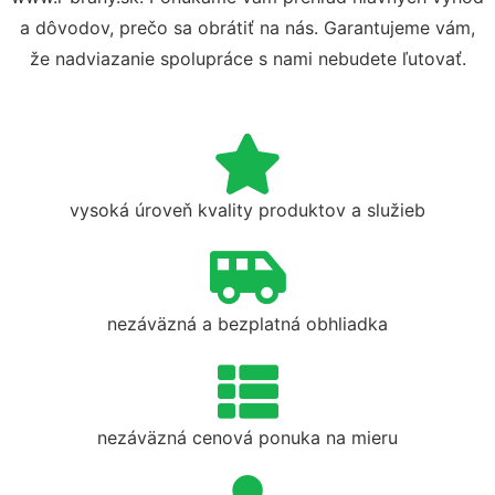
a dôvodov, prečo sa obrátiť na nás. Garantujeme vám,
že nadviazanie spolupráce s nami nebudete ľutovať.
vysoká úroveň kvality produktov a služieb
nezáväzná a bezplatná obhliadka
nezáväzná cenová ponuka na mieru