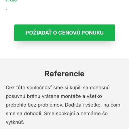
.
POŽIADAŤ O CENOVÚ PONUKU
Referencie
Cez túto spoločnosť sme si kúpili samonosnú
posuvnú bránu vrátane montáže a všetko
prebehlo bez problémov. Dodržali všetko, na čom
sme sa dohodli. Sme spokojní a nemáme čo
vytknúť.