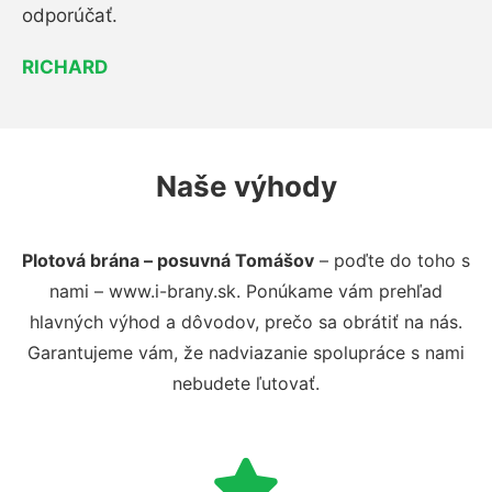
odporúčať.
RICHARD
Naše výhody
Plotová brána – posuvná Tomášov
– poďte do toho s
nami – www.i-brany.sk. Ponúkame vám prehľad
hlavných výhod a dôvodov, prečo sa obrátiť na nás.
Garantujeme vám, že nadviazanie spolupráce s nami
nebudete ľutovať.