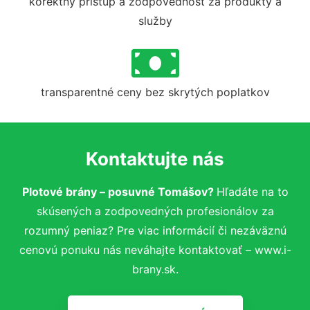
korektný prístup a zodpovednosť za produkty a
služby
transparentné ceny bez skrytých poplatkov
Kontaktujte nás
Plotové brány – posuvné Tomášov?
Hľadáte na to
skúsených a zodpovedných profesionálov za
rozumný peniaz? Pre viac informácií či nezáväznú
cenovú ponuku nás neváhajte kontaktovať – www.i-
brany.sk.