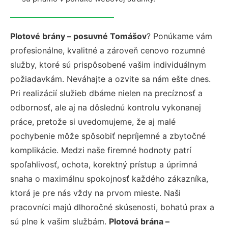
Plotové brány – posuvné Tomášov
? Ponúkame vám
profesionálne, kvalitné a zároveň cenovo rozumné
služby, ktoré sú prispôsobené vašim individuálnym
požiadavkám. Neváhajte a ozvite sa nám ešte dnes.
Pri realizácií služieb dbáme nielen na precíznosť a
odbornosť, ale aj na dôslednú kontrolu vykonanej
práce, pretože si uvedomujeme, že aj malé
pochybenie môže spôsobiť nepríjemné a zbytočné
komplikácie. Medzi naše firemné hodnoty patrí
spoľahlivosť, ochota, korektný prístup a úprimná
snaha o maximálnu spokojnosť každého zákazníka,
ktorá je pre nás vždy na prvom mieste. Naši
pracovníci majú dlhoročné skúsenosti, bohatú prax a
sú plne k vašim službám.
Plotová brána –