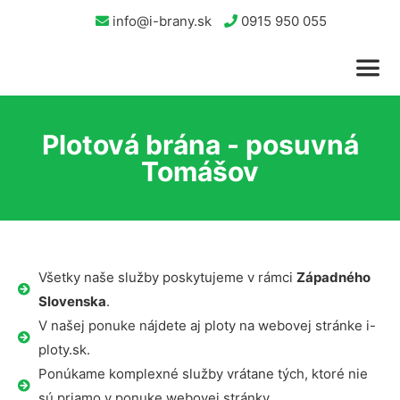
info@i-brany.sk
0915 950 055
Plotová brána - posuvná
Tomášov
Všetky naše služby poskytujeme v rámci
Západného
Slovenska
.
V našej ponuke nájdete aj ploty na webovej stránke i-
ploty.sk.
Ponúkame komplexné služby vrátane tých, ktoré nie
sú priamo v ponuke webovej stránky.