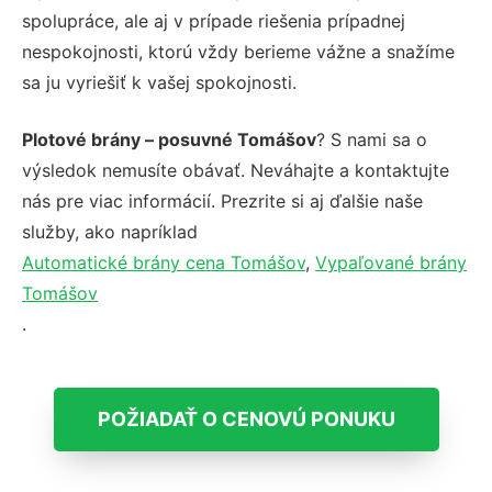
spolupráce, ale aj v prípade riešenia prípadnej
nespokojnosti, ktorú vždy berieme vážne a snažíme
sa ju vyriešiť k vašej spokojnosti.
Plotové brány – posuvné Tomášov
? S nami sa o
výsledok nemusíte obávať. Neváhajte a kontaktujte
nás pre viac informácií. Prezrite si aj ďalšie naše
služby, ako napríklad
Automatické brány cena Tomášov
,
Vypaľované brány
Tomášov
.
POŽIADAŤ O CENOVÚ PONUKU