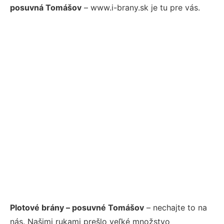
posuvná Tomášov
– www.i-brany.sk je tu pre vás.
Plotové brány – posuvné Tomášov
– nechajte to na
nás. Našimi rukami prešlo veľké množstvo