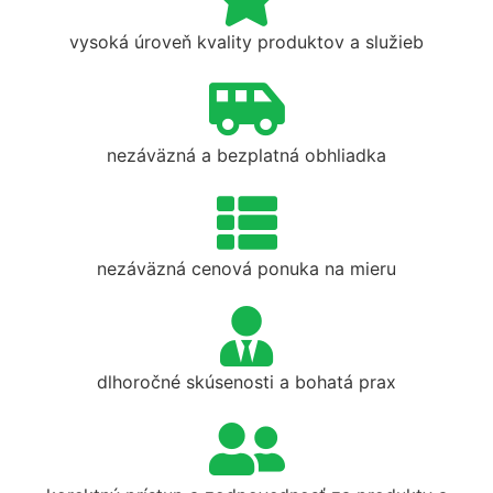
vysoká úroveň kvality produktov a služieb
nezáväzná a bezplatná obhliadka
nezáväzná cenová ponuka na mieru
dlhoročné skúsenosti a bohatá prax