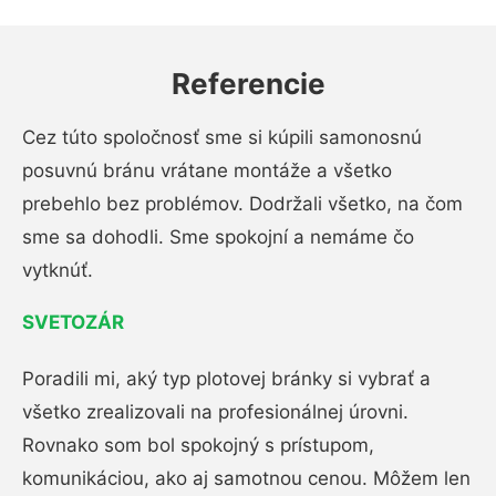
Referencie
Cez túto spoločnosť sme si kúpili samonosnú
posuvnú bránu vrátane montáže a všetko
prebehlo bez problémov. Dodržali všetko, na čom
sme sa dohodli. Sme spokojní a nemáme čo
vytknúť.
SVETOZÁR
Poradili mi, aký typ plotovej bránky si vybrať a
všetko zrealizovali na profesionálnej úrovni.
Rovnako som bol spokojný s prístupom,
komunikáciou, ako aj samotnou cenou. Môžem len