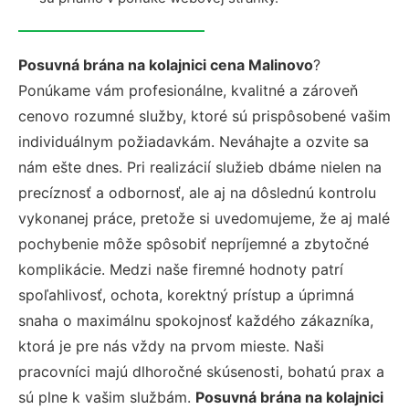
Posuvná brána na kolajnici cena Malinovo
?
Ponúkame vám profesionálne, kvalitné a zároveň
cenovo rozumné služby, ktoré sú prispôsobené vašim
individuálnym požiadavkám. Neváhajte a ozvite sa
nám ešte dnes. Pri realizácií služieb dbáme nielen na
precíznosť a odbornosť, ale aj na dôslednú kontrolu
vykonanej práce, pretože si uvedomujeme, že aj malé
pochybenie môže spôsobiť nepríjemné a zbytočné
komplikácie. Medzi naše firemné hodnoty patrí
spoľahlivosť, ochota, korektný prístup a úprimná
snaha o maximálnu spokojnosť každého zákazníka,
ktorá je pre nás vždy na prvom mieste. Naši
pracovníci majú dlhoročné skúsenosti, bohatú prax a
sú plne k vašim službám.
Posuvná brána na kolajnici