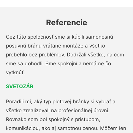
Referencie
Cez túto spoločnosť sme si kúpili samonosnú
posuvnú bránu vrátane montáže a všetko
prebehlo bez problémov. Dodržali všetko, na čom
sme sa dohodli. Sme spokojní a nemáme čo
vytknúť.
SVETOZÁR
Poradili mi, aký typ plotovej bránky si vybrať a
všetko zrealizovali na profesionálnej úrovni.
Rovnako som bol spokojný s prístupom,
komunikáciou, ako aj samotnou cenou. Môžem len