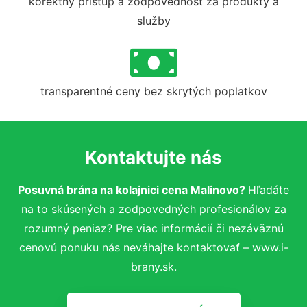
korektný prístup a zodpovednosť za produkty a
služby
transparentné ceny bez skrytých poplatkov
Kontaktujte nás
Posuvná brána na kolajnici cena Malinovo?
Hľadáte
na to skúsených a zodpovedných profesionálov za
rozumný peniaz? Pre viac informácií či nezáväznú
cenovú ponuku nás neváhajte kontaktovať – www.i-
brany.sk.