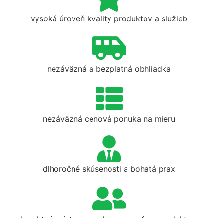
vysoká úroveň kvality produktov a služieb
nezáväzná a bezplatná obhliadka
nezáväzná cenová ponuka na mieru
dlhoročné skúsenosti a bohatá prax