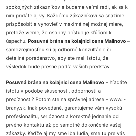
spokojných zákazníkov a budeme veľmi radi, ak sa k
nim pridáte aj vy. Každému zákazníkovi sa snažíme
prispôsobiť a vyhovieť v maximálnej možnej miere,
pretože vieme, že osobný prístup je kľúčom k
úspechu.
Posuvná brána na kolajnici cena Malinovo
–
samozrejmosťou sú aj odborné konzultácie či
detailné poradenstvo, aby ste mali istotu, že
výsledok bude presne podľa vašich predstáv.
Posuvná brána na kolajnici cena Malinovo
– hľadáte
istotu v podobe skúseností, odbornosti a
precíznosti? Potom ste na správnej adrese – www.i-
brany.sk. Inak povedané, garantujeme vám vysokú
profesionalitu, serióznosť a korektné jednanie od
prvého kontaktu až po samotné dokončenie vašej
zákazky. Keďže aj my sme iba ľudia, sme tu pre vás