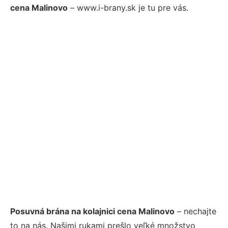
cena Malinovo
– www.i-brany.sk je tu pre vás.
Posuvná brána na kolajnici cena Malinovo
– nechajte
to na nás. Našimi rukami prešlo veľké množstvo