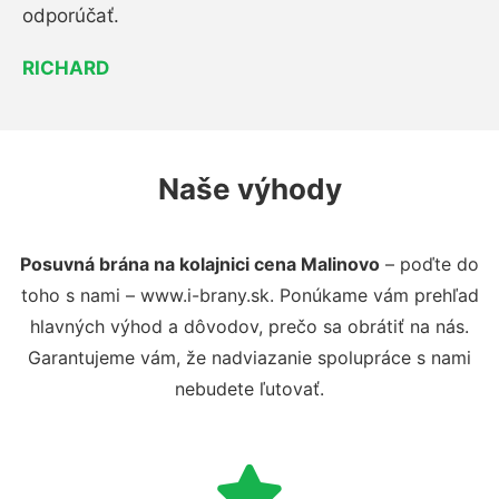
odporúčať.
RICHARD
Naše výhody
Posuvná brána na kolajnici cena Malinovo
– poďte do
toho s nami – www.i-brany.sk. Ponúkame vám prehľad
hlavných výhod a dôvodov, prečo sa obrátiť na nás.
Garantujeme vám, že nadviazanie spolupráce s nami
nebudete ľutovať.