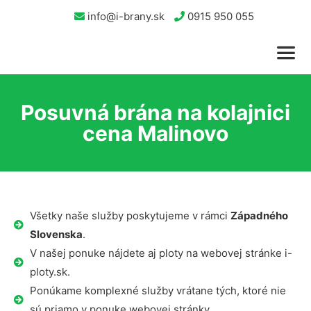
info@i-brany.sk
0915 950 055
Posuvná brána na kolajnici
cena Malinovo
Všetky naše služby poskytujeme v rámci
Západného
Slovenska
.
V našej ponuke nájdete aj ploty na webovej stránke i-
ploty.sk.
Ponúkame komplexné služby vrátane tých, ktoré nie
sú priamo v ponuke webovej stránky.