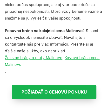
nielen počas spolupráce, ale aj v prípade riešenia
prípadnej nespokojnosti, ktorú vždy berieme vážne a
snažíme sa ju vyriešiť k vašej spokojnosti.
Posuvná brána na kolajnici cena Malinovo
? S nami
sa o výsledok nemusíte obávať. Neváhajte a
kontaktujte nás pre viac informácií. Prezrite si aj
ďalšie naše služby, ako napríklad
Železné brány a ploty Malinovo
,
Kovová brána cena
Malinovo
.
POŽIADAŤ O CENOVÚ PONUKU