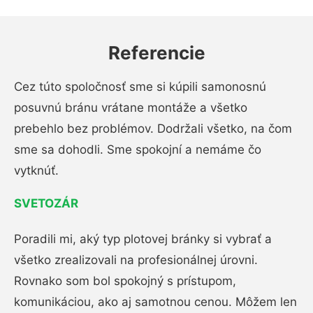
Referencie
Cez túto spoločnosť sme si kúpili samonosnú
posuvnú bránu vrátane montáže a všetko
prebehlo bez problémov. Dodržali všetko, na čom
sme sa dohodli. Sme spokojní a nemáme čo
vytknúť.
SVETOZÁR
Poradili mi, aký typ plotovej bránky si vybrať a
všetko zrealizovali na profesionálnej úrovni.
Rovnako som bol spokojný s prístupom,
komunikáciou, ako aj samotnou cenou. Môžem len