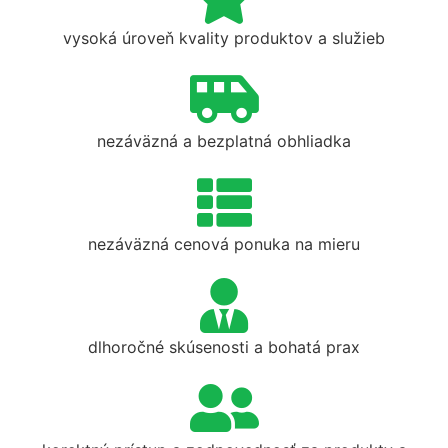
vysoká úroveň kvality produktov a služieb
nezáväzná a bezplatná obhliadka
nezáväzná cenová ponuka na mieru
dlhoročné skúsenosti a bohatá prax