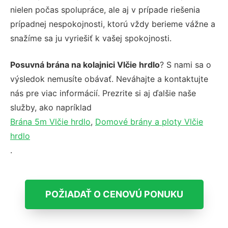
nielen počas spolupráce, ale aj v prípade riešenia
prípadnej nespokojnosti, ktorú vždy berieme vážne a
snažíme sa ju vyriešiť k vašej spokojnosti.
Posuvná brána na kolajnici Vlčie hrdlo
? S nami sa o
výsledok nemusíte obávať. Neváhajte a kontaktujte
nás pre viac informácií. Prezrite si aj ďalšie naše
služby, ako napríklad
Brána 5m Vlčie hrdlo
,
Domové brány a ploty Vlčie
hrdlo
.
POŽIADAŤ O CENOVÚ PONUKU