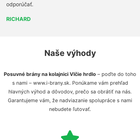
odporúčať.
RICHARD
Naše výhody
Posuvné brány na kolajnici Vlčie hrdlo
– poďte do toho
s nami – www.i-brany.sk. Ponúkame vám prehľad
hlavných výhod a dôvodov, prečo sa obrátiť na nás.
Garantujeme vám, že nadviazanie spolupráce s nami
nebudete ľutovať.