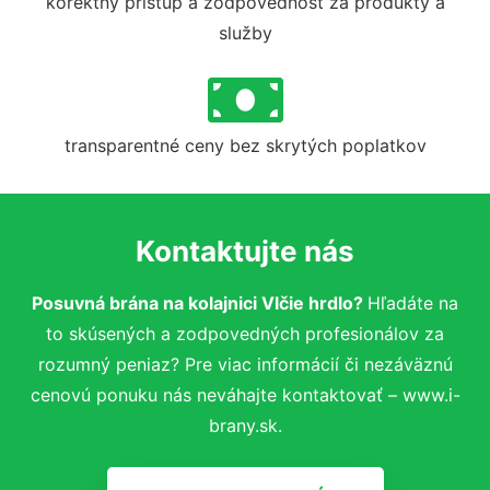
korektný prístup a zodpovednosť za produkty a
služby
transparentné ceny bez skrytých poplatkov
Kontaktujte nás
Posuvná brána na kolajnici Vlčie hrdlo?
Hľadáte na
to skúsených a zodpovedných profesionálov za
rozumný peniaz? Pre viac informácií či nezáväznú
cenovú ponuku nás neváhajte kontaktovať – www.i-
brany.sk.