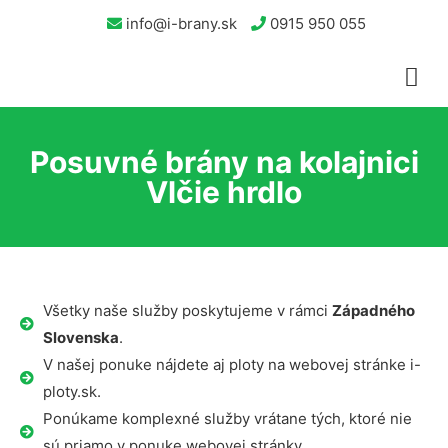
info@i-brany.sk
0915 950 055
Posuvné brány na kolajnici
Vlčie hrdlo
Všetky naše služby poskytujeme v rámci
Západného
Slovenska
.
V našej ponuke nájdete aj ploty na webovej stránke i-
ploty.sk.
Ponúkame komplexné služby vrátane tých, ktoré nie
sú priamo v ponuke webovej stránky.