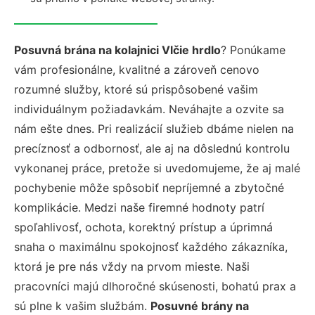
Posuvná brána na kolajnici Vlčie hrdlo
? Ponúkame
vám profesionálne, kvalitné a zároveň cenovo
rozumné služby, ktoré sú prispôsobené vašim
individuálnym požiadavkám. Neváhajte a ozvite sa
nám ešte dnes. Pri realizácií služieb dbáme nielen na
precíznosť a odbornosť, ale aj na dôslednú kontrolu
vykonanej práce, pretože si uvedomujeme, že aj malé
pochybenie môže spôsobiť nepríjemné a zbytočné
komplikácie. Medzi naše firemné hodnoty patrí
spoľahlivosť, ochota, korektný prístup a úprimná
snaha o maximálnu spokojnosť každého zákazníka,
ktorá je pre nás vždy na prvom mieste. Naši
pracovníci majú dlhoročné skúsenosti, bohatú prax a
sú plne k vašim službám.
Posuvné brány na