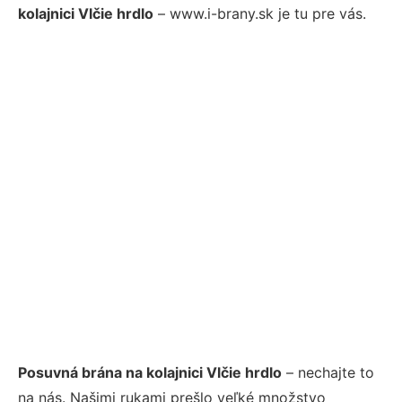
kolajnici Vlčie hrdlo
– www.i-brany.sk je tu pre vás.
Posuvná brána na kolajnici Vlčie hrdlo
– nechajte to
na nás. Našimi rukami prešlo veľké množstvo