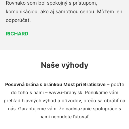
Rovnako som bol spokojný s prístupom,
komunikáciou, ako aj samotnou cenou. Môžem len
odporúčať.
RICHARD
Naše výhody
Posuvná brána s bránkou Most pri Bratislave
– poďte
do toho s nami – www.i-brany.sk. Ponúkame vám
prehľad hlavných výhod a dôvodov, prečo sa obrátiť na
nás. Garantujeme vám, že nadviazanie spolupráce s
nami nebudete ľutovať.