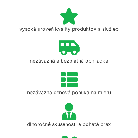
vysoká úroveň kvality produktov a služieb
nezáväzná a bezplatná obhliadka
nezáväzná cenová ponuka na mieru
dlhoročné skúsenosti a bohatá prax