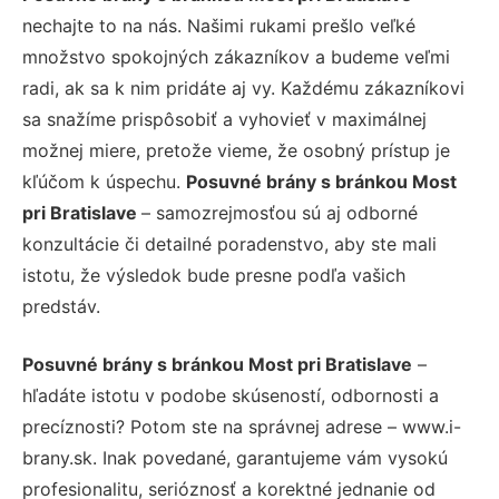
nechajte to na nás. Našimi rukami prešlo veľké
množstvo spokojných zákazníkov a budeme veľmi
radi, ak sa k nim pridáte aj vy. Každému zákazníkovi
sa snažíme prispôsobiť a vyhovieť v maximálnej
možnej miere, pretože vieme, že osobný prístup je
kľúčom k úspechu.
Posuvné brány s bránkou Most
pri Bratislave
– samozrejmosťou sú aj odborné
konzultácie či detailné poradenstvo, aby ste mali
istotu, že výsledok bude presne podľa vašich
predstáv.
Posuvné brány s bránkou Most pri Bratislave
–
hľadáte istotu v podobe skúseností, odbornosti a
precíznosti? Potom ste na správnej adrese – www.i-
brany.sk. Inak povedané, garantujeme vám vysokú
profesionalitu, serióznosť a korektné jednanie od