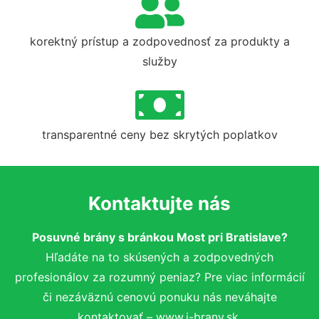
korektný prístup a zodpovednosť za produkty a
služby
transparentné ceny bez skrytých poplatkov
Kontaktujte nás
Posuvné brány s bránkou Most pri Bratislave?
Hľadáte na to skúsených a zodpovedných
profesionálov za rozumný peniaz? Pre viac informácií
či nezáväznú cenovú ponuku nás neváhajte
kontaktovať – www.i-brany.sk.