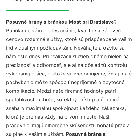
Posuvné brány s bránkou Most pri Bratislave
?
Ponúkame vám profesionálne, kvalitné a zároveň
cenovo rozumné služby, ktoré sú prispôsobené vašim
individuálnym požiadavkám. Neváhajte a ozvite sa
nám ešte dnes. Pri realizácií služieb dbáme nielen na
precíznosť a odbornosť, ale aj na dôslednú kontrolu
vykonanej práce, pretože si uvedomujeme, že aj malé
pochybenie môže spôsobiť nepríjemné a zbytočné
komplikácie. Medzi naše firemné hodnoty patrí
spoľahlivosť, ochota, korektný prístup a úprimná
snaha o maximálnu spokojnosť každého zákazníka,
ktorá je pre nás vždy na prvom mieste. Naši
pracovníci majú dlhoročné skúsenosti, bohatú prax a
sú plne k vašim službám.
Posuvná brána s