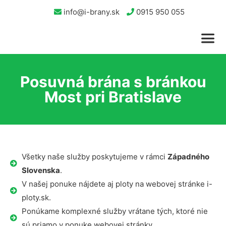
info@i-brany.sk
0915 950 055
Posuvná brána s bránkou
Most pri Bratislave
Všetky naše služby poskytujeme v rámci
Západného
Slovenska
.
V našej ponuke nájdete aj ploty na webovej stránke i-
ploty.sk.
Ponúkame komplexné služby vrátane tých, ktoré nie
sú priamo v ponuke webovej stránky.