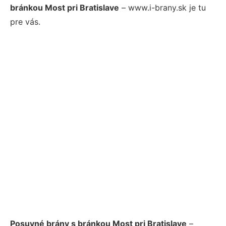
bránkou Most pri Bratislave
– www.i-brany.sk je tu
pre vás.
Posuvné brány s bránkou Most pri Bratislave
–