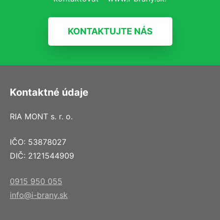
KONTAKTUJTE NÁS
Kontaktné údaje
RIA MONT s. r. o.
IČO: 53878027
DIČ: 2121544909
0915 950 055
info@i-brany.sk