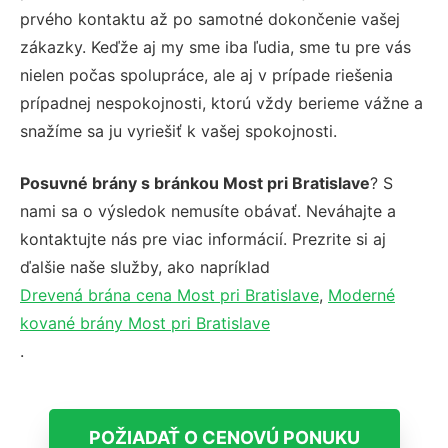
prvého kontaktu až po samotné dokončenie vašej
zákazky. Keďže aj my sme iba ľudia, sme tu pre vás
nielen počas spolupráce, ale aj v prípade riešenia
prípadnej nespokojnosti, ktorú vždy berieme vážne a
snažíme sa ju vyriešiť k vašej spokojnosti.
Posuvné brány s bránkou Most pri Bratislave
? S
nami sa o výsledok nemusíte obávať. Neváhajte a
kontaktujte nás pre viac informácií. Prezrite si aj
ďalšie naše služby, ako napríklad
Drevená brána cena Most pri Bratislave
,
Moderné
kované brány Most pri Bratislave
.
POŽIADAŤ O CENOVÚ PONUKU