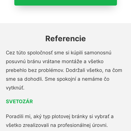
Referencie
Cez túto spoločnosť sme si kúpili samonosnú
posuvnú bránu vrátane montáže a všetko
prebehlo bez problémov. Dodržali všetko, na čom
sme sa dohodli. Sme spokojní a nemáme čo
vytknúť.
SVETOZÁR
Poradili mi, aký typ plotovej bránky si vybrať a
všetko zrealizovali na profesionálnej úrovni.