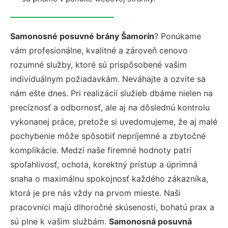
Samonosné posuvné brány Šamorín
? Ponúkame
vám profesionálne, kvalitné a zároveň cenovo
rozumné služby, ktoré sú prispôsobené vašim
individuálnym požiadavkám. Neváhajte a ozvite sa
nám ešte dnes. Pri realizácií služieb dbáme nielen na
precíznosť a odbornosť, ale aj na dôslednú kontrolu
vykonanej práce, pretože si uvedomujeme, že aj malé
pochybenie môže spôsobiť nepríjemné a zbytočné
komplikácie. Medzi naše firemné hodnoty patrí
spoľahlivosť, ochota, korektný prístup a úprimná
snaha o maximálnu spokojnosť každého zákazníka,
ktorá je pre nás vždy na prvom mieste. Naši
pracovníci majú dlhoročné skúsenosti, bohatú prax a
sú plne k vašim službám.
Samonosná posuvná