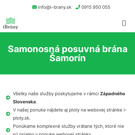
info@i-brany.sk
0915 950 055
Samonosná posuvná brána
Šamorín
Všetky naše služby poskytujeme v rámci
Západného
Slovenska
.
V našej ponuke nájdete aj ploty na webovej stránke i-
ploty.sk.
Ponúkame komplexné služby vrátane tých, ktoré nie
sú priamo v ponuke webovej stránky.