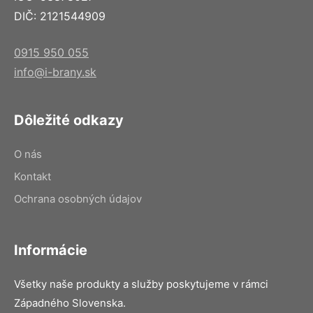
DIČ: 2121544909
0915 950 055
info@i-brany.sk
Dôležité odkazy
O nás
Kontakt
Ochrana osobných údajov
Informácie
Všetky naše produkty a služby poskytujeme v rámci
Západného Slovenska.