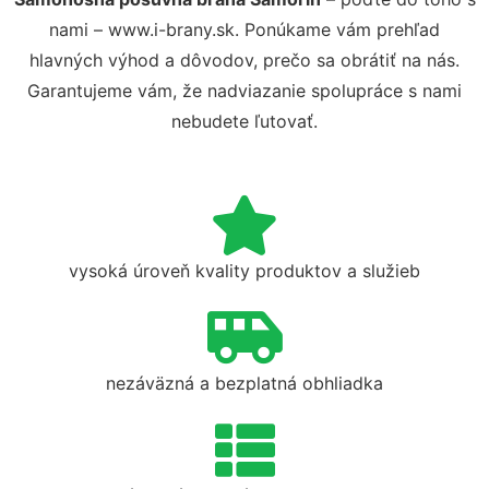
nami – www.i-brany.sk. Ponúkame vám prehľad
hlavných výhod a dôvodov, prečo sa obrátiť na nás.
Garantujeme vám, že nadviazanie spolupráce s nami
nebudete ľutovať.
vysoká úroveň kvality produktov a služieb
nezáväzná a bezplatná obhliadka