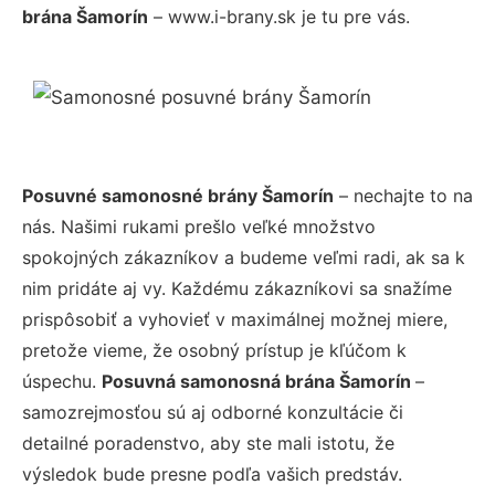
brána Šamorín
– www.i-brany.sk je tu pre vás.
Posuvné samonosné brány Šamorín
– nechajte to na
nás. Našimi rukami prešlo veľké množstvo
spokojných zákazníkov a budeme veľmi radi, ak sa k
nim pridáte aj vy. Každému zákazníkovi sa snažíme
prispôsobiť a vyhovieť v maximálnej možnej miere,
pretože vieme, že osobný prístup je kľúčom k
úspechu.
Posuvná samonosná brána Šamorín
–
samozrejmosťou sú aj odborné konzultácie či
detailné poradenstvo, aby ste mali istotu, že
výsledok bude presne podľa vašich predstáv.