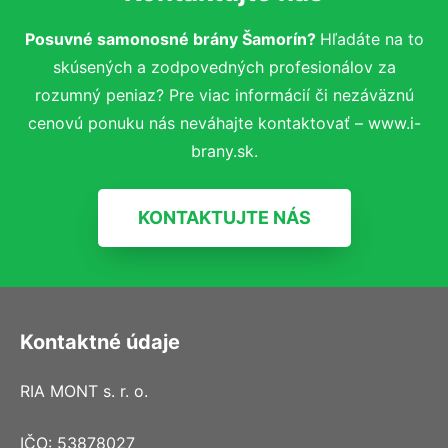
Posuvné samonosné brány Šamorín?
Hľadáte na to
skúsených a zodpovedných profesionálov za
rozumný peniaz? Pre viac informácií či nezáväznú
cenovú ponuku nás neváhajte kontaktovať – www.i-
brany.sk.
KONTAKTUJTE NÁS
Kontaktné údaje
RIA MONT s. r. o.
IČO: 53878027