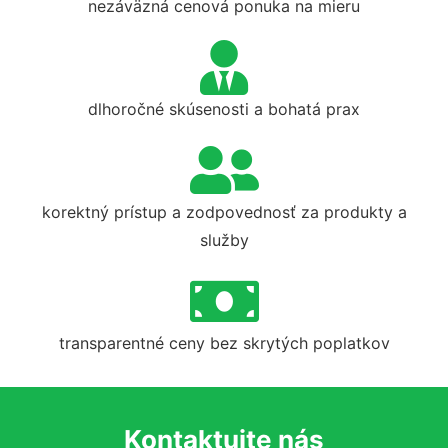
nezáväzná cenová ponuka na mieru
dlhoročné skúsenosti a bohatá prax
korektný prístup a zodpovednosť za produkty a
služby
transparentné ceny bez skrytých poplatkov
Kontaktujte nás