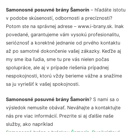
Samonosné posuvné brány Šamorín
– hľadáte istotu
v podobe skúseností, odbornosti a precíznosti?
Potom ste na správnej adrese – www.i-brany.sk. Inak
povedané, garantujeme vám vysokú profesionalitu,
serióznosť a korektné jednanie od prvého kontaktu
až po samotné dokončenie vašej zákazky. Keďže aj
my sme iba ľudia, sme tu pre vás nielen počas
spolupráce, ale aj v prípade riešenia prípadnej
nespokojnosti, ktorú vždy berieme vážne a snažíme
sa ju vyriešiť k vašej spokojnosti.
Samonosné posuvné brány Šamorín
? S nami sa o
výsledok nemusíte obávať. Neváhajte a kontaktujte
nás pre viac informácií. Prezrite si aj ďalšie naše
služby, ako napríklad