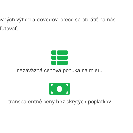
vných výhod a dôvodov, prečo sa obrátiť na nás.
ľutovať.
nezáväzná cenová ponuka na mieru
transparentné ceny bez skrytých poplatkov