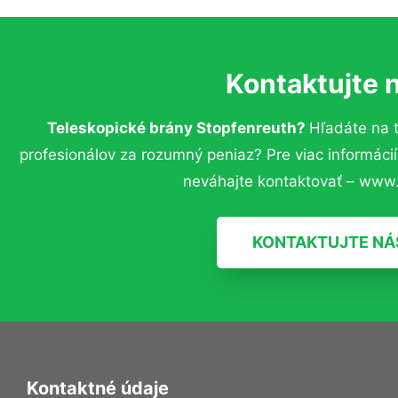
Kontaktujte 
Teleskopické brány Stopfenreuth?
Hľadáte na 
profesionálov za rozumný peniaz? Pre viac informác
neváhajte kontaktovať – www.
KONTAKTUJTE NÁ
Kontaktné údaje