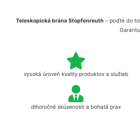
Teleskopická brána Stopfenreuth
– poďte do to
Garantu
vysoká úroveň kvality produktov a služieb
dlhoročné skúsenosti a bohatá prax