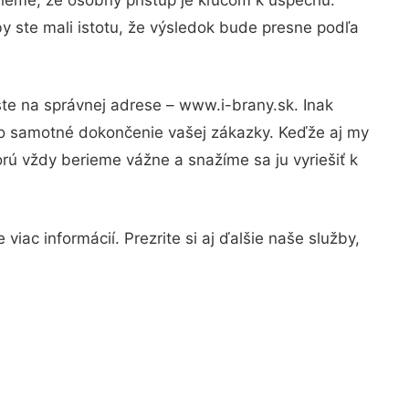
y ste mali istotu, že výsledok bude presne podľa
ste na správnej adrese – www.i-brany.sk. Inak
po samotné dokončenie vašej zákazky. Keďže aj my
orú vždy berieme vážne a snažíme sa ju vyriešiť k
iac informácií. Prezrite si aj ďalšie naše služby,