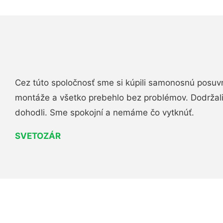
Cez túto spoločnosť sme si kúpili samonosnú posuv
montáže a všetko prebehlo bez problémov. Dodržal
dohodli. Sme spokojní a nemáme čo vytknúť.
SVETOZÁR