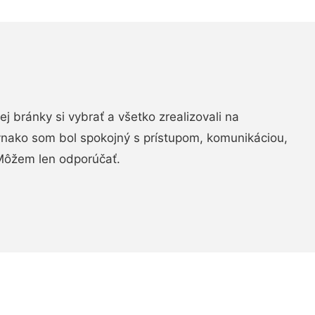
vej bránky si vybrať a všetko zrealizovali na
ovnako som bol spokojný s prístupom, komunikáciou,
Môžem len odporúčať.