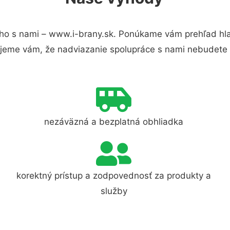
ho s nami – www.i-brany.sk. Ponúkame vám prehľad hla
jeme vám, že nadviazanie spolupráce s nami nebudete 
nezáväzná a bezplatná obhliadka
korektný prístup a zodpovednosť za produkty a
služby