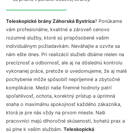
Teleskopické brány Záhorská Bystrica
? Ponúkame
vám profesionálne, kvalitné a zároveň cenovo
rozumné služby, ktoré sú prispôsobené vašim
individuálnym požiadavkám. Neváhajte a ozvite sa
nám ešte dnes. Pri realizácií služieb dbáme nielen na
precíznosť a odbornosť, ale aj na dôslednú kontrolu
vykonanej práce, pretože si uvedomujeme, že aj malé
pochybenie môže spôsobiť nepríjemné a zbytočné
komplikácie. Medzi naše firemné hodnoty patrí
spoľahlivosť, ochota, korektný prístup a úprimná
snaha o maximálnu spokojnosť každého zákazníka,
ktorá je pre nás vždy na prvom mieste. Naši
pracovníci majú dlhoročné skúsenosti, bohatú prax a
sú plne k vašim službám.
Teleskopická