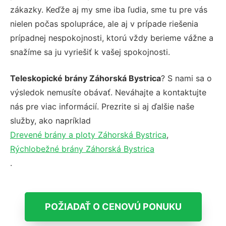
zákazky. Keďže aj my sme iba ľudia, sme tu pre vás
nielen počas spolupráce, ale aj v prípade riešenia
prípadnej nespokojnosti, ktorú vždy berieme vážne a
snažíme sa ju vyriešiť k vašej spokojnosti.
Teleskopické brány Záhorská Bystrica
? S nami sa o
výsledok nemusíte obávať. Neváhajte a kontaktujte
nás pre viac informácií. Prezrite si aj ďalšie naše
služby, ako napríklad
Drevené brány a ploty Záhorská Bystrica
,
Rýchlobežné brány Záhorská Bystrica
.
POŽIADAŤ O CENOVÚ PONUKU