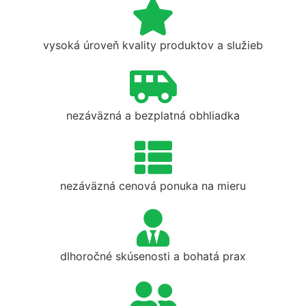
vysoká úroveň kvality produktov a služieb
nezáväzná a bezplatná obhliadka
nezáväzná cenová ponuka na mieru
dlhoročné skúsenosti a bohatá prax