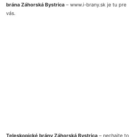
brána Záhorská Bystrica
– www.i-brany.sk je tu pre
vás.
Teleskopické brány Záhorská Bystrica
– nechajte to