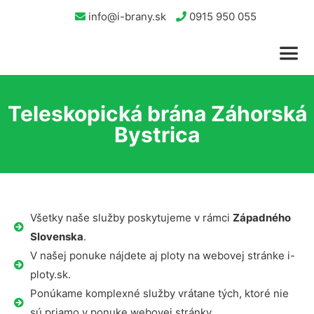
info@i-brany.sk
0915 950 055
Teleskopická brána Záhorská
Bystrica
Všetky naše služby poskytujeme v rámci
Západného
Slovenska
.
V našej ponuke nájdete aj ploty na webovej stránke i-
ploty.sk.
Ponúkame komplexné služby vrátane tých, ktoré nie
sú priamo v ponuke webovej stránky.