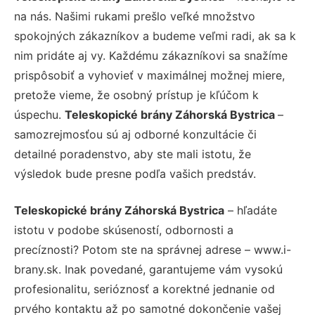
na nás. Našimi rukami prešlo veľké množstvo
spokojných zákazníkov a budeme veľmi radi, ak sa k
nim pridáte aj vy. Každému zákazníkovi sa snažíme
prispôsobiť a vyhovieť v maximálnej možnej miere,
pretože vieme, že osobný prístup je kľúčom k
úspechu.
Teleskopické brány Záhorská Bystrica
–
samozrejmosťou sú aj odborné konzultácie či
detailné poradenstvo, aby ste mali istotu, že
výsledok bude presne podľa vašich predstáv.
Teleskopické brány Záhorská Bystrica
– hľadáte
istotu v podobe skúseností, odbornosti a
precíznosti? Potom ste na správnej adrese – www.i-
brany.sk. Inak povedané, garantujeme vám vysokú
profesionalitu, serióznosť a korektné jednanie od
prvého kontaktu až po samotné dokončenie vašej