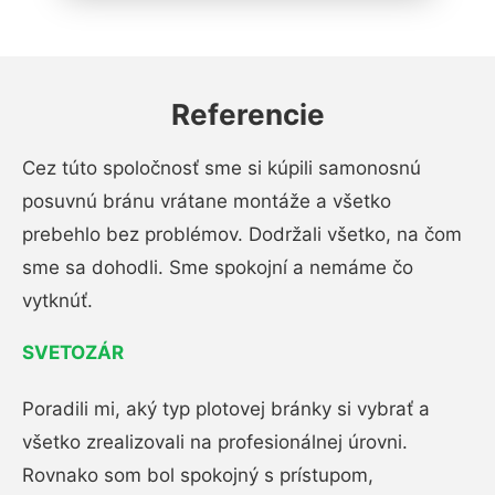
Referencie
Cez túto spoločnosť sme si kúpili samonosnú
posuvnú bránu vrátane montáže a všetko
prebehlo bez problémov. Dodržali všetko, na čom
sme sa dohodli. Sme spokojní a nemáme čo
vytknúť.
SVETOZÁR
Poradili mi, aký typ plotovej bránky si vybrať a
všetko zrealizovali na profesionálnej úrovni.
Rovnako som bol spokojný s prístupom,