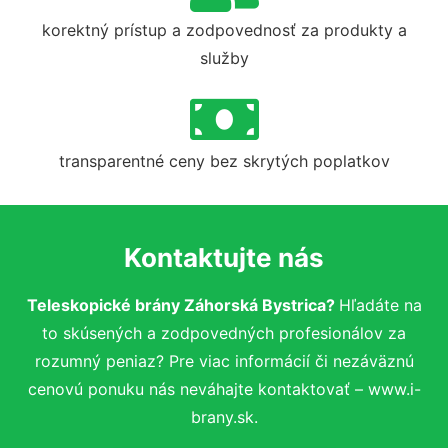
korektný prístup a zodpovednosť za produkty a
služby
transparentné ceny bez skrytých poplatkov
Kontaktujte nás
Teleskopické brány Záhorská Bystrica?
Hľadáte na
to skúsených a zodpovedných profesionálov za
rozumný peniaz? Pre viac informácií či nezáväznú
cenovú ponuku nás neváhajte kontaktovať – www.i-
brany.sk.