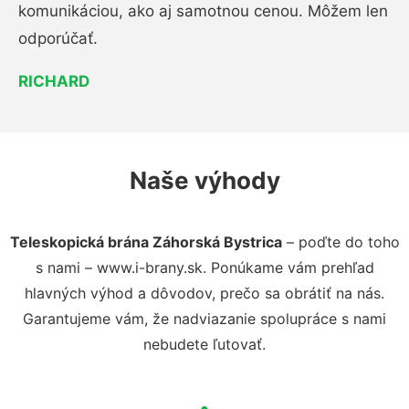
komunikáciou, ako aj samotnou cenou. Môžem len
odporúčať.
RICHARD
Naše výhody
Teleskopická brána Záhorská Bystrica
– poďte do toho
s nami – www.i-brany.sk. Ponúkame vám prehľad
hlavných výhod a dôvodov, prečo sa obrátiť na nás.
Garantujeme vám, že nadviazanie spolupráce s nami
nebudete ľutovať.