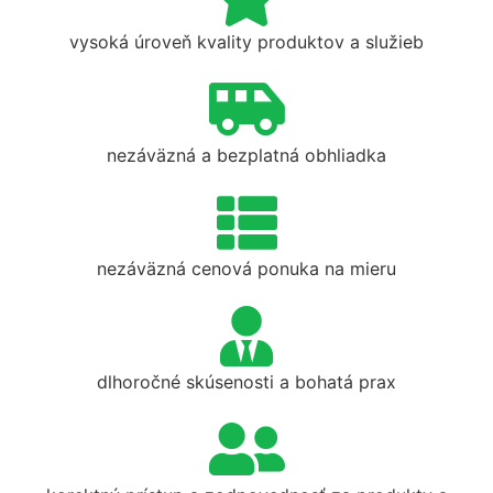
vysoká úroveň kvality produktov a služieb
nezáväzná a bezplatná obhliadka
nezáväzná cenová ponuka na mieru
dlhoročné skúsenosti a bohatá prax