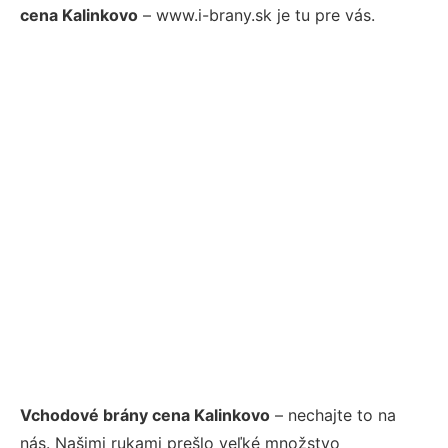
cena Kalinkovo
– www.i-brany.sk je tu pre vás.
Vchodové brány cena Kalinkovo
– nechajte to na
nás. Našimi rukami prešlo veľké množstvo