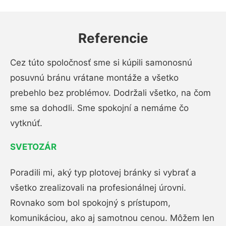
Referencie
Cez túto spoločnosť sme si kúpili samonosnú
posuvnú bránu vrátane montáže a všetko
prebehlo bez problémov. Dodržali všetko, na čom
sme sa dohodli. Sme spokojní a nemáme čo
vytknúť.
SVETOZÁR
Poradili mi, aký typ plotovej bránky si vybrať a
všetko zrealizovali na profesionálnej úrovni.
Rovnako som bol spokojný s prístupom,
komunikáciou, ako aj samotnou cenou. Môžem len