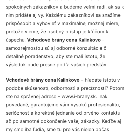
spokojných zákazníkov a budeme veľmi radi, ak sa k
nim pridáte aj vy. Každému zákazníkovi sa snažíme
prispôsobiť a vyhovieť v maximálnej možnej miere,
pretože vieme, že osobný prístup je kľúčom k
úspechu.
Vchodové brány cena Kalinkovo
–
samozrejmosťou sú aj odborné konzultácie či
detailné poradenstvo, aby ste mali istotu, že
výsledok bude presne podľa vašich predstáv.
Vchodové brány cena Kalinkovo
– hľadáte istotu v
podobe skúseností, odbornosti a precíznosti? Potom
ste na správnej adrese – www.i-brany.sk. Inak
povedané, garantujeme vám vysokú profesionalitu,
serióznosť a korektné jednanie od prvého kontaktu
až po samotné dokončenie vašej zákazky. Keďže aj
my sme iba ľudia, sme tu pre vás nielen počas