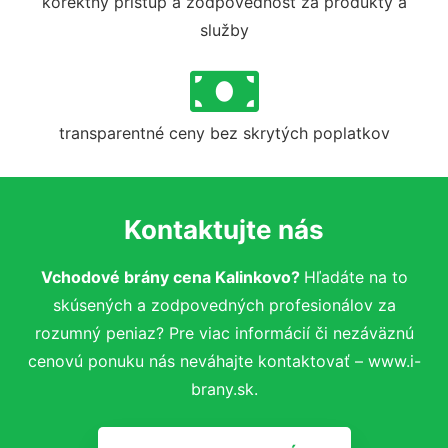
korektný prístup a zodpovednosť za produkty a
služby
transparentné ceny bez skrytých poplatkov
Kontaktujte nás
Vchodové brány cena Kalinkovo?
Hľadáte na to
skúsených a zodpovedných profesionálov za
rozumný peniaz? Pre viac informácií či nezáväznú
cenovú ponuku nás neváhajte kontaktovať – www.i-
brany.sk.