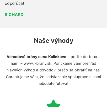
odporúčať.
RICHARD
Naše výhody
Vchodové brány cena Kalinkovo
– poďte do toho s
nami – www.i-brany.sk. Ponúkame vám prehľad
hlavných výhod a dôvodov, prečo sa obrátiť na nás.
Garantujeme vám, že nadviazanie spolupráce s nami
nebudete ľutovať.