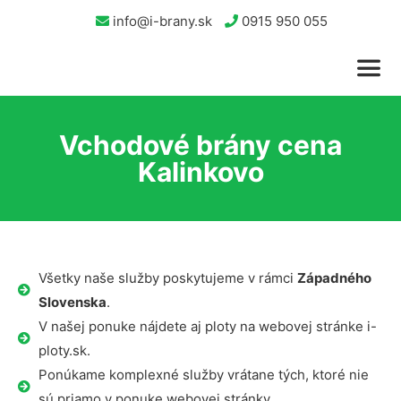
info@i-brany.sk
0915 950 055
Vchodové brány cena
Kalinkovo
Všetky naše služby poskytujeme v rámci
Západného
Slovenska
.
V našej ponuke nájdete aj ploty na webovej stránke i-
ploty.sk.
Ponúkame komplexné služby vrátane tých, ktoré nie
sú priamo v ponuke webovej stránky.