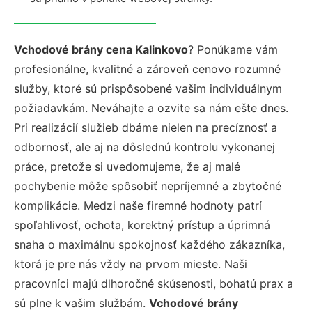
Vchodové brány cena Kalinkovo
? Ponúkame vám
profesionálne, kvalitné a zároveň cenovo rozumné
služby, ktoré sú prispôsobené vašim individuálnym
požiadavkám. Neváhajte a ozvite sa nám ešte dnes.
Pri realizácií služieb dbáme nielen na precíznosť a
odbornosť, ale aj na dôslednú kontrolu vykonanej
práce, pretože si uvedomujeme, že aj malé
pochybenie môže spôsobiť nepríjemné a zbytočné
komplikácie. Medzi naše firemné hodnoty patrí
spoľahlivosť, ochota, korektný prístup a úprimná
snaha o maximálnu spokojnosť každého zákazníka,
ktorá je pre nás vždy na prvom mieste. Naši
pracovníci majú dlhoročné skúsenosti, bohatú prax a
sú plne k vašim službám.
Vchodové brány