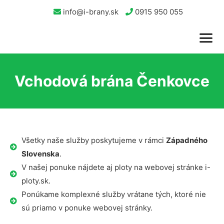
info@i-brany.sk
0915 950 055
Vchodová brána Čenkovce
Všetky naše služby poskytujeme v rámci
Západného
Slovenska
.
V našej ponuke nájdete aj ploty na webovej stránke i-
ploty.sk.
Ponúkame komplexné služby vrátane tých, ktoré nie
sú priamo v ponuke webovej stránky.