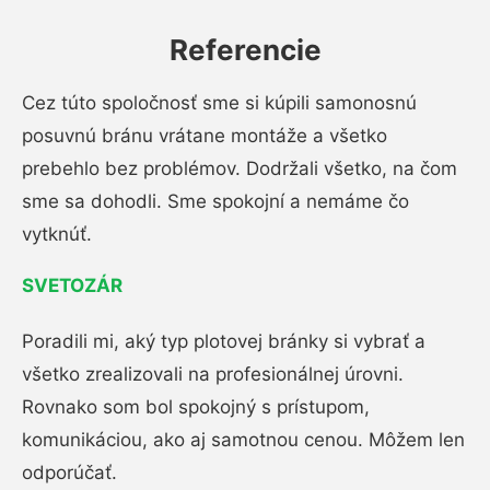
Referencie
Cez túto spoločnosť sme si kúpili samonosnú
posuvnú bránu vrátane montáže a všetko
prebehlo bez problémov. Dodržali všetko, na čom
sme sa dohodli. Sme spokojní a nemáme čo
vytknúť.
SVETOZÁR
Poradili mi, aký typ plotovej bránky si vybrať a
všetko zrealizovali na profesionálnej úrovni.
Rovnako som bol spokojný s prístupom,
komunikáciou, ako aj samotnou cenou. Môžem len
odporúčať.