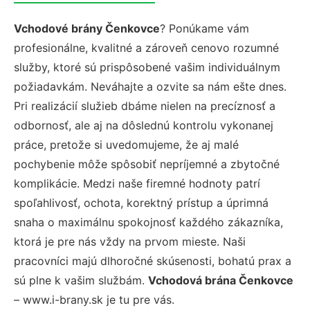
Vchodové brány Čenkovce
? Ponúkame vám
profesionálne, kvalitné a zároveň cenovo rozumné
služby, ktoré sú prispôsobené vašim individuálnym
požiadavkám. Neváhajte a ozvite sa nám ešte dnes.
Pri realizácií služieb dbáme nielen na precíznosť a
odbornosť, ale aj na dôslednú kontrolu vykonanej
práce, pretože si uvedomujeme, že aj malé
pochybenie môže spôsobiť nepríjemné a zbytočné
komplikácie. Medzi naše firemné hodnoty patrí
spoľahlivosť, ochota, korektný prístup a úprimná
snaha o maximálnu spokojnosť každého zákazníka,
ktorá je pre nás vždy na prvom mieste. Naši
pracovníci majú dlhoročné skúsenosti, bohatú prax a
sú plne k vašim službám.
Vchodová brána Čenkovce
– www.i-brany.sk je tu pre vás.