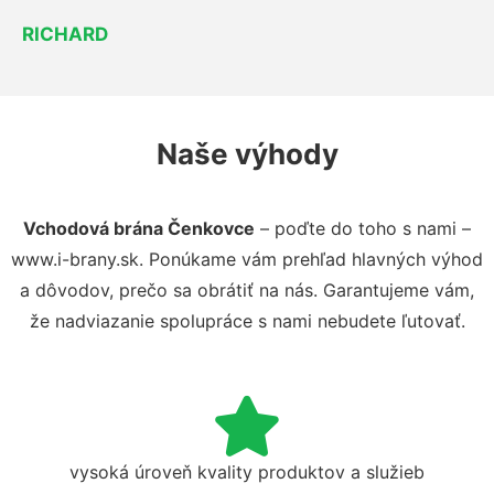
RICHARD
Naše výhody
Vchodová brána Čenkovce
– poďte do toho s nami –
www.i-brany.sk. Ponúkame vám prehľad hlavných výhod
a dôvodov, prečo sa obrátiť na nás. Garantujeme vám,
že nadviazanie spolupráce s nami nebudete ľutovať.
vysoká úroveň kvality produktov a služieb