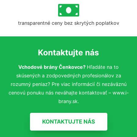
transparentné ceny bez skrytých poplatkov
Kontaktujte nás
Vchodové brány Čenkovce?
Hľadáte na to
skúsených a zodpovedných profesionálov za
rozumný peniaz? Pre viac informácií či nezáväznú
cenovú ponuku nás neváhajte kontaktovať – www.i-
brany.sk.
KONTAKTUJTE NÁS