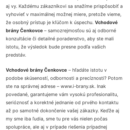
aj vy. Každému zákazníkovi sa snažíme prispôsobiť a
vyhovieť v maximálnej možnej miere, pretože vieme,
že osobný prístup je kľúčom k úspechu.
Vchodové
brány Čenkovce
– samozrejmosťou sú aj odborné
konzultácie či detailné poradenstvo, aby ste mali
istotu, že výsledok bude presne podľa vašich
predstáv.
Vchodové brány Čenkovce
– hľadáte istotu v
podobe skúseností, odbornosti a precíznosti? Potom
ste na správnej adrese – www.i-brany.sk. Inak
povedané, garantujeme vám vysokú profesionalitu,
serióznosť a korektné jednanie od prvého kontaktu
až po samotné dokončenie vašej zákazky. Keďže aj
my sme iba ľudia, sme tu pre vás nielen počas
spolupráce, ale aj v prípade riešenia prípadnej