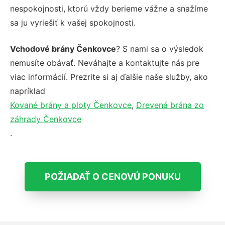
nespokojnosti, ktorú vždy berieme vážne a snažíme
sa ju vyriešiť k vašej spokojnosti.
Vchodové brány Čenkovce
? S nami sa o výsledok
nemusíte obávať. Neváhajte a kontaktujte nás pre
viac informácií. Prezrite si aj ďalšie naše služby, ako
napríklad
Kované brány a ploty Čenkovce
,
Drevená brána zo
záhrady Čenkovce
.
POŽIADAŤ O CENOVÚ PONUKU