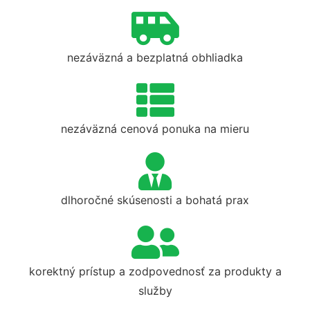
nezáväzná a bezplatná obhliadka
nezáväzná cenová ponuka na mieru
dlhoročné skúsenosti a bohatá prax
korektný prístup a zodpovednosť za produkty a
služby