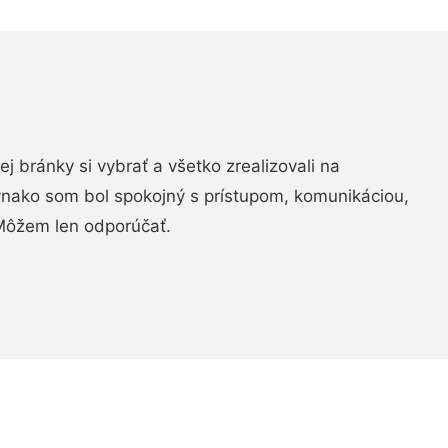
vej bránky si vybrať a všetko zrealizovali na
ovnako som bol spokojný s prístupom, komunikáciou,
Môžem len odporúčať.