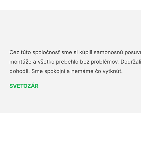
Cez túto spoločnosť sme si kúpili samonosnú posuv
montáže a všetko prebehlo bez problémov. Dodržal
dohodli. Sme spokojní a nemáme čo vytknúť.
SVETOZÁR