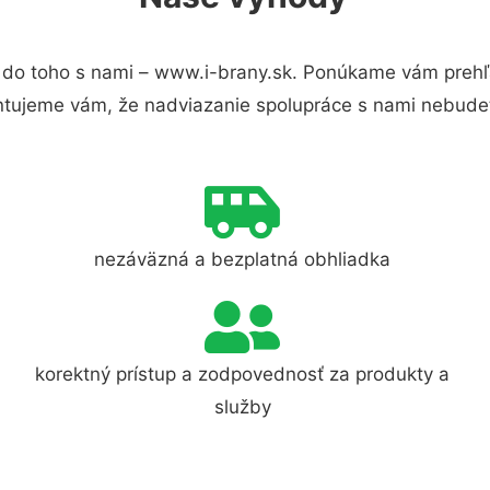
do toho s nami – www.i-brany.sk. Ponúkame vám prehľa
ntujeme vám, že nadviazanie spolupráce s nami nebudet
nezáväzná a bezplatná obhliadka
korektný prístup a zodpovednosť za produkty a
služby