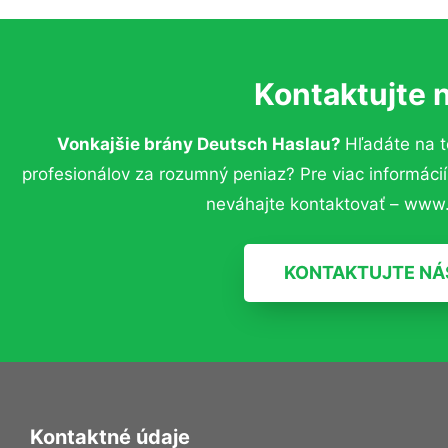
Kontaktujte 
Vonkajšie brány Deutsch Haslau?
Hľadáte na 
profesionálov za rozumný peniaz? Pre viac informác
neváhajte kontaktovať – www.
KONTAKTUJTE NÁ
Kontaktné údaje