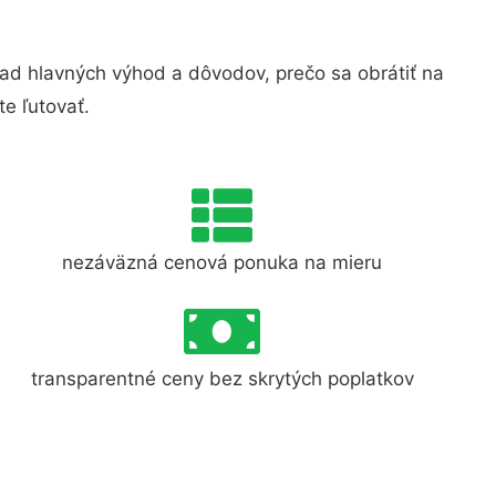
d hlavných výhod a dôvodov, prečo sa obrátiť na
e ľutovať.
nezáväzná cenová ponuka na mieru
transparentné ceny bez skrytých poplatkov