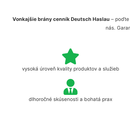
Vonkajšie brány cenník Deutsch Haslau
– poďte 
nás. Gara
vysoká úroveň kvality produktov a služieb
dlhoročné skúsenosti a bohatá prax