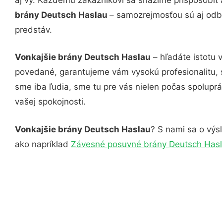
brány Deutsch Haslau
– samozrejmosťou sú aj odbo
predstáv.
Vonkajšie brány Deutsch Haslau
– hľadáte istotu 
povedané, garantujeme vám vysokú profesionalitu, 
sme iba ľudia, sme tu pre vás nielen počas spoluprác
vašej spokojnosti.
Vonkajšie brány Deutsch Haslau
? S nami sa o výsl
ako napríklad
Závesné posuvné brány Deutsch Has