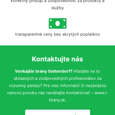
korektný prístup a zodpovednosť za produkty a
služby
transparentné ceny bez skrytých poplatkov
Kontaktujte nás
Vonkajšie brány Gattendorf?
Hľadáte na to
skúsených a zodpovedných profesionálov za
rozumný peniaz? Pre viac informácií či nezáväznú
cenovú ponuku nás neváhajte kontaktovať – www.i-
brany.sk.