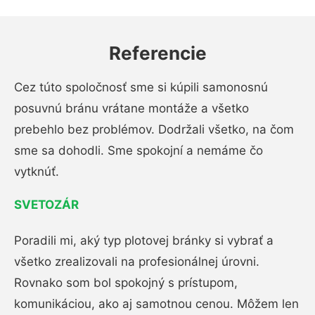
Referencie
Cez túto spoločnosť sme si kúpili samonosnú
posuvnú bránu vrátane montáže a všetko
prebehlo bez problémov. Dodržali všetko, na čom
sme sa dohodli. Sme spokojní a nemáme čo
vytknúť.
SVETOZÁR
Poradili mi, aký typ plotovej bránky si vybrať a
všetko zrealizovali na profesionálnej úrovni.
Rovnako som bol spokojný s prístupom,
komunikáciou, ako aj samotnou cenou. Môžem len