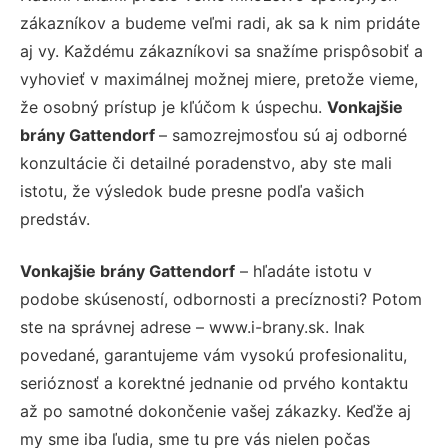
zákazníkov a budeme veľmi radi, ak sa k nim pridáte
aj vy. Každému zákazníkovi sa snažíme prispôsobiť a
vyhovieť v maximálnej možnej miere, pretože vieme,
že osobný prístup je kľúčom k úspechu.
Vonkajšie
brány Gattendorf
– samozrejmosťou sú aj odborné
konzultácie či detailné poradenstvo, aby ste mali
istotu, že výsledok bude presne podľa vašich
predstáv.
Vonkajšie brány Gattendorf
– hľadáte istotu v
podobe skúseností, odbornosti a precíznosti? Potom
ste na správnej adrese – www.i-brany.sk. Inak
povedané, garantujeme vám vysokú profesionalitu,
serióznosť a korektné jednanie od prvého kontaktu
až po samotné dokončenie vašej zákazky. Keďže aj
my sme iba ľudia, sme tu pre vás nielen počas