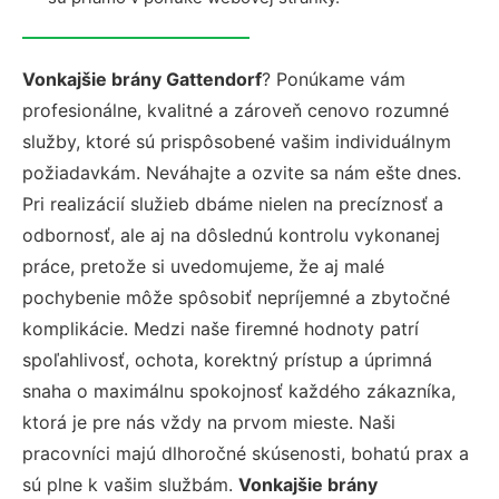
Vonkajšie brány Gattendorf
? Ponúkame vám
profesionálne, kvalitné a zároveň cenovo rozumné
služby, ktoré sú prispôsobené vašim individuálnym
požiadavkám. Neváhajte a ozvite sa nám ešte dnes.
Pri realizácií služieb dbáme nielen na precíznosť a
odbornosť, ale aj na dôslednú kontrolu vykonanej
práce, pretože si uvedomujeme, že aj malé
pochybenie môže spôsobiť nepríjemné a zbytočné
komplikácie. Medzi naše firemné hodnoty patrí
spoľahlivosť, ochota, korektný prístup a úprimná
snaha o maximálnu spokojnosť každého zákazníka,
ktorá je pre nás vždy na prvom mieste. Naši
pracovníci majú dlhoročné skúsenosti, bohatú prax a
sú plne k vašim službám.
Vonkajšie brány