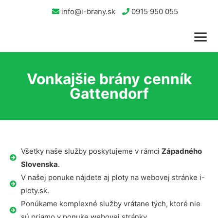
info@i-brany.sk
0915 950 055
Vonkajšie brány cenník
Gattendorf
Všetky naše služby poskytujeme v rámci
Západného
Slovenska
.
V našej ponuke nájdete aj ploty na webovej stránke i-
ploty.sk.
Ponúkame komplexné služby vrátane tých, ktoré nie
sú priamo v ponuke webovej stránky.