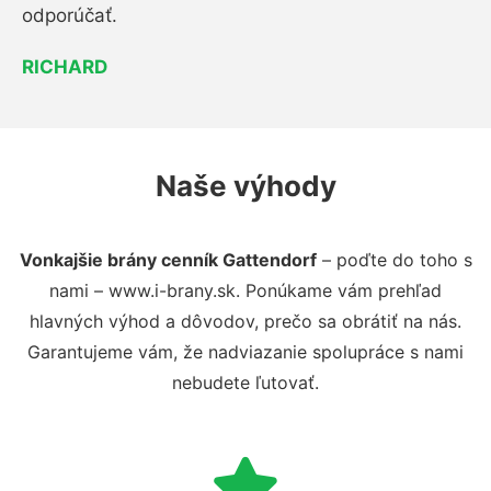
odporúčať.
RICHARD
Naše výhody
Vonkajšie brány cenník Gattendorf
– poďte do toho s
nami – www.i-brany.sk. Ponúkame vám prehľad
hlavných výhod a dôvodov, prečo sa obrátiť na nás.
Garantujeme vám, že nadviazanie spolupráce s nami
nebudete ľutovať.