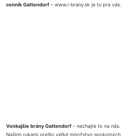
cenník Gattendorf
– www.i-brany.sk je tu pre vás.
Vonkajšie brány Gattendorf
– nechajte to na nás.
Našimi rukami prešlo veľké množstvo spokojných