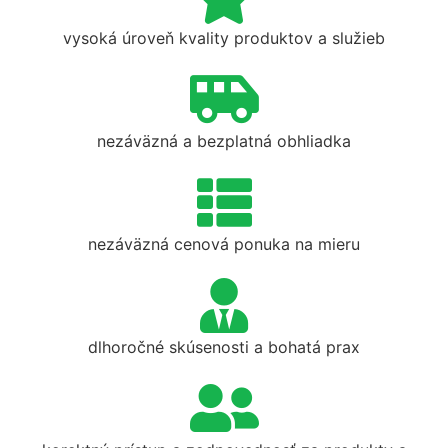
vysoká úroveň kvality produktov a služieb
nezáväzná a bezplatná obhliadka
nezáväzná cenová ponuka na mieru
dlhoročné skúsenosti a bohatá prax