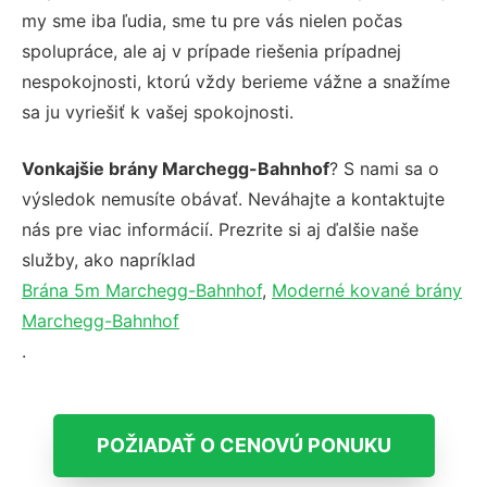
my sme iba ľudia, sme tu pre vás nielen počas
spolupráce, ale aj v prípade riešenia prípadnej
nespokojnosti, ktorú vždy berieme vážne a snažíme
sa ju vyriešiť k vašej spokojnosti.
Vonkajšie brány Marchegg-Bahnhof
? S nami sa o
výsledok nemusíte obávať. Neváhajte a kontaktujte
nás pre viac informácií. Prezrite si aj ďalšie naše
služby, ako napríklad
Brána 5m Marchegg-Bahnhof
,
Moderné kované brány
Marchegg-Bahnhof
.
POŽIADAŤ O CENOVÚ PONUKU