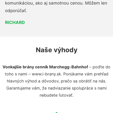
komunikáciou, ako aj samotnou cenou. Môžem len
odporúčať.
RICHARD
Naše výhody
Vonkajšie brány cenník Marchegg-Bahnhof
– poďte do
toho s nami – www.i-brany.sk. Ponúkame vám prehľad
hlavných výhod a dôvodov, prečo sa obrátiť na nás.
Garantujeme vám, že nadviazanie spolupráce s nami
nebudete ľutovať.