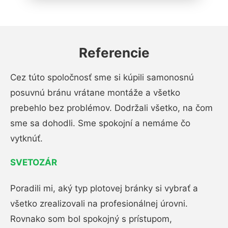
Referencie
Cez túto spoločnosť sme si kúpili samonosnú
posuvnú bránu vrátane montáže a všetko
prebehlo bez problémov. Dodržali všetko, na čom
sme sa dohodli. Sme spokojní a nemáme čo
vytknúť.
SVETOZÁR
Poradili mi, aký typ plotovej bránky si vybrať a
všetko zrealizovali na profesionálnej úrovni.
Rovnako som bol spokojný s prístupom,