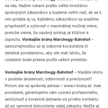
na nás. Našimi rukami prešlo veľké množstvo
spokojných zákazníkov a budeme veľmi radi, ak sa k
nim pridáte aj vy. Každému zákazníkovi sa snažíme
prispôsobiť a vyhovieť v maximálnej možnej miere,
pretože vieme, že osobný prístup je kľúčom k
úspechu.
Vonkajšie brány Marchegg-Bahnhof
–
samozrejmosťou sú aj odborné konzultácie či
detailné poradenstvo, aby ste mali istotu, že
výsledok bude presne podľa vašich predstáv.
Vonkajšie brány Marchegg-Bahnhof
– hľadáte istotu
v podobe skúseností, odbornosti a precíznosti?
Potom ste na správnej adrese – www.i-brany.sk. Inak
povedané, garantujeme vám vysokú profesionalitu,
serióznosť a korektné jednanie od prvého kontaktu
až po samotné dokončenie vašej zákazky. Keďže aj