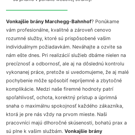
Vonkajšie brány Marchegg-Bahnhof
? Ponúkame
vám profesionálne, kvalitné a zároveň cenovo
rozumné služby, ktoré sú prispôsobené vašim
individuálnym požiadavkám. Neváhajte a ozvite sa
nám ešte dnes. Pri realizácií služieb dbáme nielen na
precíznosť a odbornosť, ale aj na dôslednú kontrolu
vykonanej práce, pretože si uvedomujeme, že aj malé
pochybenie môže spôsobiť nepríjemné a zbytočné
komplikácie. Medzi naše firemné hodnoty patrí
spoľahlivosť, ochota, korektný prístup a úprimná
snaha o maximálnu spokojnosť každého zákazníka,
ktorá je pre nás vždy na prvom mieste. Naši
pracovníci majú dlhoročné skúsenosti, bohatú prax a
sú plne k vašim službám.
Vonkajšie brány