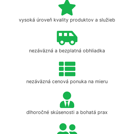
vysoká úroveň kvality produktov a služieb
nezáväzná a bezplatná obhliadka
nezáväzná cenová ponuka na mieru
dlhoročné skúsenosti a bohatá prax