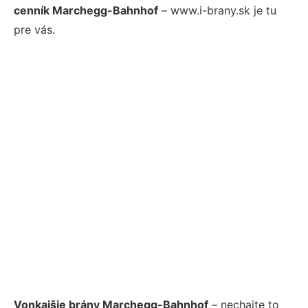
cenník Marchegg-Bahnhof
– www.i-brany.sk je tu
pre vás.
Vonkajšie brány Marchegg-Bahnhof
– nechajte to