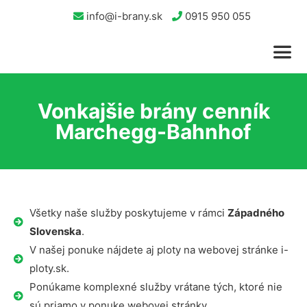
info@i-brany.sk
0915 950 055
Vonkajšie brány cenník
Marchegg-Bahnhof
Všetky naše služby poskytujeme v rámci
Západného
Slovenska
.
V našej ponuke nájdete aj ploty na webovej stránke i-
ploty.sk.
Ponúkame komplexné služby vrátane tých, ktoré nie
sú priamo v ponuke webovej stránky.