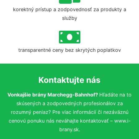
korektný prístup a zodpovednosť za produkty a
služby
transparentné ceny bez skrytých poplatkov
Kontaktujte nás
Vonkajšie brány Marchegg-Bahnhof?
Hľadáte na to
skúsených a zodpovedných profesionálov za
rozumný peniaz? Pre viac informácií či nezáväznú
cenovú ponuku nás neváhajte kontaktovať – www.i-
brany.sk.