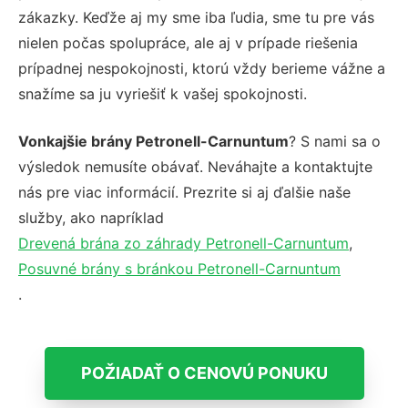
zákazky. Keďže aj my sme iba ľudia, sme tu pre vás
nielen počas spolupráce, ale aj v prípade riešenia
prípadnej nespokojnosti, ktorú vždy berieme vážne a
snažíme sa ju vyriešiť k vašej spokojnosti.
Vonkajšie brány Petronell-Carnuntum
? S nami sa o
výsledok nemusíte obávať. Neváhajte a kontaktujte
nás pre viac informácií. Prezrite si aj ďalšie naše
služby, ako napríklad
Drevená brána zo záhrady Petronell-Carnuntum
,
Posuvné brány s bránkou Petronell-Carnuntum
.
POŽIADAŤ O CENOVÚ PONUKU