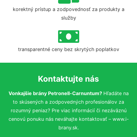
korektný prístup a zodpovednosť za produkty a
služby
transparentné ceny bez skrytých poplatkov
Kontaktujte nás
Vonkajšie brány Petronell-Carnuntum?
Hľadáte na
to skúsených a zodpovedných profesionálov za
rozumný peniaz? Pre viac informácií či nezáväznú
cenovú ponuku nás neváhajte kontaktovať – www.i-
brany.sk.