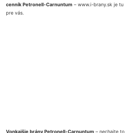
cenník Petronell-Carnuntum
– www.i-brany.sk je tu
pre vás.
Vonkajšie brány Petronell-Carnuntum
– nechajte to