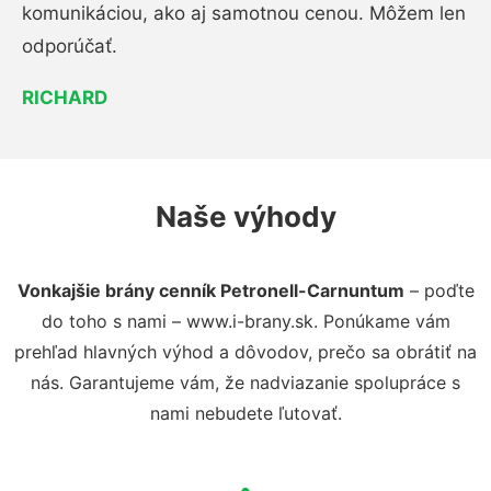
komunikáciou, ako aj samotnou cenou. Môžem len
odporúčať.
RICHARD
Naše výhody
Vonkajšie brány cenník Petronell-Carnuntum
– poďte
do toho s nami – www.i-brany.sk. Ponúkame vám
prehľad hlavných výhod a dôvodov, prečo sa obrátiť na
nás. Garantujeme vám, že nadviazanie spolupráce s
nami nebudete ľutovať.