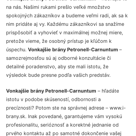
na nás. Našimi rukami prešlo veľké množstvo
spokojných zákazníkov a budeme veľmi radi, ak sa k
nim pridáte aj vy. Každému zákazníkovi sa snažíme
prispôsobiť a vyhovieť v maximálnej možnej miere,
pretože vieme, že osobný prístup je kľúčom k
úspechu.
Vonkajšie brány Petronell-Carnuntum
–
samozrejmosťou sú aj odborné konzultácie či
detailné poradenstvo, aby ste mali istotu, že
výsledok bude presne podľa vašich predstáv.
Vonkajšie brány Petronell-Carnuntum
– hľadáte
istotu v podobe skúseností, odbornosti a
precíznosti? Potom ste na správnej adrese – www.i-
brany.sk. Inak povedané, garantujeme vám vysokú
profesionalitu, serióznosť a korektné jednanie od
prvého kontaktu až po samotné dokončenie vašej