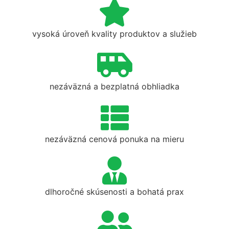
vysoká úroveň kvality produktov a služieb
nezáväzná a bezplatná obhliadka
nezáväzná cenová ponuka na mieru
dlhoročné skúsenosti a bohatá prax