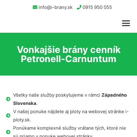
info@i-brany.sk
0915 950 055
Vonkajšie brány cenník
Petronell-Carnuntum
Všetky naše služby poskytujeme v rámci
Západného
Slovenska
.
V našej ponuke nájdete aj ploty na webovej stránke i-
ploty.sk.
Ponúkame komplexné služby vrátane tých, ktoré nie
sú priamo v ponuke webovej stránky.