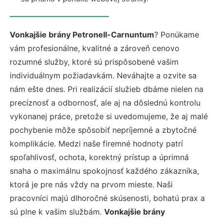
Vonkajšie brány Petronell-Carnuntum
? Ponúkame
vám profesionálne, kvalitné a zároveň cenovo
rozumné služby, ktoré sú prispôsobené vašim
individuálnym požiadavkám. Neváhajte a ozvite sa
nám ešte dnes. Pri realizácií služieb dbáme nielen na
precíznosť a odbornosť, ale aj na dôslednú kontrolu
vykonanej práce, pretože si uvedomujeme, že aj malé
pochybenie môže spôsobiť nepríjemné a zbytočné
komplikácie. Medzi naše firemné hodnoty patrí
spoľahlivosť, ochota, korektný prístup a úprimná
snaha o maximálnu spokojnosť každého zákazníka,
ktorá je pre nás vždy na prvom mieste. Naši
pracovníci majú dlhoročné skúsenosti, bohatú prax a
sú plne k vašim službám.
Vonkajšie brány