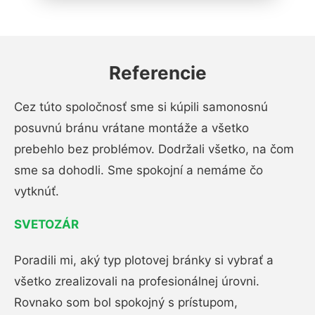
Referencie
Cez túto spoločnosť sme si kúpili samonosnú
posuvnú bránu vrátane montáže a všetko
prebehlo bez problémov. Dodržali všetko, na čom
sme sa dohodli. Sme spokojní a nemáme čo
vytknúť.
SVETOZÁR
Poradili mi, aký typ plotovej bránky si vybrať a
všetko zrealizovali na profesionálnej úrovni.
Rovnako som bol spokojný s prístupom,