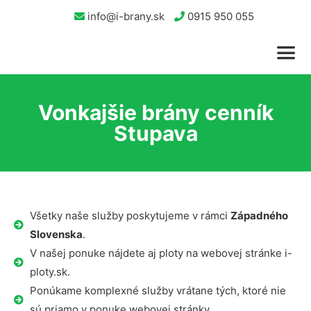
info@i-brany.sk
0915 950 055
Vonkajšie brány cenník
Stupava
Všetky naše služby poskytujeme v rámci
Západného
Slovenska
.
V našej ponuke nájdete aj ploty na webovej stránke i-
ploty.sk.
Ponúkame komplexné služby vrátane tých, ktoré nie
sú priamo v ponuke webovej stránky.