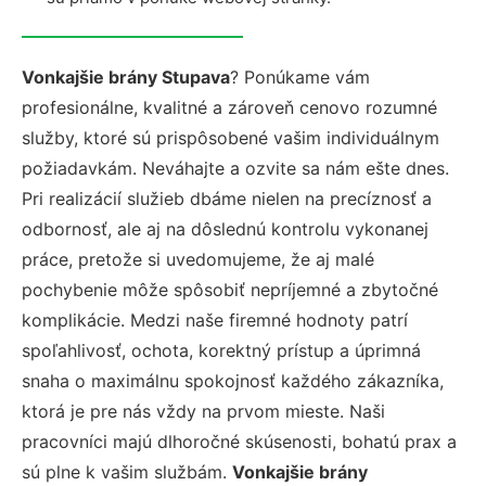
Vonkajšie brány Stupava
? Ponúkame vám
profesionálne, kvalitné a zároveň cenovo rozumné
služby, ktoré sú prispôsobené vašim individuálnym
požiadavkám. Neváhajte a ozvite sa nám ešte dnes.
Pri realizácií služieb dbáme nielen na precíznosť a
odbornosť, ale aj na dôslednú kontrolu vykonanej
práce, pretože si uvedomujeme, že aj malé
pochybenie môže spôsobiť nepríjemné a zbytočné
komplikácie. Medzi naše firemné hodnoty patrí
spoľahlivosť, ochota, korektný prístup a úprimná
snaha o maximálnu spokojnosť každého zákazníka,
ktorá je pre nás vždy na prvom mieste. Naši
pracovníci majú dlhoročné skúsenosti, bohatú prax a
sú plne k vašim službám.
Vonkajšie brány