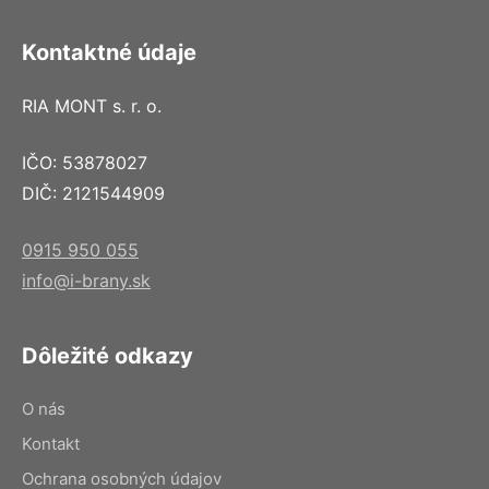
Kontaktné údaje
RIA MONT s. r. o.
IČO: 53878027
DIČ: 2121544909
0915 950 055
info@i-brany.sk
Dôležité odkazy
O nás
Kontakt
Ochrana osobných údajov