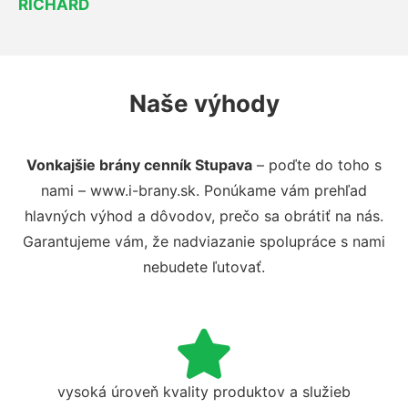
RICHARD
Naše výhody
Vonkajšie brány cenník Stupava
– poďte do toho s
nami – www.i-brany.sk. Ponúkame vám prehľad
hlavných výhod a dôvodov, prečo sa obrátiť na nás.
Garantujeme vám, že nadviazanie spolupráce s nami
nebudete ľutovať.
vysoká úroveň kvality produktov a služieb