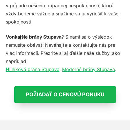
v prípade riešenia prípadnej nespokojnosti, ktorú
vždy berieme vážne a snažíme sa ju vyriešiť k vašej
spokojnosti.
Vonkajšie brány Stupava
? S nami sa o výsledok
nemusíte obávať. Neváhajte a kontaktujte nás pre
viac informácií. Prezrite si aj ďalšie naše služby, ako
napríklad
Hliníková brána Stupava
,
Moderné brány Stupava
.
POŽIADAŤ O CENOVÚ PONUKU