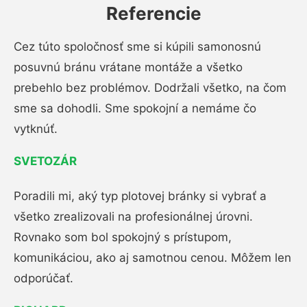
Referencie
Cez túto spoločnosť sme si kúpili samonosnú
posuvnú bránu vrátane montáže a všetko
prebehlo bez problémov. Dodržali všetko, na čom
sme sa dohodli. Sme spokojní a nemáme čo
vytknúť.
SVETOZÁR
Poradili mi, aký typ plotovej bránky si vybrať a
všetko zrealizovali na profesionálnej úrovni.
Rovnako som bol spokojný s prístupom,
komunikáciou, ako aj samotnou cenou. Môžem len
odporúčať.