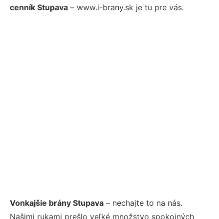
cenník Stupava
– www.i-brany.sk je tu pre vás.
Vonkajšie brány Stupava
– nechajte to na nás.
Našimi rukami prešlo veľké množstvo spokojných