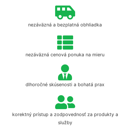
nezáväzná a bezplatná obhliadka
nezáväzná cenová ponuka na mieru
dlhoročné skúsenosti a bohatá prax
korektný prístup a zodpovednosť za produkty a
služby