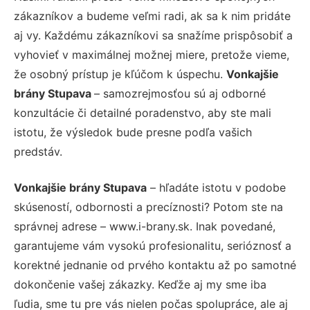
zákazníkov a budeme veľmi radi, ak sa k nim pridáte
aj vy. Každému zákazníkovi sa snažíme prispôsobiť a
vyhovieť v maximálnej možnej miere, pretože vieme,
že osobný prístup je kľúčom k úspechu.
Vonkajšie
brány Stupava
– samozrejmosťou sú aj odborné
konzultácie či detailné poradenstvo, aby ste mali
istotu, že výsledok bude presne podľa vašich
predstáv.
Vonkajšie brány Stupava
– hľadáte istotu v podobe
skúseností, odbornosti a precíznosti? Potom ste na
správnej adrese – www.i-brany.sk. Inak povedané,
garantujeme vám vysokú profesionalitu, serióznosť a
korektné jednanie od prvého kontaktu až po samotné
dokončenie vašej zákazky. Keďže aj my sme iba
ľudia, sme tu pre vás nielen počas spolupráce, ale aj