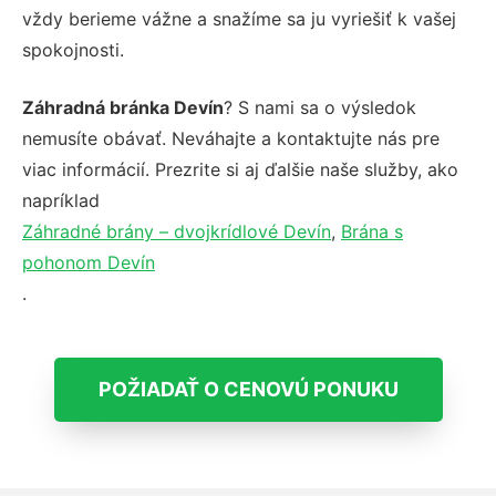
vždy berieme vážne a snažíme sa ju vyriešiť k vašej
spokojnosti.
Záhradná bránka Devín
? S nami sa o výsledok
nemusíte obávať. Neváhajte a kontaktujte nás pre
viac informácií. Prezrite si aj ďalšie naše služby, ako
napríklad
Záhradné brány – dvojkrídlové Devín
,
Brána s
pohonom Devín
.
POŽIADAŤ O CENOVÚ PONUKU