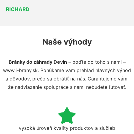
RICHARD
Naše výhody
Bránky do záhrady Devín
– poďte do toho s nami –
www.i-brany.sk. Ponúkame vám prehľad hlavných výhod
a dôvodov, prečo sa obrátiť na nás. Garantujeme vám,
že nadviazanie spolupráce s nami nebudete ľutovať.
vysoká úroveň kvality produktov a služieb