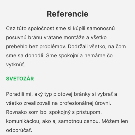
Referencie
Cez túto spoločnosť sme si kúpili samonosnú
posuvnú bránu vrátane montáže a všetko
prebehlo bez problémov. Dodržali všetko, na čom
sme sa dohodli. Sme spokojní a nemáme čo
vytknúť.
SVETOZÁR
Poradili mi, aký typ plotovej bránky si vybrať a
všetko zrealizovali na profesionálnej úrovni.
Rovnako som bol spokojný s prístupom,
komunikáciou, ako aj samotnou cenou. Môžem len
odporúčať.