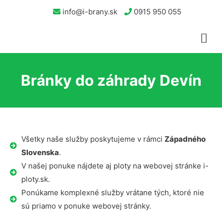
info@i-brany.sk
0915 950 055
Bránky do záhrady Devín
Všetky naše služby poskytujeme v rámci
Západného
Slovenska
.
V našej ponuke nájdete aj ploty na webovej stránke i-
ploty.sk.
Ponúkame komplexné služby vrátane tých, ktoré nie
sú priamo v ponuke webovej stránky.