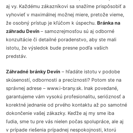
aj vy. Každému zákazníkovi sa snažíme prispôsobiť a
vyhovieť v maximálnej možnej miere, pretože vieme,
že osobný prístup je kľúčom k úspechu.
Bránka na
záhradu Devín
– samozrejmosťou sú aj odborné
konzultácie či detailné poradenstvo, aby ste mali
istotu, že výsledok bude presne podľa vašich
predstáv.
Záhradné bránky Devín
– hľadáte istotu v podobe
skúseností, odbornosti a precíznosti? Potom ste na
správnej adrese – www.i-brany.sk. Inak povedané,
garantujeme vám vysokú profesionalitu, serióznosť a
korektné jednanie od prvého kontaktu až po samotné
dokončenie vašej zákazky. Keďže aj my sme iba
ľudia, sme tu pre vás nielen počas spolupráce, ale aj
v prípade riešenia prípadnej nespokojnosti, ktorú