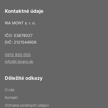
Kontaktné údaje
RIA MONT s. r. o.
IČO: 53878027
DIČ: 2121544909
0915 950 055
info@i-brany.sk
Dôležité odkazy
O nás
Kontakt
Ochrana osobných údajov