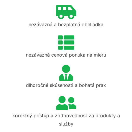
nezáväzná a bezplatná obhliadka
nezáväzná cenová ponuka na mieru
dlhoročné skúsenosti a bohatá prax
korektný prístup a zodpovednosť za produkty a
služby