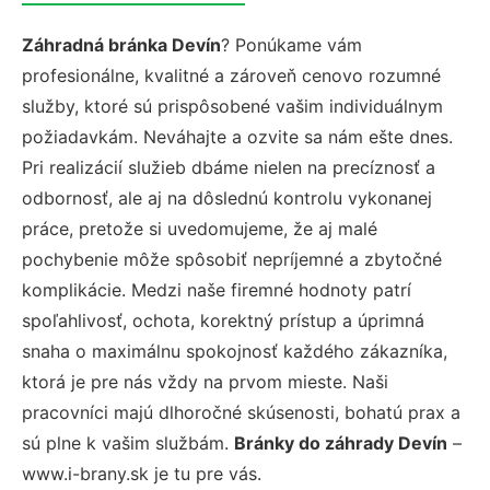
Záhradná bránka Devín
? Ponúkame vám
profesionálne, kvalitné a zároveň cenovo rozumné
služby, ktoré sú prispôsobené vašim individuálnym
požiadavkám. Neváhajte a ozvite sa nám ešte dnes.
Pri realizácií služieb dbáme nielen na precíznosť a
odbornosť, ale aj na dôslednú kontrolu vykonanej
práce, pretože si uvedomujeme, že aj malé
pochybenie môže spôsobiť nepríjemné a zbytočné
komplikácie. Medzi naše firemné hodnoty patrí
spoľahlivosť, ochota, korektný prístup a úprimná
snaha o maximálnu spokojnosť každého zákazníka,
ktorá je pre nás vždy na prvom mieste. Naši
pracovníci majú dlhoročné skúsenosti, bohatú prax a
sú plne k vašim službám.
Bránky do záhrady Devín
–
www.i-brany.sk je tu pre vás.