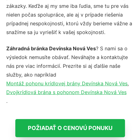
zákazky. Keďže aj my sme iba ľudia, sme tu pre vás
nielen počas spolupráce, ale aj v prípade riešenia
prípadnej nespokojnosti, ktorú vždy berieme vážne a
snažíme sa ju vyriešiť k vašej spokojnosti.
Záhradná bránka Devínska Nová Ves
? S nami sa o
výsledok nemusíte obávať. Neváhajte a kontaktujte
nás pre viac informácií. Prezrite si aj ďalšie naše
služby, ako napríklad
Montáž pohonu krídlovej brány Devínska Nová Ves
,
Dvojkrídlová brána s pohonom Devínska Nová Ves
.
POŽIADAŤ O CENOVÚ PONUKU