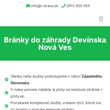
info@i-brany.sk
0915 950 055
Bránky do záhrady Devínska
Nová Ves
Všetky naše služby poskytujeme v rámci
Západného
Slovenska
.
V našej ponuke nájdete aj ploty na webovej stránke i-
ploty.sk.
Ponúkame komplexné služby vrátane tých, ktoré nie
sú priamo v ponuke webovej stránky.