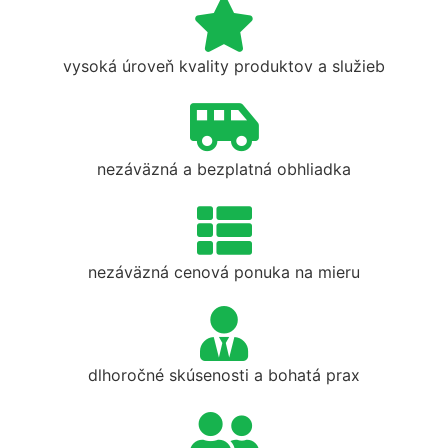
vysoká úroveň kvality produktov a služieb
nezáväzná a bezplatná obhliadka
nezáväzná cenová ponuka na mieru
dlhoročné skúsenosti a bohatá prax