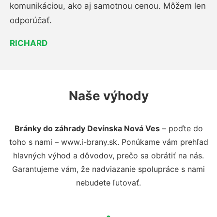
komunikáciou, ako aj samotnou cenou. Môžem len
odporúčať.
RICHARD
Naše výhody
Bránky do záhrady Devínska Nová Ves
– poďte do
toho s nami – www.i-brany.sk. Ponúkame vám prehľad
hlavných výhod a dôvodov, prečo sa obrátiť na nás.
Garantujeme vám, že nadviazanie spolupráce s nami
nebudete ľutovať.