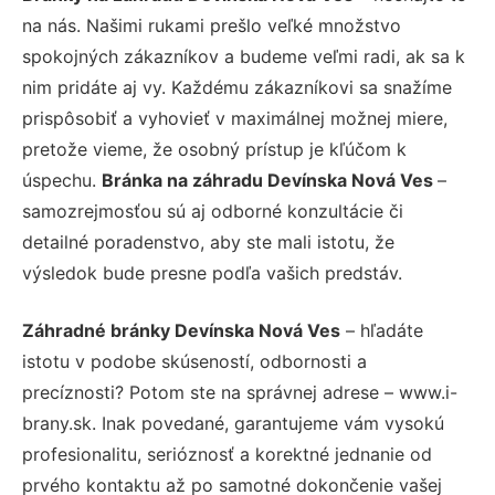
na nás. Našimi rukami prešlo veľké množstvo
spokojných zákazníkov a budeme veľmi radi, ak sa k
nim pridáte aj vy. Každému zákazníkovi sa snažíme
prispôsobiť a vyhovieť v maximálnej možnej miere,
pretože vieme, že osobný prístup je kľúčom k
úspechu.
Bránka na záhradu Devínska Nová Ves
–
samozrejmosťou sú aj odborné konzultácie či
detailné poradenstvo, aby ste mali istotu, že
výsledok bude presne podľa vašich predstáv.
Záhradné bránky Devínska Nová Ves
– hľadáte
istotu v podobe skúseností, odbornosti a
precíznosti? Potom ste na správnej adrese – www.i-
brany.sk. Inak povedané, garantujeme vám vysokú
profesionalitu, serióznosť a korektné jednanie od
prvého kontaktu až po samotné dokončenie vašej