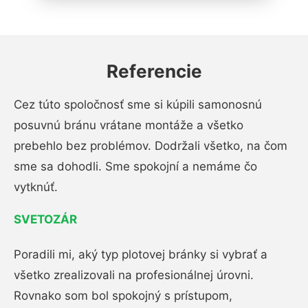
Referencie
Cez túto spoločnosť sme si kúpili samonosnú
posuvnú bránu vrátane montáže a všetko
prebehlo bez problémov. Dodržali všetko, na čom
sme sa dohodli. Sme spokojní a nemáme čo
vytknúť.
SVETOZÁR
Poradili mi, aký typ plotovej bránky si vybrať a
všetko zrealizovali na profesionálnej úrovni.
Rovnako som bol spokojný s prístupom,