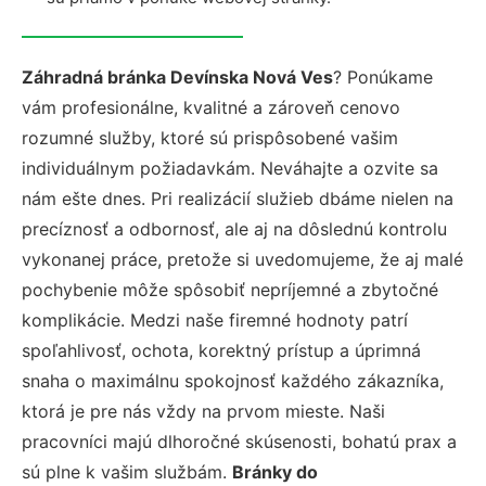
Záhradná bránka Devínska Nová Ves
? Ponúkame
vám profesionálne, kvalitné a zároveň cenovo
rozumné služby, ktoré sú prispôsobené vašim
individuálnym požiadavkám. Neváhajte a ozvite sa
nám ešte dnes. Pri realizácií služieb dbáme nielen na
precíznosť a odbornosť, ale aj na dôslednú kontrolu
vykonanej práce, pretože si uvedomujeme, že aj malé
pochybenie môže spôsobiť nepríjemné a zbytočné
komplikácie. Medzi naše firemné hodnoty patrí
spoľahlivosť, ochota, korektný prístup a úprimná
snaha o maximálnu spokojnosť každého zákazníka,
ktorá je pre nás vždy na prvom mieste. Naši
pracovníci majú dlhoročné skúsenosti, bohatú prax a
sú plne k vašim službám.
Bránky do