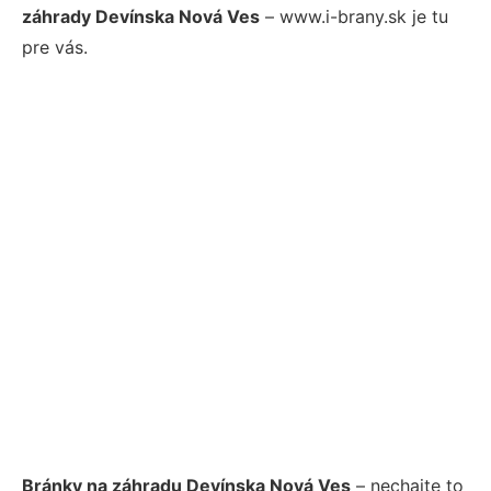
záhrady Devínska Nová Ves
– www.i-brany.sk je tu
pre vás.
Bránky na záhradu Devínska Nová Ves
– nechajte to