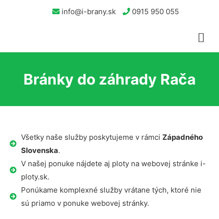
info@i-brany.sk
0915 950 055
Bránky do záhrady Rača
Všetky naše služby poskytujeme v rámci
Západného
Slovenska
.
V našej ponuke nájdete aj ploty na webovej stránke i-
ploty.sk.
Ponúkame komplexné služby vrátane tých, ktoré nie
sú priamo v ponuke webovej stránky.