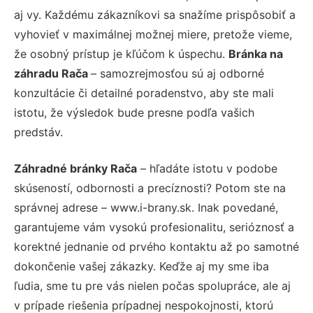
aj vy. Každému zákazníkovi sa snažíme prispôsobiť a
vyhovieť v maximálnej možnej miere, pretože vieme,
že osobný prístup je kľúčom k úspechu.
Bránka na
záhradu Rača
– samozrejmosťou sú aj odborné
konzultácie či detailné poradenstvo, aby ste mali
istotu, že výsledok bude presne podľa vašich
predstáv.
Záhradné bránky Rača
– hľadáte istotu v podobe
skúseností, odbornosti a precíznosti? Potom ste na
správnej adrese – www.i-brany.sk. Inak povedané,
garantujeme vám vysokú profesionalitu, serióznosť a
korektné jednanie od prvého kontaktu až po samotné
dokončenie vašej zákazky. Keďže aj my sme iba
ľudia, sme tu pre vás nielen počas spolupráce, ale aj
v prípade riešenia prípadnej nespokojnosti, ktorú