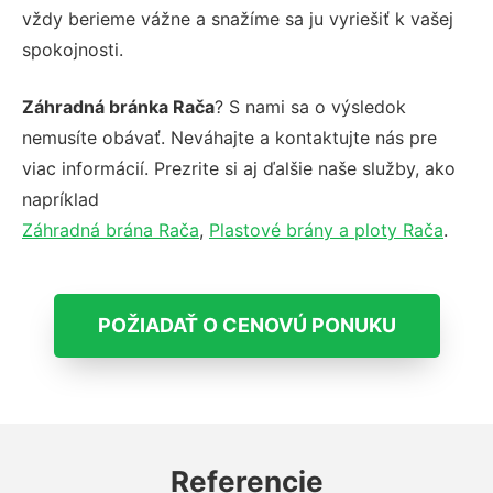
vždy berieme vážne a snažíme sa ju vyriešiť k vašej
spokojnosti.
Záhradná bránka Rača
? S nami sa o výsledok
nemusíte obávať. Neváhajte a kontaktujte nás pre
viac informácií. Prezrite si aj ďalšie naše služby, ako
napríklad
Záhradná brána Rača
,
Plastové brány a ploty Rača
.
POŽIADAŤ O CENOVÚ PONUKU
Referencie