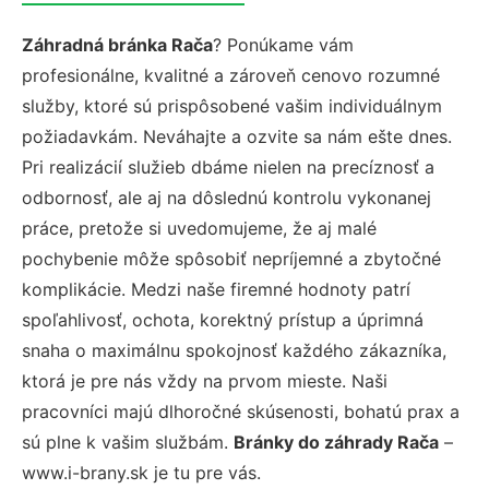
Záhradná bránka Rača
? Ponúkame vám
profesionálne, kvalitné a zároveň cenovo rozumné
služby, ktoré sú prispôsobené vašim individuálnym
požiadavkám. Neváhajte a ozvite sa nám ešte dnes.
Pri realizácií služieb dbáme nielen na precíznosť a
odbornosť, ale aj na dôslednú kontrolu vykonanej
práce, pretože si uvedomujeme, že aj malé
pochybenie môže spôsobiť nepríjemné a zbytočné
komplikácie. Medzi naše firemné hodnoty patrí
spoľahlivosť, ochota, korektný prístup a úprimná
snaha o maximálnu spokojnosť každého zákazníka,
ktorá je pre nás vždy na prvom mieste. Naši
pracovníci majú dlhoročné skúsenosti, bohatú prax a
sú plne k vašim službám.
Bránky do záhrady Rača
–
www.i-brany.sk je tu pre vás.