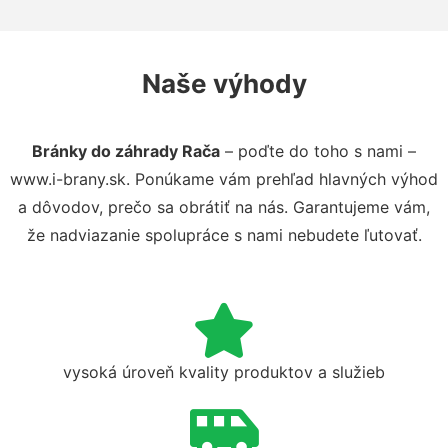
Naše výhody
Bránky do záhrady Rača
– poďte do toho s nami –
www.i-brany.sk. Ponúkame vám prehľad hlavných výhod
a dôvodov, prečo sa obrátiť na nás. Garantujeme vám,
že nadviazanie spolupráce s nami nebudete ľutovať.
vysoká úroveň kvality produktov a služieb