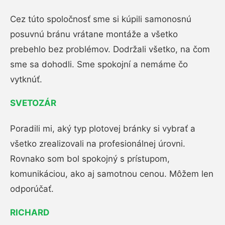
Cez túto spoločnosť sme si kúpili samonosnú
posuvnú bránu vrátane montáže a všetko
prebehlo bez problémov. Dodržali všetko, na čom
sme sa dohodli. Sme spokojní a nemáme čo
vytknúť.
SVETOZÁR
Poradili mi, aký typ plotovej bránky si vybrať a
všetko zrealizovali na profesionálnej úrovni.
Rovnako som bol spokojný s prístupom,
komunikáciou, ako aj samotnou cenou. Môžem len
odporúčať.
RICHARD