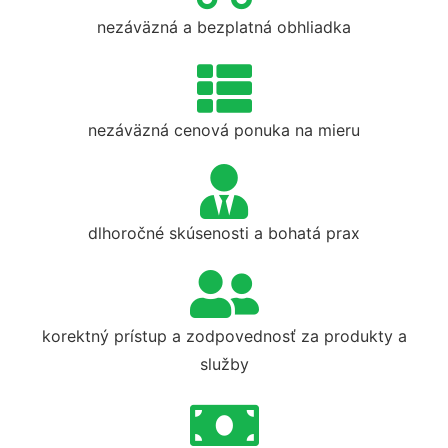
nezáväzná a bezplatná obhliadka
nezáväzná cenová ponuka na mieru
dlhoročné skúsenosti a bohatá prax
korektný prístup a zodpovednosť za produkty a
služby