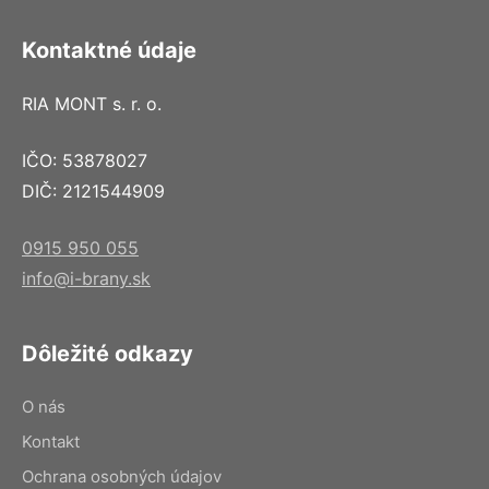
Kontaktné údaje
RIA MONT s. r. o.
IČO: 53878027
DIČ: 2121544909
0915 950 055
info@i-brany.sk
Dôležité odkazy
O nás
Kontakt
Ochrana osobných údajov