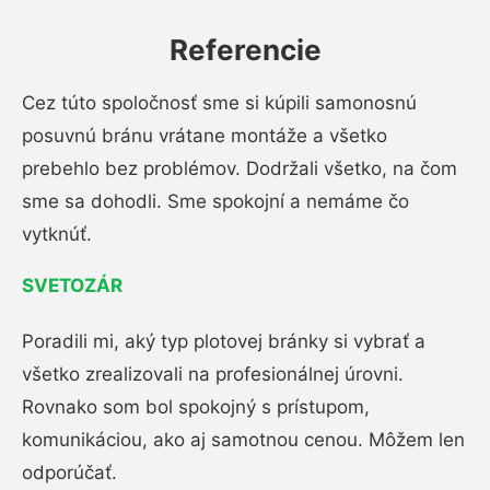
Referencie
Cez túto spoločnosť sme si kúpili samonosnú
posuvnú bránu vrátane montáže a všetko
prebehlo bez problémov. Dodržali všetko, na čom
sme sa dohodli. Sme spokojní a nemáme čo
vytknúť.
SVETOZÁR
Poradili mi, aký typ plotovej bránky si vybrať a
všetko zrealizovali na profesionálnej úrovni.
Rovnako som bol spokojný s prístupom,
komunikáciou, ako aj samotnou cenou. Môžem len
odporúčať.