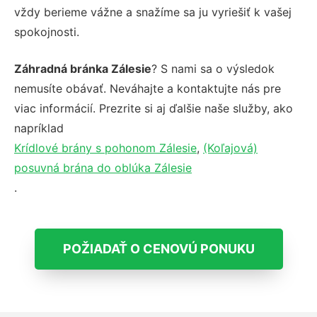
vždy berieme vážne a snažíme sa ju vyriešiť k vašej
spokojnosti.
Záhradná bránka Zálesie
? S nami sa o výsledok
nemusíte obávať. Neváhajte a kontaktujte nás pre
viac informácií. Prezrite si aj ďalšie naše služby, ako
napríklad
Krídlové brány s pohonom Zálesie
,
(Koľajová)
posuvná brána do oblúka Zálesie
.
POŽIADAŤ O CENOVÚ PONUKU