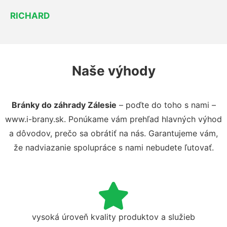
RICHARD
Naše výhody
Bránky do záhrady Zálesie
– poďte do toho s nami –
www.i-brany.sk. Ponúkame vám prehľad hlavných výhod
a dôvodov, prečo sa obrátiť na nás. Garantujeme vám,
že nadviazanie spolupráce s nami nebudete ľutovať.
vysoká úroveň kvality produktov a služieb