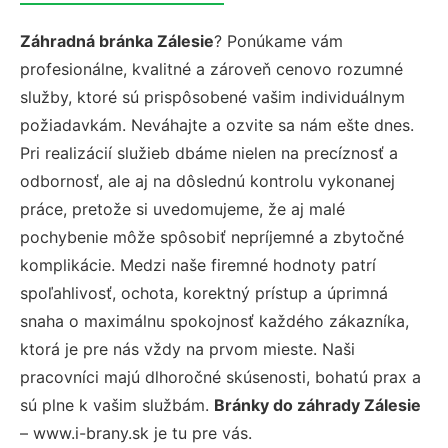
Záhradná bránka Zálesie
? Ponúkame vám
profesionálne, kvalitné a zároveň cenovo rozumné
služby, ktoré sú prispôsobené vašim individuálnym
požiadavkám. Neváhajte a ozvite sa nám ešte dnes.
Pri realizácií služieb dbáme nielen na precíznosť a
odbornosť, ale aj na dôslednú kontrolu vykonanej
práce, pretože si uvedomujeme, že aj malé
pochybenie môže spôsobiť nepríjemné a zbytočné
komplikácie. Medzi naše firemné hodnoty patrí
spoľahlivosť, ochota, korektný prístup a úprimná
snaha o maximálnu spokojnosť každého zákazníka,
ktorá je pre nás vždy na prvom mieste. Naši
pracovníci majú dlhoročné skúsenosti, bohatú prax a
sú plne k vašim službám.
Bránky do záhrady Zálesie
– www.i-brany.sk je tu pre vás.