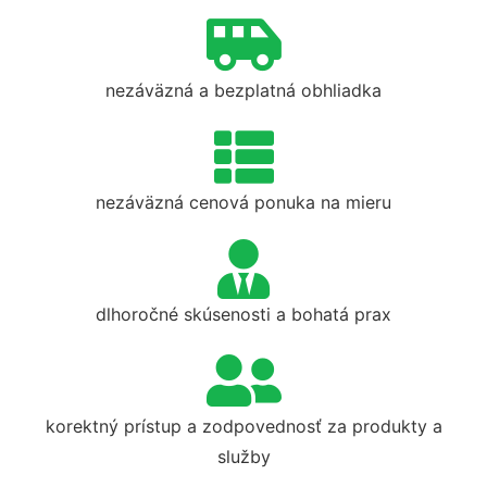
nezáväzná a bezplatná obhliadka
nezáväzná cenová ponuka na mieru
dlhoročné skúsenosti a bohatá prax
korektný prístup a zodpovednosť za produkty a
služby